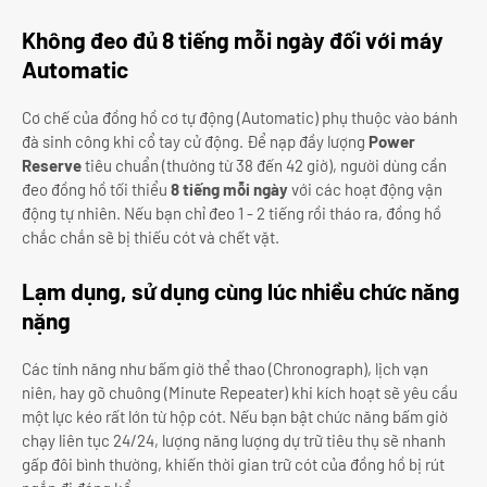
Không đeo đủ 8 tiếng mỗi ngày đối với máy
Automatic
Cơ chế của đồng hồ cơ tự động (Automatic) phụ thuộc vào bánh
đà sinh công khi cổ tay cử động. Để nạp đầy lượng
Power
Reserve
tiêu chuẩn (thường từ 38 đến 42 giờ), người dùng cần
đeo đồng hồ tối thiểu
8 tiếng mỗi ngày
với các hoạt động vận
động tự nhiên. Nếu bạn chỉ đeo 1 - 2 tiếng rồi tháo ra, đồng hồ
chắc chắn sẽ bị thiếu cót và chết vặt.
Lạm dụng, sử dụng cùng lúc nhiều chức năng
nặng
Các tính năng như bấm giờ thể thao (Chronograph), lịch vạn
niên, hay gõ chuông (Minute Repeater) khi kích hoạt sẽ yêu cầu
một lực kéo rất lớn từ hộp cót. Nếu bạn bật chức năng bấm giờ
chạy liên tục 24/24, lượng năng lượng dự trữ tiêu thụ sẽ nhanh
gấp đôi bình thường, khiến thời gian trữ cót của đồng hồ bị rút