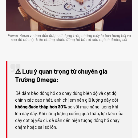
Power Reserve ban đầu được sử dụng trên những máy la bàn hàng hải và
sau đó có mặt trên những chiếc đồng hồ bỏ túi của ngành đường sắt
⚠️ Lưu ý quan trọng từ chuyên gia
Trường Omega:
Để đảm bảo đồng hồ cơ chạy đúng biên độ và đạt độ
chính xác cao nhất, anh chị em nên giữ lượng dây cót
không được thấp hơn 30%
so với mức năng lượng khi
lên dây đầy. Khi năng lượng xuống quá thấp, lực kéo của
dây cót bị yếu đi, dễ dẫn đến hiện tượng đồng hồ chạy
chậm hoặc sai số lớn.