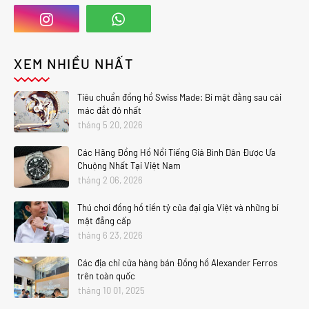
XEM NHIỀU NHẤT
Tiêu chuẩn đồng hồ Swiss Made: Bí mật đằng sau cái
mác đắt đỏ nhất
tháng 5 20, 2026
Các Hãng Đồng Hồ Nổi Tiếng Giá Bình Dân Được Ưa
Chuộng Nhất Tại Việt Nam
tháng 2 06, 2026
Thú chơi đồng hồ tiền tỷ của đại gia Việt và những bí
mật đẳng cấp
tháng 6 23, 2026
Các địa chỉ cửa hàng bán Đồng hồ Alexander Ferros
trên toàn quốc
tháng 10 01, 2025