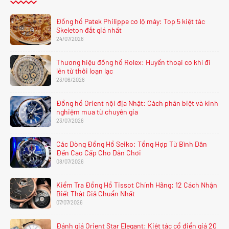
Đồng hồ Patek Philippe cơ lộ máy: Top 5 kiệt tác
Skeleton đắt giá nhất
24/07/2026
Thương hiệu đồng hồ Rolex: Huyền thoại cơ khí đi
lên từ thời loạn lạc
23/06/2026
Đồng hồ Orient nội địa Nhật: Cách phân biệt và kinh
nghiệm mua từ chuyên gia
23/07/2026
Các Dòng Đồng Hồ Seiko: Tổng Hợp Từ Bình Dân
Đến Cao Cấp Cho Dân Chơi
08/07/2026
Kiểm Tra Đồng Hồ Tissot Chính Hãng: 12 Cách Nhận
Biết Thật Giả Chuẩn Nhất
07/07/2026
Đánh giá Orient Star Elegant: Kiệt tác cổ điển giá 20