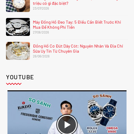
triệu có gì đặc biệt?
23/07/2026
Máy Đồng Hồ Đeo Tay: 5 Điều Cần Biết Trước Khi
Mua Để Không Phí Tiền
27/06/2026
Đồng Hồ Cơ Đứt Dây Cót: Nguyên Nhân Và Địa Chỉ
Sửa Uy Tín Từ Chuyên Gia
26/06/2026
YOUTUBE