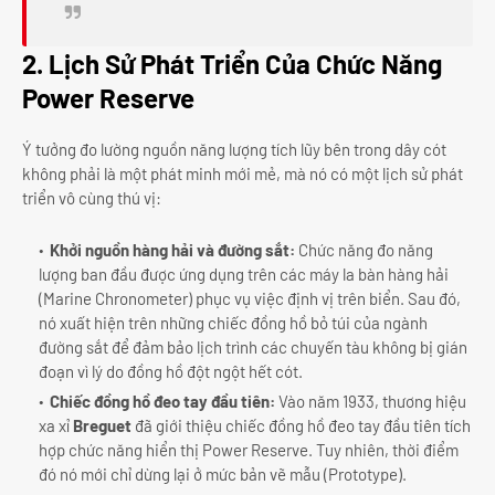
2. Lịch Sử Phát Triển Của Chức Năng
Power Reserve
Ý tưởng đo lường nguồn năng lượng tích lũy bên trong dây cót
không phải là một phát minh mới mẻ, mà nó có một lịch sử phát
triển vô cùng thú vị:
Khởi nguồn hàng hải và đường sắt:
Chức năng đo năng
lượng ban đầu được ứng dụng trên các máy la bàn hàng hải
(Marine Chronometer) phục vụ việc định vị trên biển. Sau đó,
nó xuất hiện trên những chiếc đồng hồ bỏ túi của ngành
đường sắt để đảm bảo lịch trình các chuyến tàu không bị gián
đoạn vì lý do đồng hồ đột ngột hết cót.
Chiếc đồng hồ đeo tay đầu tiên:
Vào năm 1933, thương hiệu
xa xỉ
Breguet
đã giới thiệu chiếc đồng hồ đeo tay đầu tiên tích
hợp chức năng hiển thị Power Reserve. Tuy nhiên, thời điểm
đó nó mới chỉ dừng lại ở mức bản vẽ mẫu (Prototype).