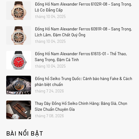
Đồng Hồ Nam Alexander Ferros 6102R-08 – Sang Trọng,
Lộ Cơ Đẳng Cấp
tháng 10 04, 2025
Đồng Hồ Nam Alexander Ferros 6091R-08 – Sang Trọng,
Lịch Lãm, Đậm Chất Quý Ông
tháng 10 04, 2025
Đồng Hồ Nam Alexander Ferros 6161S-01 – Thể Thao,
Sang Trọng, Đậm Cá Tính
tháng 10 04, 2025
Đồng hồ Seiko Trung Quốc: Cảnh báo hàng Fake & Cách
phân biệt chuẩn
tháng 7 24, 2026
Thay Dây Đồng Hồ Seiko Chính Hãng: Bảng Giá, Chọn
Size Chuẩn Chuyên Gia
tháng 7 08, 2026
BÀI NỔI BẬT