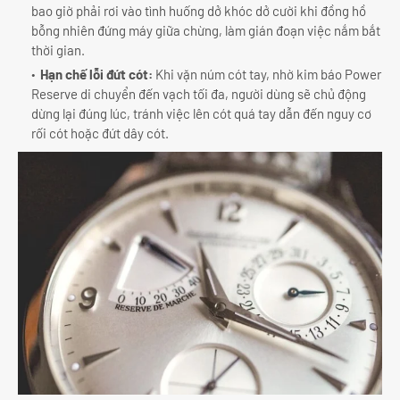
bao giờ phải rơi vào tình huống dở khóc dở cười khi đồng hồ
bỗng nhiên đứng máy giữa chừng, làm gián đoạn việc nắm bắt
thời gian.
Hạn chế lỗi đứt cót:
Khi vặn núm cót tay, nhờ kim báo Power
Reserve di chuyển đến vạch tối đa, người dùng sẽ chủ động
dừng lại đúng lúc, tránh việc lên cót quá tay dẫn đến nguy cơ
rối cót hoặc đứt dây cót.