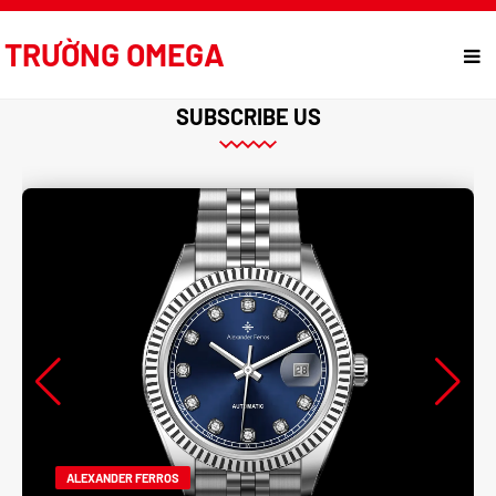
TRƯỜNG OMEGA
SUBSCRIBE US
ALEXANDER FERROS