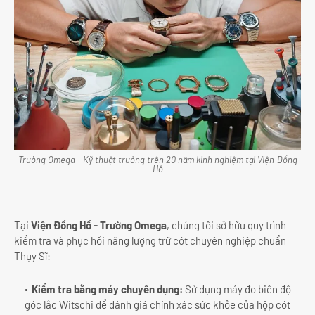
Trường Omega - Kỹ thuật trưởng trên 20 năm kinh nghiệm tại Viện Đồng
Hồ
Tại
Viện Đồng Hồ - Trường Omega
, chúng tôi sở hữu quy trình
kiểm tra và phục hồi năng lượng trữ cót chuyên nghiệp chuẩn
Thụy Sĩ:
Kiểm tra bằng máy chuyên dụng:
Sử dụng máy đo biên độ
góc lắc Witschi để đánh giá chính xác sức khỏe của hộp cót