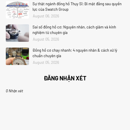
Sự thật ngành đồng hồ Thụy Sĩ: Bí mật đằng sau quyền
lực của Swatch Group
August 06, 2026
Sai số đồng hồ cơ: Nguyên nhân, cách giảm và kinh
nghiệm từ chuyên gia
August 05, 2026
Đồng hồ cơ chạy nhanh: 4 nguyên nhân & cách xử lý
chuẩn chuyên gia
August 05, 2026
ĐĂNG NHẬN XÉT
0 Nhận xét