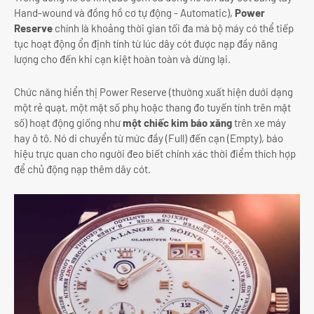
Hand-wound và đồng hồ cơ tự động - Automatic),
Power
Reserve
chính là khoảng thời gian tối đa mà bộ máy có thể tiếp
tục hoạt động ổn định tính từ lúc dây cót được nạp đầy năng
lượng cho đến khi cạn kiệt hoàn toàn và dừng lại.
Chức năng hiển thị Power Reserve (thường xuất hiện dưới dạng
một rẻ quạt, một mặt số phụ hoặc thang đo tuyến tính trên mặt
số) hoạt động giống như
một chiếc kim báo xăng
trên xe máy
hay ô tô. Nó di chuyển từ mức đầy (Full) đến cạn (Empty), báo
hiệu trực quan cho người đeo biết chính xác thời điểm thích hợp
để chủ động nạp thêm dây cót.