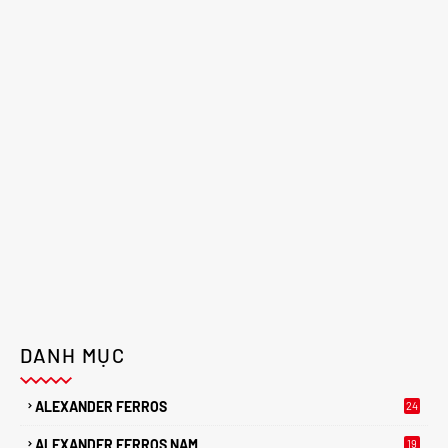
DANH MỤC
ALEXANDER FERROS
24
ALEXANDER FERROS NAM
19