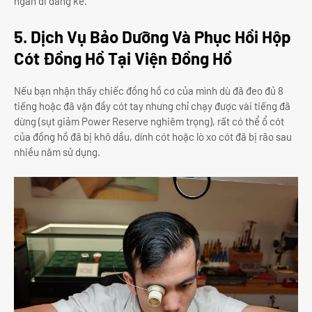
ngắn đi đáng kể.
5. Dịch Vụ Bảo Dưỡng Và Phục Hồi Hộp
Cót Đồng Hồ Tại Viện Đồng Hồ
Nếu bạn nhận thấy chiếc đồng hồ cơ của mình dù đã đeo đủ 8
tiếng hoặc đã vặn đầy cót tay nhưng chỉ chạy được vài tiếng đã
dừng (sụt giảm Power Reserve nghiêm trọng), rất có thể ổ cót
của đồng hồ đã bị khô dầu, dính cót hoặc lò xo cót đã bị rão sau
nhiều năm sử dụng.