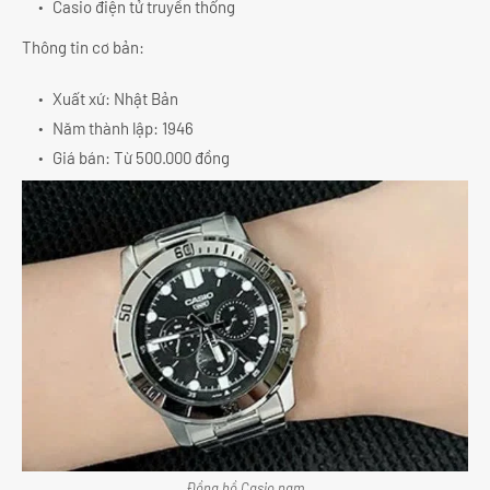
Casio điện tử truyền thống
Thông tin cơ bản:
Xuất xứ: Nhật Bản
Năm thành lập: 1946
Giá bán: Từ 500.000 đồng
Đồng hồ Casio nam