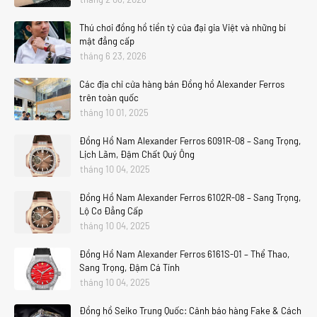
Thú chơi đồng hồ tiền tỷ của đại gia Việt và những bí
mật đẳng cấp
tháng 6 23, 2026
Các địa chỉ cửa hàng bán Đồng hồ Alexander Ferros
trên toàn quốc
tháng 10 01, 2025
Đồng Hồ Nam Alexander Ferros 6091R-08 – Sang Trọng,
Lịch Lãm, Đậm Chất Quý Ông
tháng 10 04, 2025
Đồng Hồ Nam Alexander Ferros 6102R-08 – Sang Trọng,
Lộ Cơ Đẳng Cấp
tháng 10 04, 2025
Đồng Hồ Nam Alexander Ferros 6161S-01 – Thể Thao,
Sang Trọng, Đậm Cá Tính
tháng 10 04, 2025
Đồng hồ Seiko Trung Quốc: Cảnh báo hàng Fake & Cách