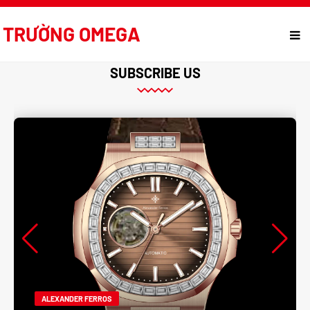
TRƯỜNG OMEGA
SUBSCRIBE US
ALEXANDER FERROS