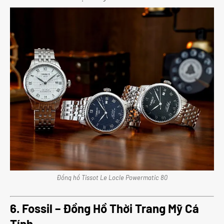
Đồng hồ Tissot Le Locle Powermatic 80
6. Fossil – Đồng Hồ Thời Trang Mỹ Cá
Tính