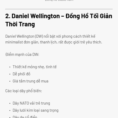
2. Daniel Wellington – Đồng Hồ Tối Giản
Thời Trang
Daniel Wellington (DW) nổi bật với phong cách thiết kế
minimalist đơn giản, thanh lịch, rất được giới trẻ yêu thích.
Điểm mạnh của DW:
Thiết kế mỏng nhẹ, tinh tế
Dễ phối đồ
Giá tầm trung dễ mua
Các loại dây phổ biến:
Dây NATO vải trẻ trung
Dây lưới kim loại sang trọng
Dây da cổ điển