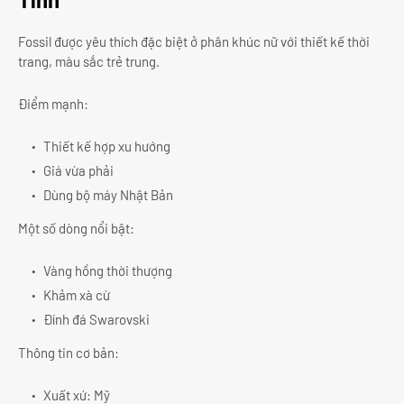
Fossil được yêu thích đặc biệt ở phân khúc nữ với thiết kế thời
trang, màu sắc trẻ trung.
Điểm mạnh:
Thiết kế hợp xu hướng
Giá vừa phải
Dùng bộ máy Nhật Bản
Một số dòng nổi bật:
Vàng hồng thời thượng
Khảm xà cừ
Đính đá Swarovski
Thông tin cơ bản:
Xuất xứ: Mỹ