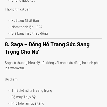
Chống nước tốt
Thông tin cơ bản:
Xuất xứ: Nhật Bản
Năm thành lập: 1924
Giá bán: Từ 3 triệu đồng
8. Saga – Đồng Hồ Trang Sức Sang
Trọng Cho Nữ
Saga là thương hiệu Mỹ nổi tiếng với các mẫu đồng hồ đính pha
lê Swarovski.
Ưu điểm:
Thiết kế nữ tính sang trọng
Bộ máy Thụy Sỹ
Phù hợp làm quà tặng