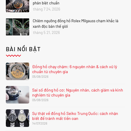
phân biệt chuẩn
tháng 7 24, 2026
Chiêm ngưỡng đồng hồ Rolex Milgauss chạm khắc lá
xanh độc bản thế giới
tháng 5 21, 2026
BÀI NỔI BẬT
Đồng hồ chạy chậm: 6 nguyên nhân & cách xử lý
chuẩn từ chuyên gia
05/08/2026
Sai số đồng hồ cơ: Nguyên nhân, cách giảm và kinh
nghiệm từ chuyên gia
05/08/2026
Sự thật về đồng hồ Seiko Trung Quốc: cách nhận
biết để tránh mất tiền oan
14/07/2026