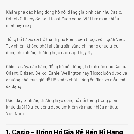
Khám phá các hãng đồng hồ nổi tiếng giá bình dân như Casio,
Orient, Citizen, Seiko, Tissot được người Việt tìm mua nhiều
nhất hiện nay.
Đồng hồ từ lâu đã trở thành phụ kiện quen thuộc với người Việt.
Tuy nhiên, không phải ai cũng sẵn sàng chi hàng chục triệu
đồng cho những thương hiệu cao cấp Thụy Sỹ.
Chính vì vậy, các hãng đồng hồ nổi tiếng giá bình dân như Casio,
Orient, Citizen, Seiko, Daniel Wellington hay Tissot luôn được ưa
chuộng nhờ mức giá dễ tiếp cận, chất lượng ổn định và mẫu mã
đa dạng.
Dưới đây là những thương hiệu đồng hồ nổi tiếng trong phân
khúc dưới 10 triệu đồng được tìm kiếm và mua nhiều nhất tại
Việt Nam.
1. Casio – Đồng Hồ Giá Rẻ Bền Bỉ Hàng