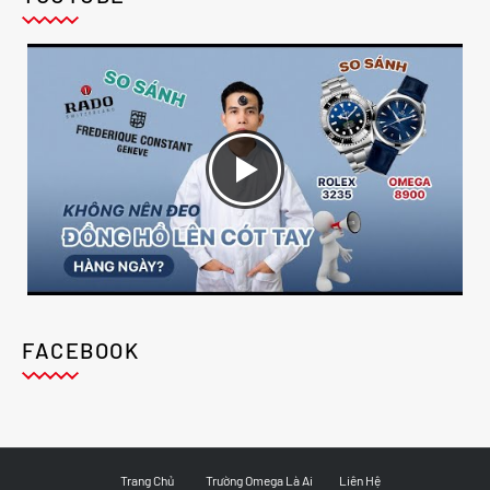
FACEBOOK
Trang Chủ
Trường Omega Là Ai
Liên Hệ