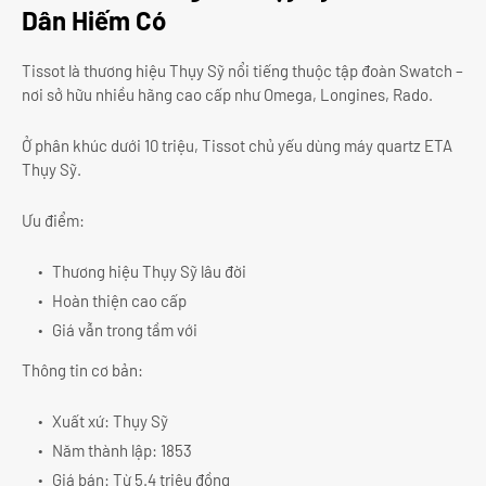
Dân Hiếm Có
Tissot là thương hiệu Thụy Sỹ nổi tiếng thuộc tập đoàn Swatch –
nơi sở hữu nhiều hãng cao cấp như Omega, Longines, Rado.
Ở phân khúc dưới 10 triệu, Tissot chủ yếu dùng máy quartz ETA
Thụy Sỹ.
Ưu điểm:
Thương hiệu Thụy Sỹ lâu đời
Hoàn thiện cao cấp
Giá vẫn trong tầm với
Thông tin cơ bản:
Xuất xứ: Thụy Sỹ
Năm thành lập: 1853
Giá bán: Từ 5.4 triệu đồng