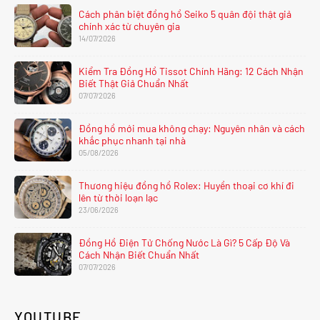
Cách phân biệt đồng hồ Seiko 5 quân đội thật giả
chính xác từ chuyên gia
14/07/2026
Kiểm Tra Đồng Hồ Tissot Chính Hãng: 12 Cách Nhận
Biết Thật Giả Chuẩn Nhất
07/07/2026
Đồng hồ mới mua không chạy: Nguyên nhân và cách
khắc phục nhanh tại nhà
05/08/2026
Thương hiệu đồng hồ Rolex: Huyền thoại cơ khí đi
lên từ thời loạn lạc
23/06/2026
Đồng Hồ Điện Tử Chống Nước Là Gì? 5 Cấp Độ Và
Cách Nhận Biết Chuẩn Nhất
07/07/2026
YOUTUBE