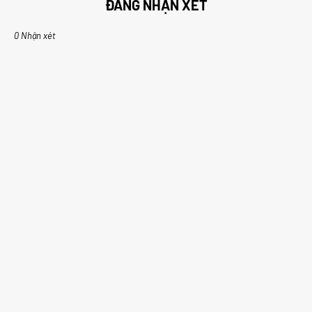
ĐĂNG NHẬN XÉT
0 Nhận xét