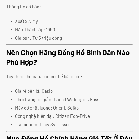
Thông tin cơ bản:
Xuất xứ: Mỹ
Năm thành lập: 1950
Giá bán: Từ 5 triệu đồng
Nên Chọn Hãng Đồng Hồ Bình Dân Nào
Phù Hợp?
Tùy theo nhu cầu, bạn có thể lựa chọn:
Giá rẻ bền bỉ: Casio
Thời trang tối giản: Daniel Wellington, Fossil
Máy cơ chất lượng: Orient, Seiko
Công nghệ hiện đại: Citizen Eco-Drive
Trải nghiệm Thụy Sỹ: Tissot
Mua Đồng Hồ Chính Hãng Giá Tốt Ở Đâu