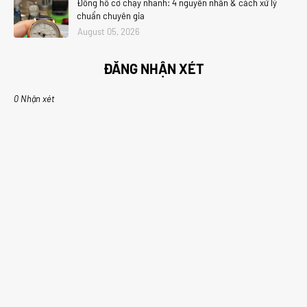
Đồng hồ cơ chạy nhanh: 4 nguyên nhân & cách xử lý
chuẩn chuyên gia
August 05, 2026
ĐĂNG NHẬN XÉT
0 Nhận xét