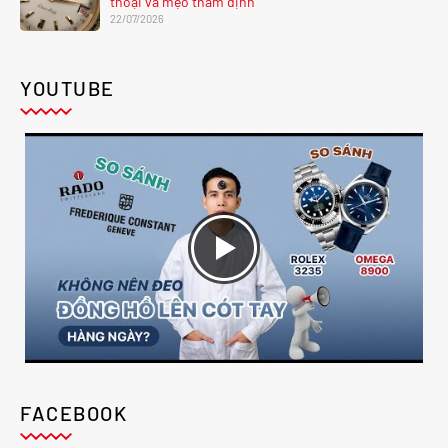
thoại và mẹo thẩm định
22/07/2026
YOUTUBE
FACEBOOK