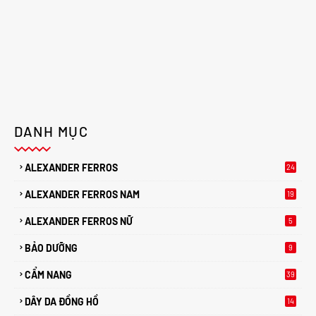
DANH MỤC
ALEXANDER FERROS
24
ALEXANDER FERROS NAM
19
ALEXANDER FERROS NỮ
5
BẢO DƯỠNG
9
CẨM NANG
39
DÂY DA ĐỒNG HỒ
14