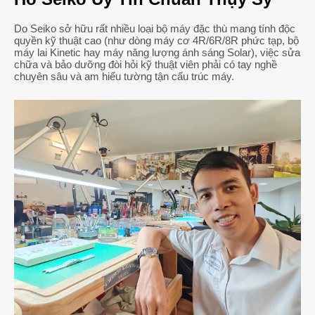
Do Seiko sở hữu rất nhiều loại bộ máy đặc thù mang tính độc
quyền kỹ thuật cao (như dòng máy cơ 4R/6R/8R phức tạp, bộ
máy lai Kinetic hay máy năng lượng ánh sáng Solar), việc sửa
chữa và bảo dưỡng đòi hỏi kỹ thuật viên phải có tay nghề
chuyên sâu và am hiểu tường tận cấu trúc máy.