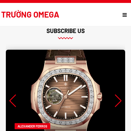
TRƯỜNG OMEGA
SUBSCRIBE US
ALEXANDER FERROS