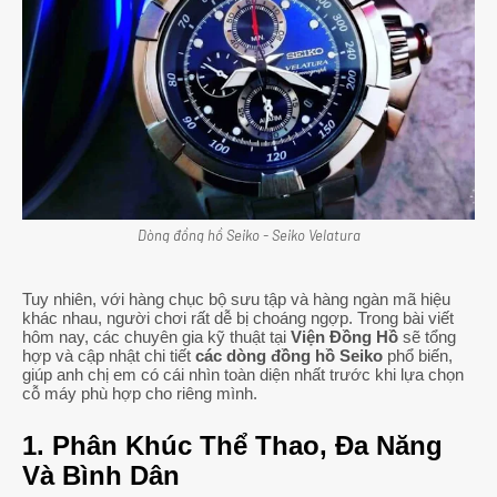
Dòng đồng hồ Seiko - Seiko Velatura
Tuy nhiên, với hàng chục bộ sưu tập và hàng ngàn mã hiệu
khác nhau, người chơi rất dễ bị choáng ngợp. Trong bài viết
hôm nay, các chuyên gia kỹ thuật tại
Viện Đồng Hồ
sẽ tổng
hợp và cập nhật chi tiết
các dòng đồng hồ Seiko
phổ biến,
giúp anh chị em có cái nhìn toàn diện nhất trước khi lựa chọn
cỗ máy phù hợp cho riêng mình.
1. Phân Khúc Thể Thao, Đa Năng
Và Bình Dân