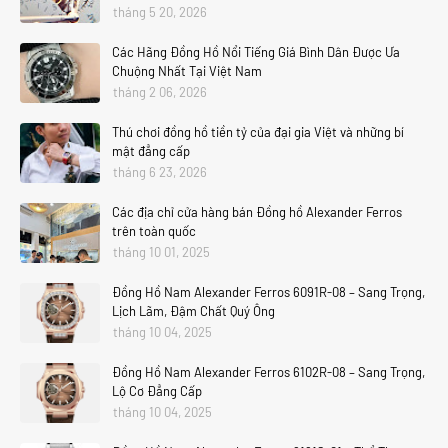
tháng 5 20, 2026
Các Hãng Đồng Hồ Nổi Tiếng Giá Bình Dân Được Ưa
Chuộng Nhất Tại Việt Nam
tháng 2 06, 2026
Thú chơi đồng hồ tiền tỷ của đại gia Việt và những bí
mật đẳng cấp
tháng 6 23, 2026
Các địa chỉ cửa hàng bán Đồng hồ Alexander Ferros
trên toàn quốc
tháng 10 01, 2025
Đồng Hồ Nam Alexander Ferros 6091R-08 – Sang Trọng,
Lịch Lãm, Đậm Chất Quý Ông
tháng 10 04, 2025
Đồng Hồ Nam Alexander Ferros 6102R-08 – Sang Trọng,
Lộ Cơ Đẳng Cấp
tháng 10 04, 2025