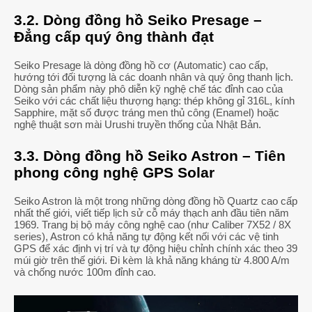
3.2. Dòng đồng hồ Seiko Presage –
Đẳng cấp quý ông thành đạt
Seiko Presage là dòng đồng hồ cơ (Automatic) cao cấp,
hướng tới đối tượng là các doanh nhân và quý ông thanh lịch.
Dòng sản phẩm này phô diễn kỹ nghệ chế tác đỉnh cao của
Seiko với các chất liệu thượng hạng: thép không gỉ 316L, kính
Sapphire, mặt số được tráng men thủ công (Enamel) hoặc
nghệ thuật sơn mài Urushi truyền thống của Nhật Bản.
3.3. Dòng đồng hồ Seiko Astron – Tiên
phong công nghệ GPS Solar
Seiko Astron là một trong những dòng đồng hồ Quartz cao cấp
nhất thế giới, viết tiếp lịch sử cỗ máy thạch anh đầu tiên năm
1969. Trang bị bộ máy công nghệ cao (như Caliber 7X52 / 8X
series), Astron có khả năng tự động kết nối với các vệ tinh
GPS để xác định vị trí và tự động hiệu chỉnh chính xác theo 39
múi giờ trên thế giới. Đi kèm là khả năng kháng từ 4.800 A/m
và chống nước 100m đỉnh cao.