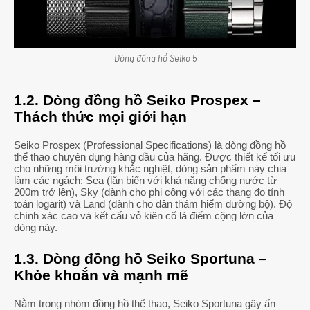
Dòng đồng hồ Seiko 5
1.2. Dòng đồng hồ Seiko Prospex –
Thách thức mọi giới hạn
Seiko Prospex (Professional Specifications) là dòng đồng hồ
thể thao chuyên dụng hàng đầu của hãng. Được thiết kế tối ưu
cho những môi trường khắc nghiệt, dòng sản phẩm này chia
làm các ngách: Sea (lặn biển với khả năng chống nước từ
200m trở lên), Sky (dành cho phi công với các thang đo tính
toán logarit) và Land (dành cho dân thám hiểm đường bộ). Độ
chính xác cao và kết cấu vỏ kiên cố là điểm cộng lớn của
dòng này.
1.3. Dòng đồng hồ Seiko Sportuna –
Khỏe khoắn và mạnh mẽ
Nằm trong nhóm đồng hồ thể thao, Seiko Sportuna gây ấn