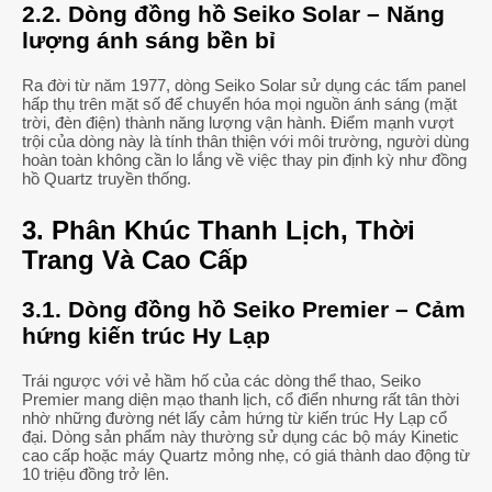
2.2. Dòng đồng hồ Seiko Solar – Năng
lượng ánh sáng bền bỉ
Ra đời từ năm 1977, dòng Seiko Solar sử dụng các tấm panel
hấp thụ trên mặt số để chuyển hóa mọi nguồn ánh sáng (mặt
trời, đèn điện) thành năng lượng vận hành. Điểm mạnh vượt
trội của dòng này là tính thân thiện với môi trường, người dùng
hoàn toàn không cần lo lắng về việc thay pin định kỳ như đồng
hồ Quartz truyền thống.
3. Phân Khúc Thanh Lịch, Thời
Trang Và Cao Cấp
3.1. Dòng đồng hồ Seiko Premier – Cảm
hứng kiến trúc Hy Lạp
Trái ngược với vẻ hầm hố của các dòng thể thao, Seiko
Premier mang diện mạo thanh lịch, cổ điển nhưng rất tân thời
nhờ những đường nét lấy cảm hứng từ kiến trúc Hy Lạp cổ
đại. Dòng sản phẩm này thường sử dụng các bộ máy Kinetic
cao cấp hoặc máy Quartz mỏng nhẹ, có giá thành dao động từ
10 triệu đồng trở lên.