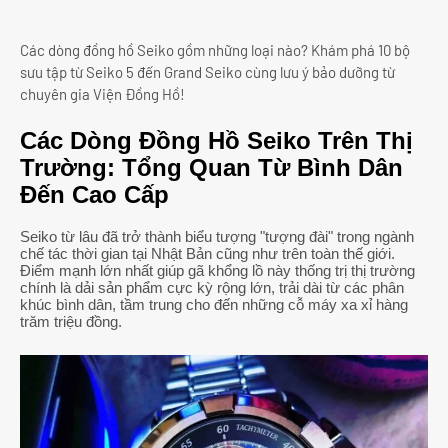
Các dòng đồng hồ Seiko gồm những loại nào? Khám phá 10 bộ
sưu tập từ Seiko 5 đến Grand Seiko cùng lưu ý bảo dưỡng từ
chuyên gia Viện Đồng Hồ!
Các Dòng Đồng Hồ Seiko Trên Thị
Trường: Tổng Quan Từ Bình Dân
Đến Cao Cấp
Seiko từ lâu đã trở thành biểu tượng "tượng đài" trong ngành
chế tác thời gian tại Nhật Bản cũng như trên toàn thế giới.
Điểm mạnh lớn nhất giúp gã khổng lồ này thống trị thị trường
chính là dải sản phẩm cực kỳ rộng lớn, trải dài từ các phân
khúc bình dân, tầm trung cho đến những cỗ máy xa xỉ hàng
trăm triệu đồng.