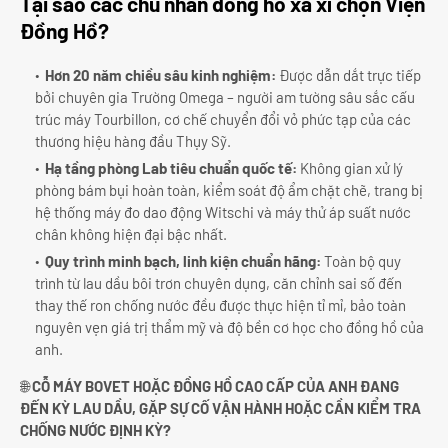
Tại sao các chủ nhân đồng hồ xa xỉ chọn Viện
Đồng Hồ?
Hơn 20 năm chiều sâu kinh nghiệm:
Được dẫn dắt trực tiếp
bởi chuyên gia Trường Omega – người am tường sâu sắc cấu
trúc máy Tourbillon, cơ chế chuyển đổi vỏ phức tạp của các
thương hiệu hàng đầu Thụy Sỹ.
Hạ tầng phòng Lab tiêu chuẩn quốc tế:
Không gian xử lý
phòng bám bụi hoàn toàn, kiểm soát độ ẩm chặt chẽ, trang bị
hệ thống máy đo dao động Witschi và máy thử áp suất nước
chân không hiện đại bậc nhất.
Quy trình minh bạch, linh kiện chuẩn hãng:
Toàn bộ quy
trình từ lau dầu bôi trơn chuyên dụng, căn chỉnh sai số đến
thay thế ron chống nước đều được thực hiện tỉ mỉ, bảo toàn
nguyên vẹn giá trị thẩm mỹ và độ bền cơ học cho đồng hồ của
anh.
🌐
CỖ MÁY BOVET HOẶC ĐỒNG HỒ CAO CẤP CỦA ANH ĐANG
ĐẾN KỲ LAU DẦU, GẶP SỰ CỐ VẬN HÀNH HOẶC CẦN KIỂM TRA
CHỐNG NƯỚC ĐỊNH KỲ?