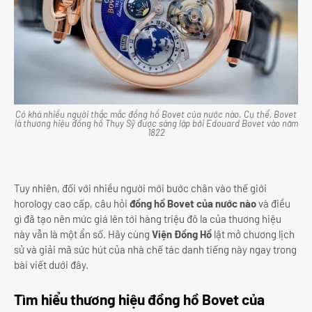
Có khá nhiều người thắc mắc đồng hồ Bovet của nước nào. Cụ thể, Bovet
là thương hiệu đồng hồ Thụy Sỹ được sáng lập bởi Edouard Bovet vào năm
1822
Tuy nhiên, đối với nhiều người mới bước chân vào thế giới
horology cao cấp, câu hỏi
đồng hồ Bovet của nước nào
và điều
gì đã tạo nên mức giá lên tới hàng triệu đô la của thương hiệu
này vẫn là một ẩn số. Hãy cùng
Viện Đồng Hồ
lật mở chương lịch
sử và giải mã sức hút của nhà chế tác danh tiếng này ngay trong
bài viết dưới đây.
Tìm hiểu thương hiệu đồng hồ Bovet của