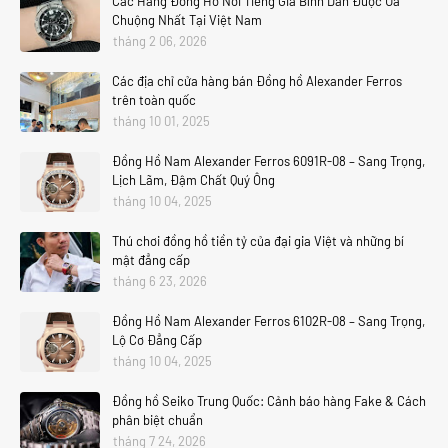
Các Hãng Đồng Hồ Nổi Tiếng Giá Bình Dân Được Ưa
Chuộng Nhất Tại Việt Nam
tháng 2 06, 2026
Các địa chỉ cửa hàng bán Đồng hồ Alexander Ferros
trên toàn quốc
tháng 10 01, 2025
Đồng Hồ Nam Alexander Ferros 6091R-08 – Sang Trọng,
Lịch Lãm, Đậm Chất Quý Ông
tháng 10 04, 2025
Thú chơi đồng hồ tiền tỷ của đại gia Việt và những bí
mật đẳng cấp
tháng 6 23, 2026
Đồng Hồ Nam Alexander Ferros 6102R-08 – Sang Trọng,
Lộ Cơ Đẳng Cấp
tháng 10 04, 2025
Đồng hồ Seiko Trung Quốc: Cảnh báo hàng Fake & Cách
phân biệt chuẩn
tháng 7 24, 2026