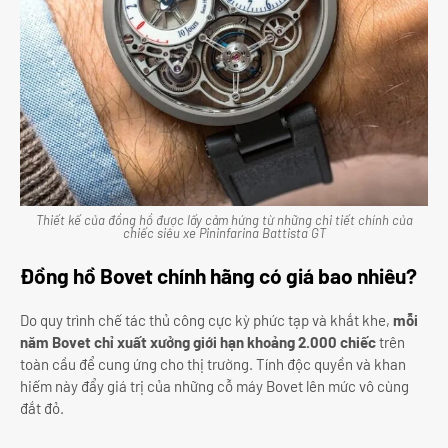
Thiết kế của đồng hồ được lấy cảm hứng từ những chi tiết chính của
chiếc siêu xe Pininfarina Battista GT
Đồng hồ Bovet chính hãng có giá bao nhiêu?
Do quy trình chế tác thủ công cực kỳ phức tạp và khắt khe,
mỗi
năm Bovet chỉ xuất xưởng giới hạn khoảng 2.000 chiếc
trên
toàn cầu để cung ứng cho thị trường. Tính độc quyền và khan
hiếm này đẩy giá trị của những cỗ máy Bovet lên mức vô cùng
đắt đỏ.