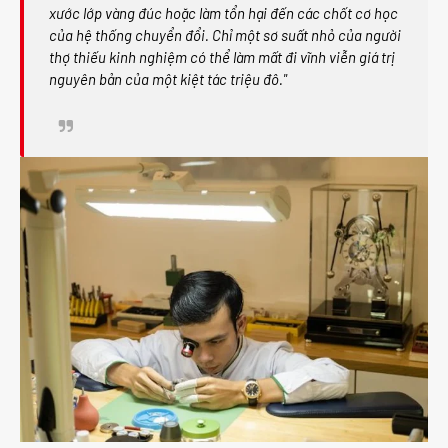
xước lớp vàng đúc hoặc làm tổn hại đến các chốt cơ học
của hệ thống chuyển đổi. Chỉ một sơ suất nhỏ của người
thợ thiếu kinh nghiệm có thể làm mất đi vĩnh viễn giá trị
nguyên bản của một kiệt tác triệu đô."