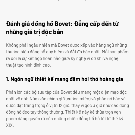
Đánh giá đồng hồ Bovet: Đẳng cấp đến từ
những giá trị độc bản
Không phải ngẫu nhiên mà Bovet được xếp vào hàng ngũ những
thương hiệu đồng hồ quý hiếm và đắt đỏ bậc nhất. Mỗi sản phẩm
ra đời là sự kết hợp hoàn hảo giữa kỹ nghệ vi cơ khí và nghệ
thuật tạo hình đỉnh cao.
1. Ngôn ngữ thiết kế mang đậm hơi thở hoàng gia
Phần lớn các bộ sưu tập của Bovet đều mang một diện mạo độc
nhất vô nhị: Núm vặn chỉnh giờ (vương miện) và phần nơ bảo vệ
được đặt trang trọng ở vị trí 12 giờ, thay vì góc 3 giờ như các dòng
đồng hồ đeo tay thông thường. Thiết kế này kế thừa trọn vẹn
phom dáng quyến rũ của những chiếc đồng hồ bỏ túi từ thế kỷ
XIX.