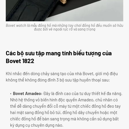
Bovet watch là mẫu đồng hồ mà những tay chơi đồng hồ đều muốn sở hữu
được bởi vẻ ngoài rực rỡ và sang trọng
Các bộ sưu tập mang tính biểu tượng của
Bovet 1822
Khi nhắc đến dòng chảy sáng tạo của nhà Bovet, giới mộ điệu
không thể không đóng đinh 3 bộ sưu tập huyền thoại sau:
Bovet Amadeo:
Đây là đỉnh cao của tư duy thiết kế đa năng.
Nhờ hệ thống vỏ biến hình độc quyền Amadeo, chủ nhân có
thể dễ dàng chuyển đổi cỗ máy từ một chiếc đồng hồ đeo tay
hai mặt sang đồng hồ bỏ túi, đồng hồ dây chuyền hoặc một
chiếc đồng hồ để bàn sang trọng mà không cần sử dụng bất
kỳ dụng cụ chuyên dụng nào.