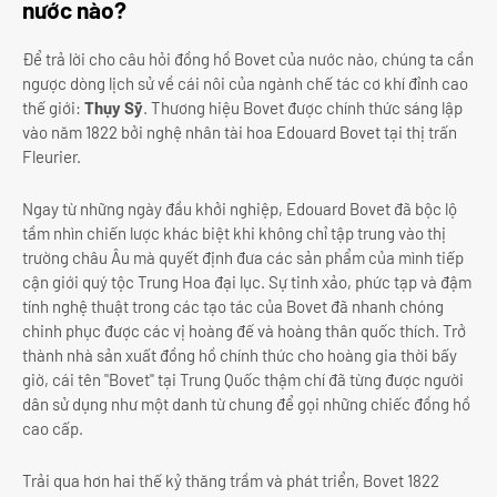
nước nào?
Để trả lời cho câu hỏi đồng hồ Bovet của nước nào, chúng ta cần
ngược dòng lịch sử về cái nôi của ngành chế tác cơ khí đỉnh cao
thế giới:
Thụy Sỹ
. Thương hiệu Bovet được chính thức sáng lập
vào năm 1822 bởi nghệ nhân tài hoa Edouard Bovet tại thị trấn
Fleurier.
Ngay từ những ngày đầu khởi nghiệp, Edouard Bovet đã bộc lộ
tầm nhìn chiến lược khác biệt khi không chỉ tập trung vào thị
trường châu Âu mà quyết định đưa các sản phẩm của mình tiếp
cận giới quý tộc Trung Hoa đại lục. Sự tinh xảo, phức tạp và đậm
tính nghệ thuật trong các tạo tác của Bovet đã nhanh chóng
chinh phục được các vị hoàng đế và hoàng thân quốc thích. Trở
thành nhà sản xuất đồng hồ chính thức cho hoàng gia thời bấy
giờ, cái tên "Bovet" tại Trung Quốc thậm chí đã từng được người
dân sử dụng như một danh từ chung để gọi những chiếc đồng hồ
cao cấp.
Trải qua hơn hai thế kỷ thăng trầm và phát triển, Bovet 1822