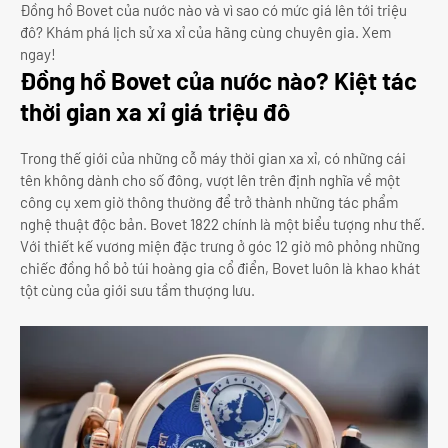
Đồng hồ Bovet của nước nào và vì sao có mức giá lên tới triệu
đô? Khám phá lịch sử xa xỉ của hãng cùng chuyên gia. Xem
ngay!
Đồng hồ Bovet của nước nào? Kiệt tác
thời gian xa xỉ giá triệu đô
Trong thế giới của những cỗ máy thời gian xa xỉ, có những cái
tên không dành cho số đông, vượt lên trên định nghĩa về một
công cụ xem giờ thông thường để trở thành những tác phẩm
nghệ thuật độc bản. Bovet 1822 chính là một biểu tượng như thế.
Với thiết kế vương miện đặc trưng ở góc 12 giờ mô phỏng những
chiếc đồng hồ bỏ túi hoàng gia cổ điển, Bovet luôn là khao khát
tột cùng của giới sưu tầm thượng lưu.