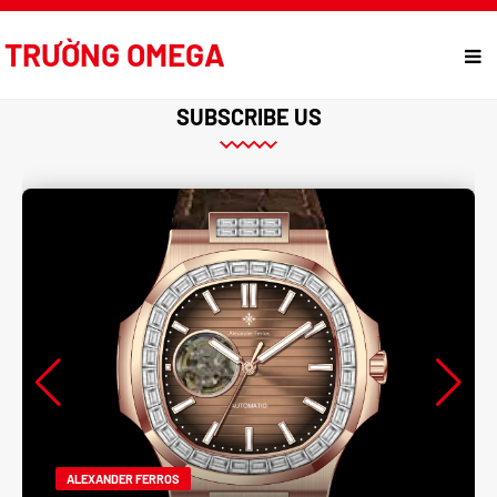
TRƯỜNG OMEGA
SUBSCRIBE US
ALEXANDER FERROS