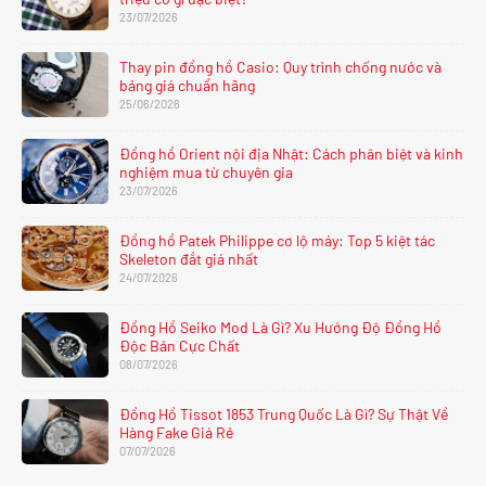
23/07/2026
Thay pin đồng hồ Casio: Quy trình chống nước và
bảng giá chuẩn hãng
25/06/2026
Đồng hồ Orient nội địa Nhật: Cách phân biệt và kinh
nghiệm mua từ chuyên gia
23/07/2026
Đồng hồ Patek Philippe cơ lộ máy: Top 5 kiệt tác
Skeleton đắt giá nhất
24/07/2026
Đồng Hồ Seiko Mod Là Gì? Xu Hướng Độ Đồng Hồ
Độc Bản Cực Chất
08/07/2026
Đồng Hồ Tissot 1853 Trung Quốc Là Gì? Sự Thật Về
Hàng Fake Giá Rẻ
07/07/2026