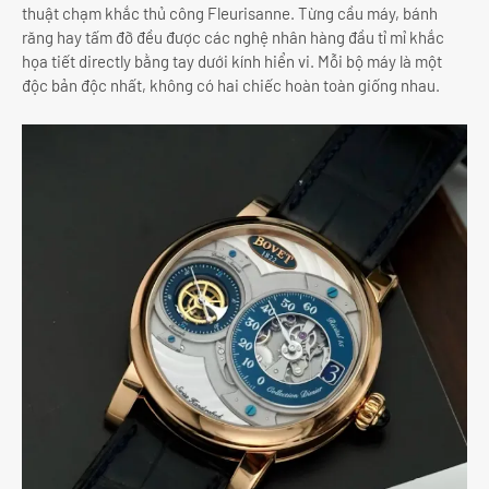
thuật chạm khắc thủ công Fleurisanne. Từng cầu máy, bánh
răng hay tấm đỡ đều được các nghệ nhân hàng đầu tỉ mỉ khắc
họa tiết directly bằng tay dưới kính hiển vi. Mỗi bộ máy là một
độc bản độc nhất, không có hai chiếc hoàn toàn giống nhau.