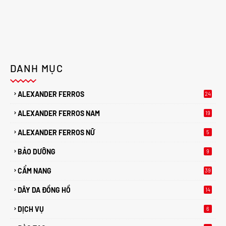
DANH MỤC
ALEXANDER FERROS
24
ALEXANDER FERROS NAM
19
ALEXANDER FERROS NỮ
5
BẢO DƯỠNG
9
CẨM NANG
39
DÂY DA ĐỒNG HỒ
14
DỊCH VỤ
6