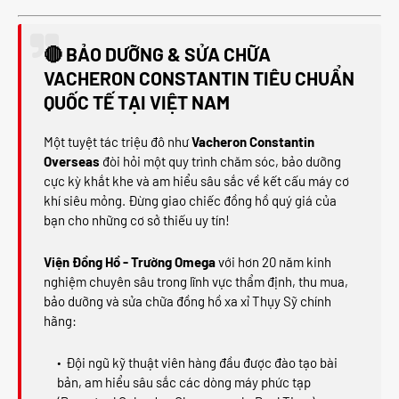
🔴 BẢO DƯỠNG & SỬA CHỮA
VACHERON CONSTANTIN TIÊU CHUẨN
QUỐC TẾ TẠI VIỆT NAM
Một tuyệt tác triệu đô như
Vacheron Constantin
Overseas
đòi hỏi một quy trình chăm sóc, bảo dưỡng
cực kỳ khắt khe và am hiểu sâu sắc về kết cấu máy cơ
khí siêu mỏng. Đừng giao chiếc đồng hồ quý giá của
bạn cho những cơ sở thiếu uy tín!
Viện Đồng Hồ - Trường Omega
với hơn 20 năm kinh
nghiệm chuyên sâu trong lĩnh vực thẩm định, thu mua,
bảo dưỡng và sửa chữa đồng hồ xa xỉ Thụy Sỹ chính
hãng:
Đội ngũ kỹ thuật viên hàng đầu được đào tạo bài
bản, am hiểu sâu sắc các dòng máy phức tạp