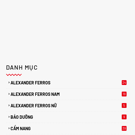
DANH MỤC
ALEXANDER FERROS
24
ALEXANDER FERROS NAM
19
ALEXANDER FERROS NỮ
5
BẢO DƯỠNG
9
CẨM NANG
39