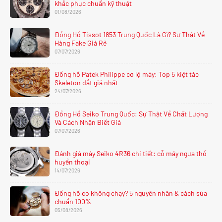
khắc phục chuẩn kỹ thuật
01/08/2026
Đồng Hồ Tissot 1853 Trung Quốc Là Gì? Sự Thật Về
Hàng Fake Giá Rẻ
07/07/2026
Đồng hồ Patek Philippe cơ lộ máy: Top 5 kiệt tác
Skeleton đắt giá nhất
24/07/2026
Đồng Hồ Seiko Trung Quốc: Sự Thật Về Chất Lượng
Và Cách Nhận Biết Giả
07/07/2026
Đánh giá máy Seiko 4R36 chi tiết: cỗ máy ngựa thồ
huyền thoại
14/07/2026
Đồng hồ cơ không chạy? 5 nguyên nhân & cách sửa
chuẩn 100%
05/08/2026