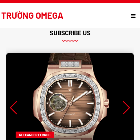
TRƯỜNG OMEGA
SUBSCRIBE US
ALEXANDER FERROS