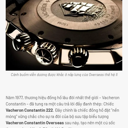
Cánh buồm viễn dương được khắc ở nắp lưng của Overseas thế hệ II
Năm 1977, thương hiệu đồng hồ lâu đời nhất thế giới – Vacheron
Constantin – đã tung ra một câu trả lời đầy đanh thép: Chiếc
Vacheron Constantin 222
. Đây chính là chiếc đồng hồ đặt "nền
móng" vững chắc cho sự ra đời của bộ sưu tập biểu tượng
Vacheron Constantin Overseas
sau này, tạo nên một cú sốc