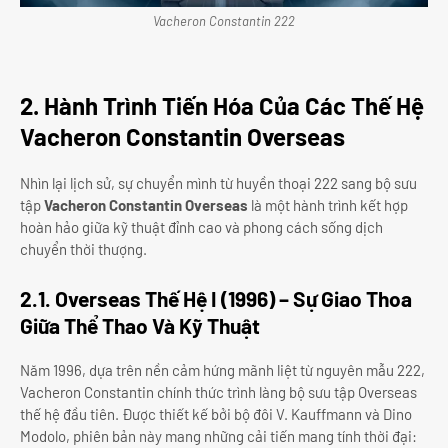
Vacheron Constantin 222
2. Hành Trình Tiến Hóa Của Các Thế Hệ
Vacheron Constantin Overseas
Nhìn lại lịch sử, sự chuyển mình từ huyền thoại 222 sang bộ sưu
tập
Vacheron Constantin Overseas
là một hành trình kết hợp
hoàn hảo giữa kỹ thuật đỉnh cao và phong cách sống dịch
chuyển thời thượng.
2.1. Overseas Thế Hệ I (1996) – Sự Giao Thoa
Giữa Thể Thao Và Kỹ Thuật
Năm 1996, dựa trên nền cảm hứng mãnh liệt từ nguyên mẫu 222,
Vacheron Constantin chính thức trình làng bộ sưu tập Overseas
thế hệ đầu tiên. Được thiết kế bởi bộ đôi V. Kauffmann và Dino
Modolo, phiên bản này mang những cải tiến mang tính thời đại: