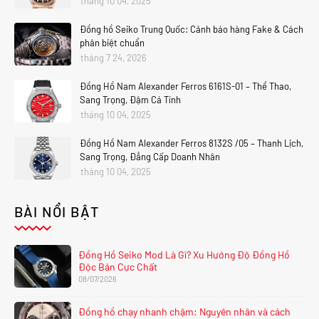
tháng 10 04, 2025
Đồng hồ Seiko Trung Quốc: Cảnh báo hàng Fake & Cách
phân biệt chuẩn
tháng 7 24, 2026
Đồng Hồ Nam Alexander Ferros 6161S-01 – Thể Thao,
Sang Trọng, Đậm Cá Tính
tháng 10 04, 2025
Đồng Hồ Nam Alexander Ferros 8132S /05 – Thanh Lịch,
Sang Trọng, Đẳng Cấp Doanh Nhân
tháng 10 04, 2025
BÀI NỔI BẬT
Đồng Hồ Seiko Mod Là Gì? Xu Hướng Độ Đồng Hồ
Độc Bản Cực Chất
08/07/2026
Đồng hồ chạy nhanh chậm: Nguyên nhân và cách