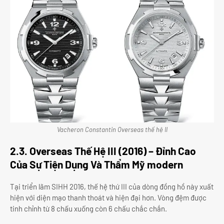
Vacheron Constantin Overseas thế hệ II
2.3. Overseas Thế Hệ III (2016) – Đỉnh Cao
Của Sự Tiện Dụng Và Thẩm Mỹ modern
Tại triển lãm SIHH 2016, thế hệ thứ III của dòng đồng hồ này xuất
hiện với diện mạo thanh thoát và hiện đại hơn. Vòng đệm được
tinh chỉnh từ 8 chấu xuống còn 6 chấu chắc chắn.