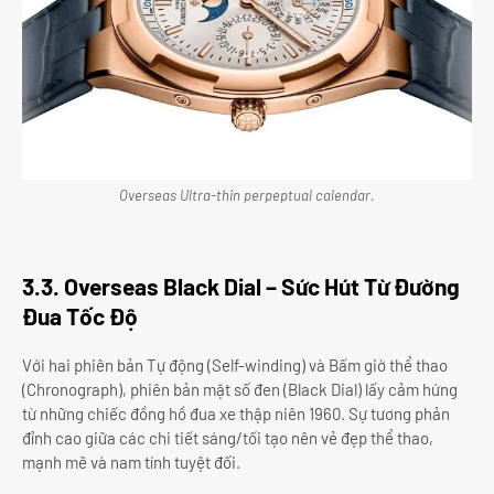
Overseas Ultra-thin perpeptual calendar.
3.3. Overseas Black Dial – Sức Hút Từ Đường
Đua Tốc Độ
Với hai phiên bản Tự động (Self-winding) và Bấm giờ thể thao
(Chronograph), phiên bản mặt số đen (Black Dial) lấy cảm hứng
từ những chiếc đồng hồ đua xe thập niên 1960. Sự tương phản
đỉnh cao giữa các chi tiết sáng/tối tạo nên vẻ đẹp thể thao,
mạnh mẽ và nam tính tuyệt đối.