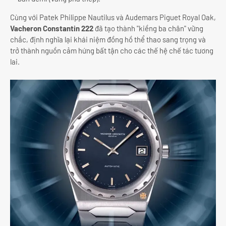
Cùng với Patek Philippe Nautilus và Audemars Piguet Royal Oak,
Vacheron Constantin 222
đã tạo thành "kiềng ba chân" vững
chắc, định nghĩa lại khái niệm đồng hồ thể thao sang trọng và
trở thành nguồn cảm hứng bất tận cho các thế hệ chế tác tương
lai.