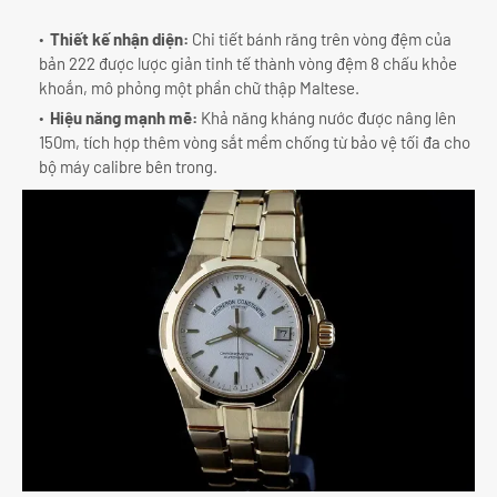
Thiết kế nhận diện:
Chi tiết bánh răng trên vòng đệm của
bản 222 được lược giản tinh tế thành vòng đệm 8 chấu khỏe
khoắn, mô phỏng một phần chữ thập Maltese.
Hiệu năng mạnh mẽ:
Khả năng kháng nước được nâng lên
150m, tích hợp thêm vòng sắt mềm chống từ bảo vệ tối đa cho
bộ máy calibre bên trong.