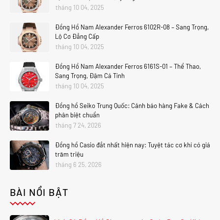
tháng 10 04, 2025
Đồng Hồ Nam Alexander Ferros 6102R-08 – Sang Trọng,
Lộ Cơ Đẳng Cấp
tháng 10 04, 2025
Đồng Hồ Nam Alexander Ferros 6161S-01 – Thể Thao,
Sang Trọng, Đậm Cá Tính
tháng 10 04, 2025
Đồng hồ Seiko Trung Quốc: Cảnh báo hàng Fake & Cách
phân biệt chuẩn
tháng 7 24, 2026
Đồng hồ Casio đắt nhất hiện nay: Tuyệt tác cơ khí có giá
trăm triệu
tháng 6 25, 2026
BÀI NỔI BẬT