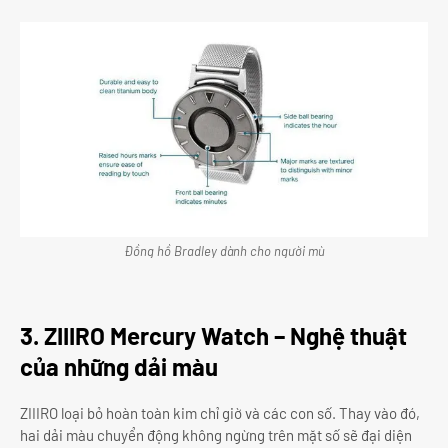
Đồng hồ Bradley dành cho người mù
3. ZIIIRO Mercury Watch – Nghệ thuật
của những dải màu
ZIIIRO loại bỏ hoàn toàn kim chỉ giờ và các con số. Thay vào đó,
hai dải màu chuyển động không ngừng trên mặt số sẽ đại diện