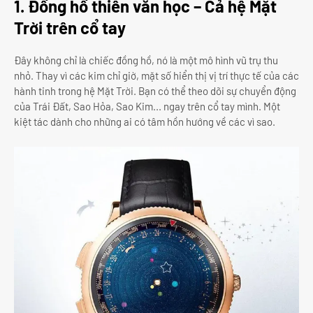
1. Đồng hồ thiên văn học – Cả hệ Mặt
Trời trên cổ tay
Đây không chỉ là chiếc đồng hồ, nó là một mô hình vũ trụ thu
nhỏ. Thay vì các kim chỉ giờ, mặt số hiển thị vị trí thực tế của các
hành tinh trong hệ Mặt Trời. Bạn có thể theo dõi sự chuyển động
của Trái Đất, Sao Hỏa, Sao Kim... ngay trên cổ tay mình. Một
kiệt tác dành cho những ai có tâm hồn hướng về các vì sao.