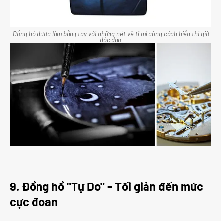
Đồng hồ được làm bằng tay với những nét vẽ tỉ mỉ cùng cách hiển thị giờ
độc đáo
9. Đồng hồ "Tự Do" – Tối giản đến mức
cực đoan