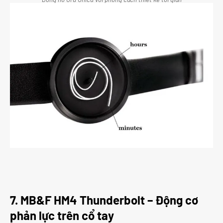
7. MB&F HM4 Thunderbolt – Động cơ
phản lực trên cổ tay