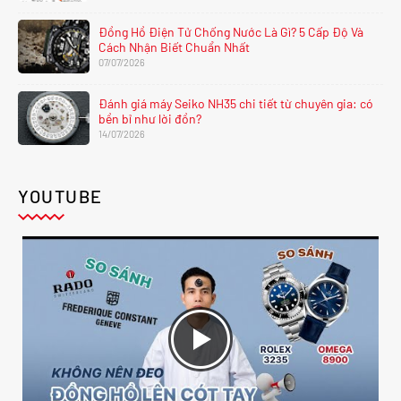
Đồng Hồ Điện Tử Chống Nước Là Gì? 5 Cấp Độ Và
Cách Nhận Biết Chuẩn Nhất
07/07/2026
Đánh giá máy Seiko NH35 chi tiết từ chuyên gia: có
bền bỉ như lời đồn?
14/07/2026
YOUTUBE