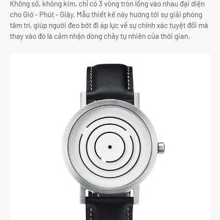
Không số, không kim, chỉ có 3 vòng tròn lồng vào nhau đại diện
cho Giờ - Phút - Giây. Mẫu thiết kế này hướng tới sự giải phóng
tâm trí, giúp người đeo bớt đi áp lực về sự chính xác tuyệt đối mà
thay vào đó là cảm nhận dòng chảy tự nhiên của thời gian.