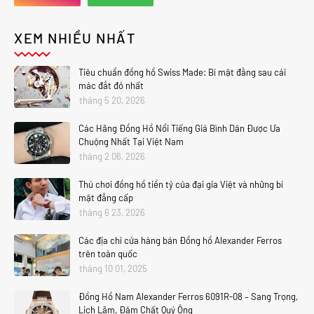
XEM NHIỀU NHẤT
Tiêu chuẩn đồng hồ Swiss Made: Bí mật đằng sau cái
mác đắt đỏ nhất
tháng 5 20, 2026
Các Hãng Đồng Hồ Nổi Tiếng Giá Bình Dân Được Ưa
Chuộng Nhất Tại Việt Nam
tháng 2 06, 2026
Thú chơi đồng hồ tiền tỷ của đại gia Việt và những bí
mật đẳng cấp
tháng 6 23, 2026
Các địa chỉ cửa hàng bán Đồng hồ Alexander Ferros
trên toàn quốc
tháng 10 01, 2025
Đồng Hồ Nam Alexander Ferros 6091R-08 – Sang Trọng,
Lịch Lãm, Đậm Chất Quý Ông