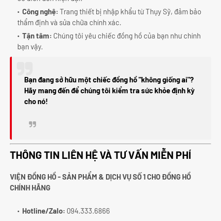
Công nghệ:
Trang thiết bị nhập khẩu từ Thụy Sỹ, đảm bảo
thẩm định và sửa chữa chính xác.
Tận tâm:
Chúng tôi yêu chiếc đồng hồ của bạn như chính
bạn vậy.
Bạn đang sở hữu một chiếc đồng hồ "không giống ai"?
Hãy mang đến để chúng tôi kiểm tra sức khỏe định kỳ
cho nó!
THÔNG TIN LIÊN HỆ VÀ TƯ VẤN MIỄN PHÍ
VIỆN ĐỒNG HỒ - SẢN PHẨM & DỊCH VỤ SỐ 1 CHO ĐỒNG HỒ
CHÍNH HÃNG
Hotline/Zalo:
094.333.6866