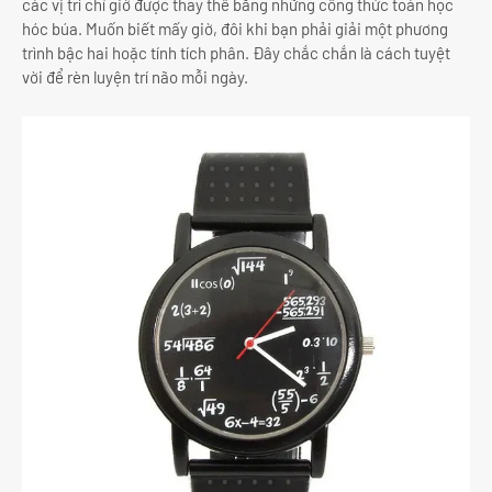
các vị trí chỉ giờ được thay thế bằng những công thức toán học
hóc búa. Muốn biết mấy giờ, đôi khi bạn phải giải một phương
trình bậc hai hoặc tính tích phân. Đây chắc chắn là cách tuyệt
vời để rèn luyện trí não mỗi ngày.