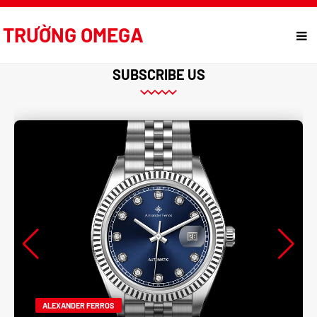
TRƯỜNG OMEGA
SUBSCRIBE US
ALEXANDER FERROS