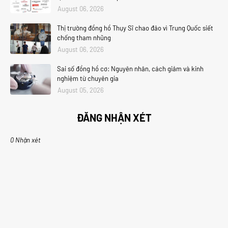
August 06, 2026
Thị trường đồng hồ Thụy Sĩ chao đảo vì Trung Quốc siết
chống tham nhũng
August 06, 2026
Sai số đồng hồ cơ: Nguyên nhân, cách giảm và kinh
nghiệm từ chuyên gia
August 05, 2026
ĐĂNG NHẬN XÉT
0 Nhận xét