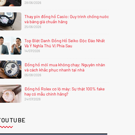
28/06/2026
Thay pin đồng hồ Casio: Quy trình chống nước
và bảng giá chuẩn hãng
25/06/2026
Top Biệt Danh Đồng Hồ Seiko Độc Đáo Nhất
Và Ý Nghĩa Thú Vị Phía Sau
14/07/2026
Đồng hồ mới mua không chạy: Nguyên nhân
và cách khắc phục nhanh tại nhà
05/08/2026
Đồng hồ Rolex cơ lộ máy: Sự thật 100% fake
hay có mẫu chính hãng?
24/07/2026
YOUTUBE