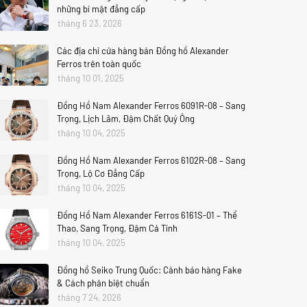
những bí mật đẳng cấp
tháng 6 23, 2026
Các địa chỉ cửa hàng bán Đồng hồ Alexander
Ferros trên toàn quốc
tháng 10 01, 2025
Đồng Hồ Nam Alexander Ferros 6091R-08 – Sang
Trọng, Lịch Lãm, Đậm Chất Quý Ông
tháng 10 04, 2025
Đồng Hồ Nam Alexander Ferros 6102R-08 – Sang
Trọng, Lộ Cơ Đẳng Cấp
tháng 10 04, 2025
Đồng Hồ Nam Alexander Ferros 6161S-01 – Thể
Thao, Sang Trọng, Đậm Cá Tính
tháng 10 04, 2025
Đồng hồ Seiko Trung Quốc: Cảnh báo hàng Fake
& Cách phân biệt chuẩn
tháng 7 24, 2026