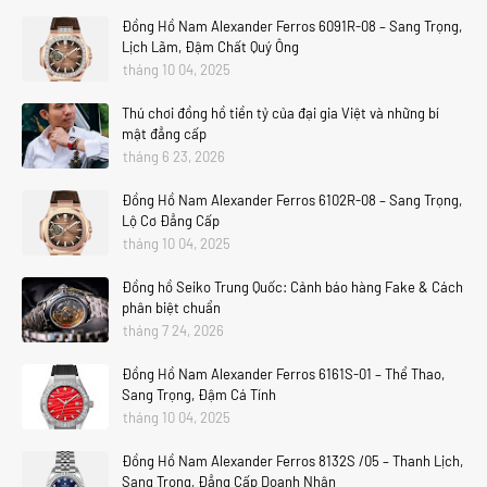
Đồng Hồ Nam Alexander Ferros 6091R-08 – Sang Trọng,
Lịch Lãm, Đậm Chất Quý Ông
tháng 10 04, 2025
Thú chơi đồng hồ tiền tỷ của đại gia Việt và những bí
mật đẳng cấp
tháng 6 23, 2026
Đồng Hồ Nam Alexander Ferros 6102R-08 – Sang Trọng,
Lộ Cơ Đẳng Cấp
tháng 10 04, 2025
Đồng hồ Seiko Trung Quốc: Cảnh báo hàng Fake & Cách
phân biệt chuẩn
tháng 7 24, 2026
Đồng Hồ Nam Alexander Ferros 6161S-01 – Thể Thao,
Sang Trọng, Đậm Cá Tính
tháng 10 04, 2025
Đồng Hồ Nam Alexander Ferros 8132S /05 – Thanh Lịch,
Sang Trọng, Đẳng Cấp Doanh Nhân