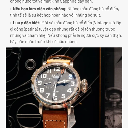
chống nước tốt và mặt kính Sapphire dày dặn.
Nếu bạn làm việc văn phòng:
Những mẫu đồng hồ cổ điển,
tinh tế sẽ là sự kết hợp hoàn hảo với những bộ suit.
Lưu ý đặc biệt:
Một số mẫu đồng hồ cổ điển (Vintage) có lớp
gỉ đồng (patina) tuyệt đẹp nhưng rất dễ bị tổn thương trước
những va chạm nhẹ. Nếu không phải là người cực kỳ cẩn thận,
hãy cân nhắc trước khi sở hữu chúng.