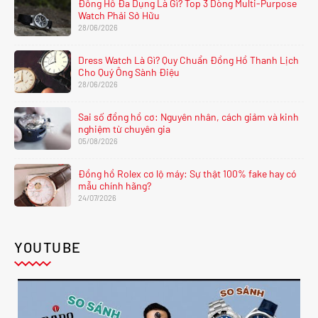
Đồng Hồ Đa Dụng Là Gì? Top 3 Dòng Multi-Purpose
Watch Phải Sở Hữu
28/06/2026
Dress Watch Là Gì? Quy Chuẩn Đồng Hồ Thanh Lịch
Cho Quý Ông Sành Điệu
28/06/2026
Sai số đồng hồ cơ: Nguyên nhân, cách giảm và kinh
nghiệm từ chuyên gia
05/08/2026
Đồng hồ Rolex cơ lộ máy: Sự thật 100% fake hay có
mẫu chính hãng?
24/07/2026
YOUTUBE