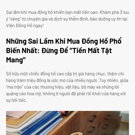
Sai lầm khi mua đồng hồ khiến bạn mất tiền oan. Khám phá 3 lưu
ý "vàng" từ chuyên gia và dịch vụ thẩm định, bảo dưỡng uy tín tại
Viện Đồng Hồ ngay!
Những Sai Lầm Khi Mua Đồng Hồ Phổ
Biến Nhất: Đừng Để "Tiền Mất Tật
Mang"
Sở hữu một chiếc đồng hồ cao cấp trị giá hàng chục, thậm chí
hàng trăm triệu đồng là ước mơ của nhiều người. Tuy nhiên, giữa
"ma trận" của các thương hiệu, vật liệu, bộ máy và những lời
quảng cáo hoa mỹ, không ít người đã phải rời khỏi cửa hàng với
sự hối tiếc.