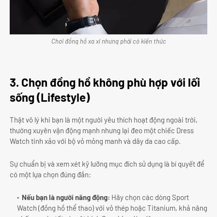
Chơi đồng hồ xa xỉ nhưng phải có kiến thức
3. Chọn đồng hồ không phù hợp với lối
sống (Lifestyle)
Thật vô lý khi bạn là một người yêu thích hoạt động ngoài trời,
thường xuyên vận động mạnh nhưng lại đeo một chiếc Dress
Watch tinh xảo với bộ vỏ mỏng manh và dây da cao cấp.
Sự chuẩn bị và xem xét kỹ lưỡng mục đích sử dụng là bí quyết để
có một lựa chọn đúng đắn:
Nếu bạn là người năng động:
Hãy chọn các dòng Sport
Watch (đồng hồ thể thao) với vỏ thép hoặc Titanium, khả năng