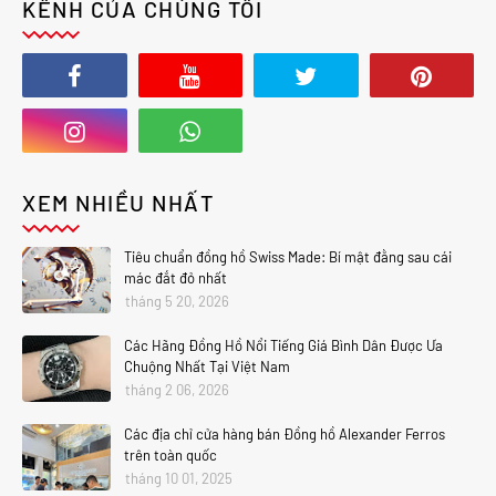
KÊNH CỦA CHÚNG TÔI
XEM NHIỀU NHẤT
Tiêu chuẩn đồng hồ Swiss Made: Bí mật đằng sau cái
mác đắt đỏ nhất
tháng 5 20, 2026
Các Hãng Đồng Hồ Nổi Tiếng Giá Bình Dân Được Ưa
Chuộng Nhất Tại Việt Nam
tháng 2 06, 2026
Các địa chỉ cửa hàng bán Đồng hồ Alexander Ferros
trên toàn quốc
tháng 10 01, 2025