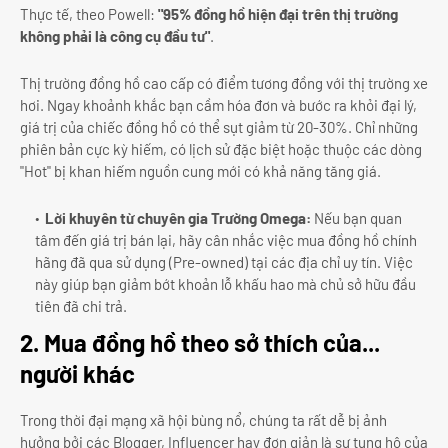
Thực tế, theo Powell:
"95% đồng hồ hiện đại trên thị trường
không phải là công cụ đầu tư"
.
Thị trường đồng hồ cao cấp có điểm tương đồng với thị trường xe
hơi. Ngay khoảnh khắc bạn cầm hóa đơn và bước ra khỏi đại lý,
giá trị của chiếc đồng hồ có thể sụt giảm từ 20-30%. Chỉ những
phiên bản cực kỳ hiếm, có lịch sử đặc biệt hoặc thuộc các dòng
"Hot" bị khan hiếm nguồn cung mới có khả năng tăng giá.
Lời khuyên từ chuyên gia Trường Omega:
Nếu bạn quan
tâm đến giá trị bán lại, hãy cân nhắc việc mua đồng hồ chính
hãng đã qua sử dụng (Pre-owned) tại các địa chỉ uy tín. Việc
này giúp bạn giảm bớt khoản lỗ khấu hao mà chủ sở hữu đầu
tiên đã chi trả.
2. Mua đồng hồ theo sở thích của...
người khác
Trong thời đại mạng xã hội bùng nổ, chúng ta rất dễ bị ảnh
hưởng bởi các Blogger, Influencer hay đơn giản là sự tung hô của