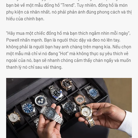
bạn bè về một mẫu đồng hồ "Trend". Tuy nhiên, đồng hồ là món
phụ kiện cá nhân nhất, nó phải phản ánh đúng phong cách và thị
hiếu của chính bạn.
"Hãy mua một chiếc đồng hồ mà bạn thích ngắm nhìn mỗi ngày",
Powell nhấn mạnh. Bạn là người thức dậy và đeo nó lên tay,
không phải là người bạn hay anh chàng trên mạng kia. Nếu chọn
một mẫu mã chỉ vì nó đang "Hot" mà không thực sự yêu thích vẻ
ngoài của nó, bạn sẽ nhanh chóng cảm thấy chán ngấy và muốn
thanh lý nó chỉ sau vài tháng.