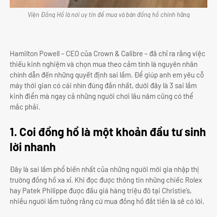
Viện Đồng Hồ là nơi uy tín để mua và bán đồng hồ chính hãng
Hamilton Powell – CEO của Crown & Calibre – đã chỉ ra rằng việc
thiếu kinh nghiệm và chọn mua theo cảm tính là nguyên nhân
chính dẫn đến những quyết định sai lầm. Để giúp anh em yêu cỗ
máy thời gian có cái nhìn đúng đắn nhất, dưới đây là 3 sai lầm
kinh điển mà ngay cả những người chơi lâu năm cũng có thể
mắc phải.
1. Coi đồng hồ là một khoản đầu tư sinh
lời nhanh
Đây là sai lầm phổ biến nhất của những người mới gia nhập thị
trường đồng hồ xa xỉ. Khi đọc được thông tin những chiếc Rolex
hay Patek Philippe được đấu giá hàng triệu đô tại Christie’s,
nhiều người lầm tưởng rằng cứ mua đồng hồ đắt tiền là sẽ có lời.