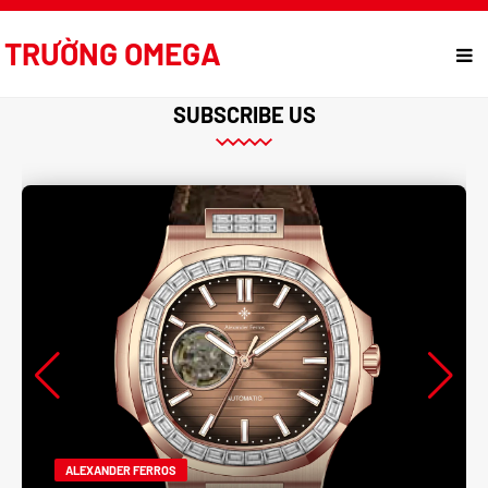
TRƯỜNG OMEGA
SUBSCRIBE US
ALEXANDER FERROS