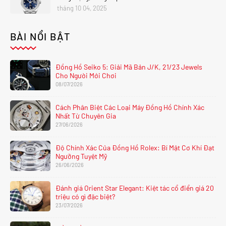
tháng 10 04, 2025
BÀI NỔI BẬT
Đồng Hồ Seiko 5: Giải Mã Bản J/K, 21/23 Jewels
Cho Người Mới Chơi
08/07/2026
Cách Phân Biệt Các Loại Máy Đồng Hồ Chính Xác
Nhất Từ Chuyên Gia
27/06/2026
Độ Chính Xác Của Đồng Hồ Rolex: Bí Mật Cơ Khí Đạt
Ngưỡng Tuyệt Mỹ
26/06/2026
Đánh giá Orient Star Elegant: Kiệt tác cổ điển giá 20
triệu có gì đặc biệt?
23/07/2026