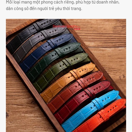
Mỗi loại mang một phong cách riêng, phù hợp từ doanh nhân,
dân công sở đến người trẻ yêu thời trang.