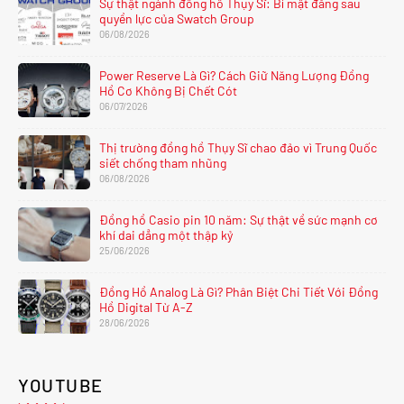
Sự thật ngành đồng hồ Thụy Sĩ: Bí mật đằng sau
quyền lực của Swatch Group
06/08/2026
Power Reserve Là Gì? Cách Giữ Năng Lượng Đồng
Hồ Cơ Không Bị Chết Cót
06/07/2026
Thị trường đồng hồ Thụy Sĩ chao đảo vì Trung Quốc
siết chống tham nhũng
06/08/2026
Đồng hồ Casio pin 10 năm: Sự thật về sức mạnh cơ
khí dai dẳng một thập kỷ
25/06/2026
Đồng Hồ Analog Là Gì? Phân Biệt Chi Tiết Với Đồng
Hồ Digital Từ A-Z
28/06/2026
YOUTUBE