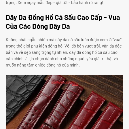
trọng. Xem ngay mẫu đẹp - giá tốt - bảo hành rõ ràng!
Dây Da Đồng Hồ Cá Sấu Cao Cấp - Vua
Của Các Dòng Dây Da
Không phải ngẫu nhiên mà dây da cá sấu luôn được xem là “vua”
trong thế giới phụ kiện đồng hồ. Với độ bền vượt trội, vân da độc
bản và vẻ đẹp sang trọng tự nhiên, dây da đồng hồ cá sấu cao
cấp chính là lựa chọn dành cho những người yêu giá trị thật và
muốn nâng tầm chiếc đồng hồ của mình.