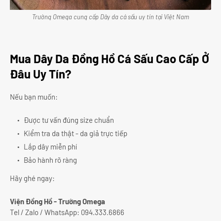
Trường Omega cung cấp Dây da cá sấu uy tín tại Việt Nam
Mua Dây Da Đồng Hồ Cá Sấu Cao Cấp Ở
Đâu Uy Tín?
Nếu bạn muốn:
Được tư vấn đúng size chuẩn
Kiểm tra da thật - da giả trực tiếp
Lắp dây miễn phí
Bảo hành rõ ràng
Hãy ghé ngay:
Viện Đồng Hồ - Trường Omega
Tel / Zalo / WhatsApp: 094.333.6866