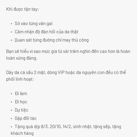
Khi được tận tay:
Sờ vào từng vân gai
Cảm nhận độ đàn hồi của da thật
Quan sát từng đường chỉ may thủ công
Bạn sẽ hiểu vì sao mức giá từ vài trăm nghìn đến cao hơn là hoàn
toàn xứng đáng.
Dây da cá sấu 2 mặt, dòng VIP hoặc da nguyên con đều có thể
phối linh hoạt:
Đi làm
Đi học
Dự tiệc
Gặp đối tác
Tặng quà dịp 8/3, 20/10, 14/2, sinh nhật, tặng sếp, tặng
khách hàng