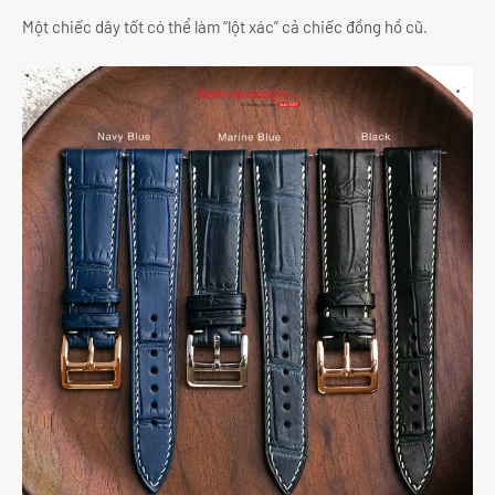
Một chiếc dây tốt có thể làm “lột xác” cả chiếc đồng hồ cũ.