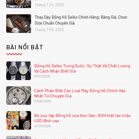
tháng 7 24, 2026
Thay Dây Đồng Hồ Seiko Chính Hãng: Bảng Giá, Chọn
Size Chuẩn Chuyên Gia
tháng 7 08, 2026
BÀI NỔI BẬT
Đồng Hồ Seiko Trung Quốc: Sự Thật Về Chất Lượng
Và Cách Nhận Biết Giả
07/07/2026
Cách Phân Biệt Các Loại Máy Đồng Hồ Chính Xác
Nhất Từ Chuyên Gia
27/06/2026
Bộ sưu tập đồng hồ của Hun Sen: BXH kiệt tác triệu
USD đỉnh cao
22/07/2026