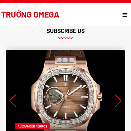
TRƯỜNG OMEGA
SUBSCRIBE US
ALEXANDER FERROS