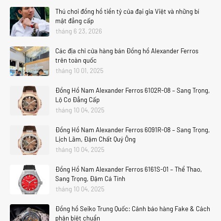
Thú chơi đồng hồ tiền tỷ của đại gia Việt và những bí
mật đẳng cấp
tháng 6 23, 2026
Các địa chỉ cửa hàng bán Đồng hồ Alexander Ferros
trên toàn quốc
tháng 10 01, 2025
Đồng Hồ Nam Alexander Ferros 6102R-08 – Sang Trọng,
Lộ Cơ Đẳng Cấp
tháng 10 04, 2025
Đồng Hồ Nam Alexander Ferros 6091R-08 – Sang Trọng,
Lịch Lãm, Đậm Chất Quý Ông
tháng 10 04, 2025
Đồng Hồ Nam Alexander Ferros 6161S-01 – Thể Thao,
Sang Trọng, Đậm Cá Tính
tháng 10 04, 2025
Đồng hồ Seiko Trung Quốc: Cảnh báo hàng Fake & Cách
phân biệt chuẩn