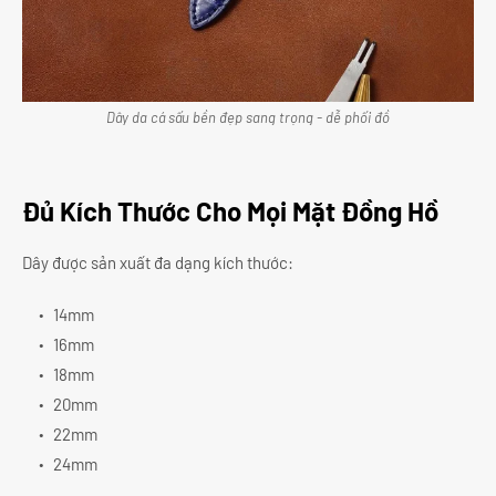
Dây da cá sấu bền đẹp sang trọng - dễ phối đồ
Đủ Kích Thước Cho Mọi Mặt Đồng Hồ
Dây được sản xuất đa dạng kích thước:
14mm
16mm
18mm
20mm
22mm
24mm