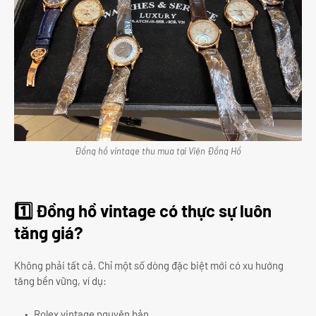
Đồng hồ vintage thu mua tại Viện Đồng Hồ
1️⃣ Đồng hồ vintage có thực sự luôn
tăng giá?
Không phải tất cả. Chỉ một số dòng đặc biệt mới có xu hướng
tăng bền vững, ví dụ:
Rolex vintage nguyên bản