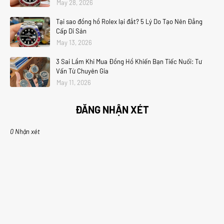
May 28, 2026
Tại sao đồng hồ Rolex lại đắt? 5 Lý Do Tạo Nên Đẳng
Cấp Di Sản
May 13, 2026
3 Sai Lầm Khi Mua Đồng Hồ Khiến Bạn Tiếc Nuối: Tư
Vấn Từ Chuyên Gia
May 11, 2026
ĐĂNG NHẬN XÉT
0 Nhận xét