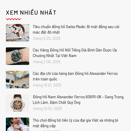
XEM NHIỀU NHẤT
Tiêu chuẩn đồng hồ Swiss Made: Bí mật đằng sau cái
mác đắt đỏ nhất
tháng 5 20, 2026
Các Hãng Đồng Hồ Nổi Tiếng Giá Bình Dân Được Ưa
Chuộng Nhất Tại Việt Nam
tháng 2 06, 2026
Các địa chỉ cửa hàng bán Đồng hồ Alexander Ferros
trên toàn quốc
tháng 10 01, 2025
Đồng Hồ Nam Alexander Ferros 6091R-08 – Sang Trọng,
Lịch Lãm, Đậm Chất Quý Ông
tháng 10 04, 2025
Thú chơi đồng hồ tiền tỷ của đại gia Việt và những bí
mật đẳng cấp