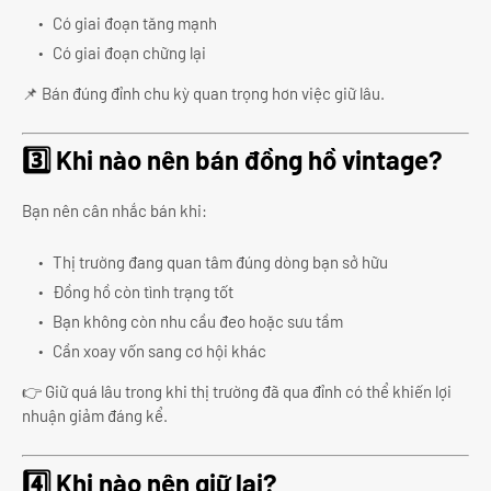
Có giai đoạn tăng mạnh
Có giai đoạn chững lại
📌 Bán đúng đỉnh chu kỳ quan trọng hơn việc giữ lâu.
3️⃣ Khi nào nên bán đồng hồ vintage?
Bạn nên cân nhắc bán khi:
Thị trường đang quan tâm đúng dòng bạn sở hữu
Đồng hồ còn tình trạng tốt
Bạn không còn nhu cầu đeo hoặc sưu tầm
Cần xoay vốn sang cơ hội khác
👉 Giữ quá lâu trong khi thị trường đã qua đỉnh có thể khiến lợi
nhuận giảm đáng kể.
4️⃣ Khi nào nên giữ lại?