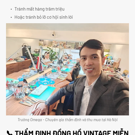
Tránh mất hàng trăm triệu
Hoặc tránh bỏ lỡ cơ hội sinh lời
Trường Omega - Chuyên gia thẩm định và thu mua tại Hà Nội
📞 THẨM ĐỊNH ĐỒNG HỒ VINTAGE MIỄN