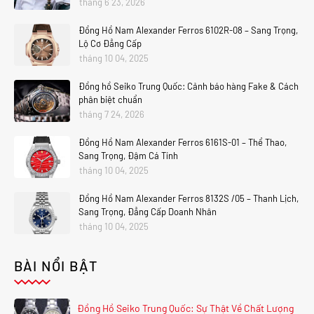
tháng 6 23, 2026
Đồng Hồ Nam Alexander Ferros 6102R-08 – Sang Trọng,
Lộ Cơ Đẳng Cấp
tháng 10 04, 2025
Đồng hồ Seiko Trung Quốc: Cảnh báo hàng Fake & Cách
phân biệt chuẩn
tháng 7 24, 2026
Đồng Hồ Nam Alexander Ferros 6161S-01 – Thể Thao,
Sang Trọng, Đậm Cá Tính
tháng 10 04, 2025
Đồng Hồ Nam Alexander Ferros 8132S /05 – Thanh Lịch,
Sang Trọng, Đẳng Cấp Doanh Nhân
tháng 10 04, 2025
BÀI NỔI BẬT
Đồng Hồ Seiko Trung Quốc: Sự Thật Về Chất Lượng