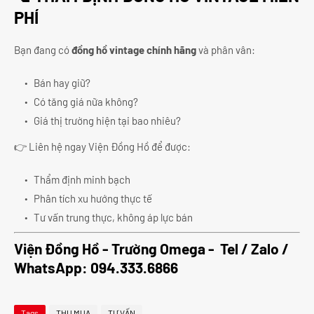
PHÍ
Bạn đang có
đồng hồ vintage chính hãng
và phân vân:
Bán hay giữ?
Có tăng giá nữa không?
Giá thị trường hiện tại bao nhiêu?
👉 Liên hệ ngay Viện Đồng Hồ để được:
Thẩm định minh bạch
Phân tích xu hướng thực tế
Tư vấn trung thực, không áp lực bán
Viện Đồng Hồ - Trường Omega - Tel / Zalo /
WhatsApp:
094.333.6866
Tags
THU MUA
TƯ VẤN