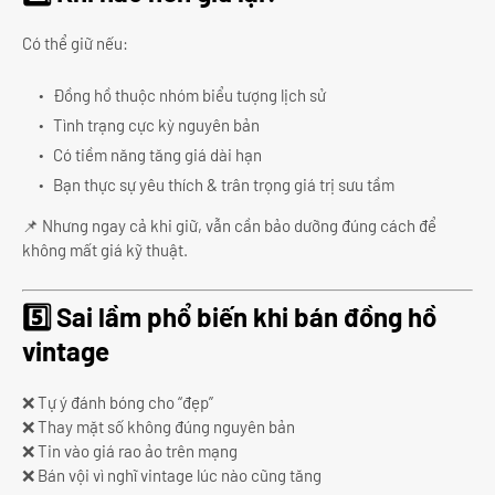
Có thể giữ nếu:
Đồng hồ thuộc nhóm biểu tượng lịch sử
Tình trạng cực kỳ nguyên bản
Có tiềm năng tăng giá dài hạn
Bạn thực sự yêu thích & trân trọng giá trị sưu tầm
📌 Nhưng ngay cả khi giữ, vẫn cần bảo dưỡng đúng cách để
không mất giá kỹ thuật.
5️⃣ Sai lầm phổ biến khi bán đồng hồ
vintage
❌ Tự ý đánh bóng cho “đẹp”
❌ Thay mặt số không đúng nguyên bản
❌ Tin vào giá rao ảo trên mạng
❌ Bán vội vì nghĩ vintage lúc nào cũng tăng