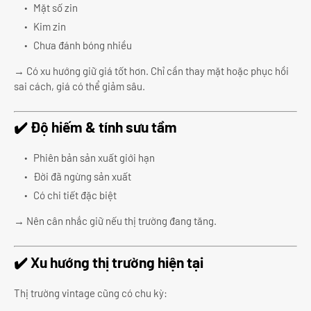
Mặt số zin
Kim zin
Chưa đánh bóng nhiều
→ Có xu hướng giữ giá tốt hơn. Chỉ cần thay mặt hoặc phục hồi
sai cách, giá có thể giảm sâu.
✔️ Độ hiếm & tính sưu tầm
Phiên bản sản xuất giới hạn
Đời đã ngừng sản xuất
Có chi tiết đặc biệt
→ Nên cân nhắc giữ nếu thị trường đang tăng.
✔️ Xu hướng thị trường hiện tại
Thị trường vintage cũng có chu kỳ: