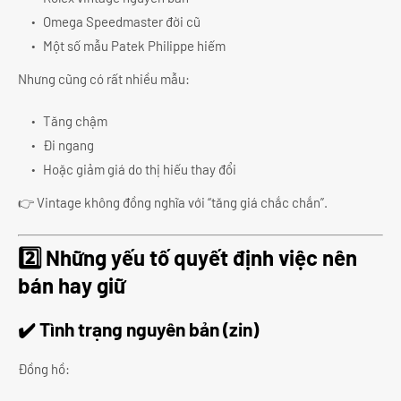
Omega Speedmaster đời cũ
Một số mẫu Patek Philippe hiếm
Nhưng cũng có rất nhiều mẫu:
Tăng chậm
Đi ngang
Hoặc giảm giá do thị hiếu thay đổi
👉 Vintage không đồng nghĩa với “tăng giá chắc chắn”.
2️⃣ Những yếu tố quyết định việc nên
bán hay giữ
✔️ Tình trạng nguyên bản (zin)
Đồng hồ: