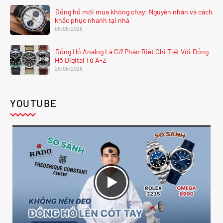
Đồng hồ mới mua không chạy: Nguyên nhân và cách
khắc phục nhanh tại nhà
05/08/2026
Đồng Hồ Analog Là Gì? Phân Biệt Chi Tiết Với Đồng
Hồ Digital Từ A-Z
28/06/2026
YOUTUBE