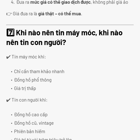
Đưa ra
mức giá có thể giao dịch được
, không phải giá ảo
👉 Giá đưa ra là
giá thật – có thể mua
.
7️⃣ Khi nào nên tin máy móc, khi nào
nên tin con người?
✔️ Tin máy móc khi:
Chỉ cần tham khảo nhanh
Đồng hồ phổ thông
Giá trị thấp
✔️ Tin con người khi:
Đồng hồ cao cấp
Đồng hồ cũ, vintage
Phiên bản hiếm
Giá trị từ vài trăm triệu trở lên