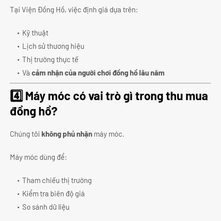
Tại Viện Đồng Hồ, việc định giá dựa trên:
Kỹ thuật
Lịch sử thương hiệu
Thị trường thực tế
Và
cảm nhận của người chơi đồng hồ lâu năm
4️⃣ Máy móc có vai trò gì trong thu mua
đồng hồ?
Chúng tôi
không phủ nhận
máy móc.
Máy móc dùng để:
Tham chiếu thị trường
Kiểm tra biên độ giá
So sánh dữ liệu