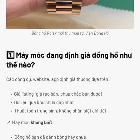
Đồng hồ Rolex mới thu mua tại Viện Đồng Hồ
1️⃣ Máy móc đang định giá đồng hồ như
thế nào?
Các công cụ, website, app định giá thường dựa trên:
Giá listing (giá rao bán, chưa chắc bán được)
Dữ liệu quá khứ chưa cập nhật
Thuật toán trung bình, không phân biệt chi tiết
📌 Máy móc
không biết
:
Đồng hồ bạn đã đánh bóng hay chưa