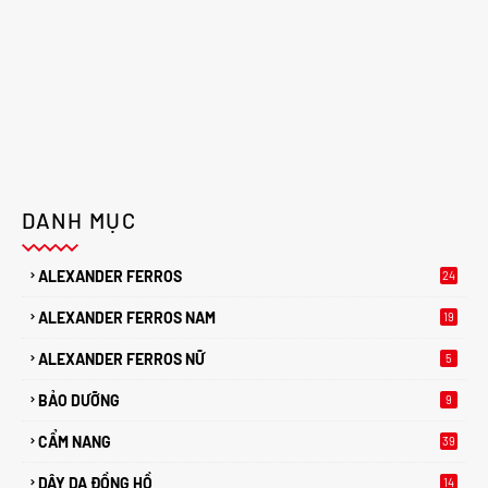
DANH MỤC
ALEXANDER FERROS
24
ALEXANDER FERROS NAM
19
ALEXANDER FERROS NỮ
5
BẢO DƯỠNG
9
CẨM NANG
39
DÂY DA ĐỒNG HỒ
14