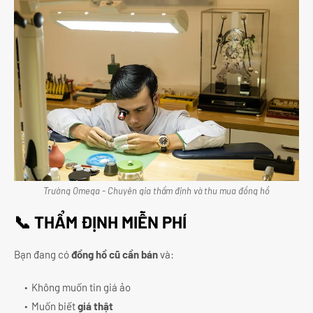
Trường Omega - Chuyên gia thẩm định và thu mua đồng hồ
📞 THẨM ĐỊNH MIỄN PHÍ
Bạn đang có
đồng hồ cũ cần bán
và:
Không muốn tin giá ảo
Muốn biết
giá thật