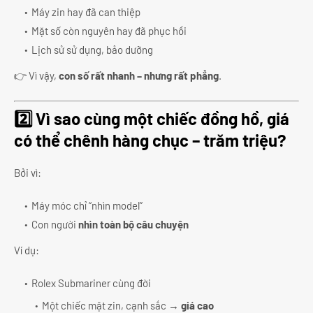
Máy zin hay đã can thiệp
Mặt số còn nguyên hay đã phục hồi
Lịch sử sử dụng, bảo dưỡng
👉 Vì vậy,
con số rất nhanh – nhưng rất phẳng
.
2️⃣ Vì sao cùng một chiếc đồng hồ, giá
có thể chênh hàng chục – trăm triệu?
Bởi vì:
Máy móc chỉ “nhìn model”
Con người
nhìn toàn bộ câu chuyện
Ví dụ:
Rolex Submariner cùng đời
Một chiếc mặt zin, cạnh sắc →
giá cao