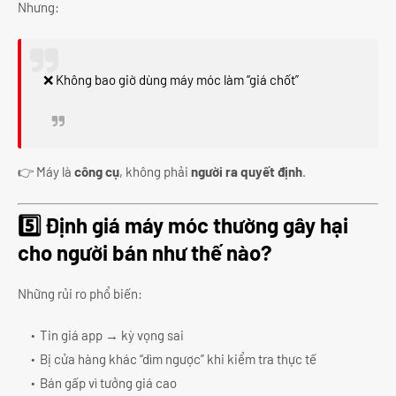
Nhưng:
❌ Không bao giờ dùng máy móc làm “giá chốt”
👉 Máy là
công cụ
, không phải
người ra quyết định
.
5️⃣ Định giá máy móc thường gây hại
cho người bán như thế nào?
Những rủi ro phổ biến:
Tin giá app → kỳ vọng sai
Bị cửa hàng khác “dìm ngược” khi kiểm tra thực tế
Bán gấp vì tưởng giá cao