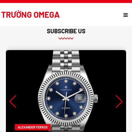
TRƯỜNG OMEGA
SUBSCRIBE US
ALEXANDER FERROS