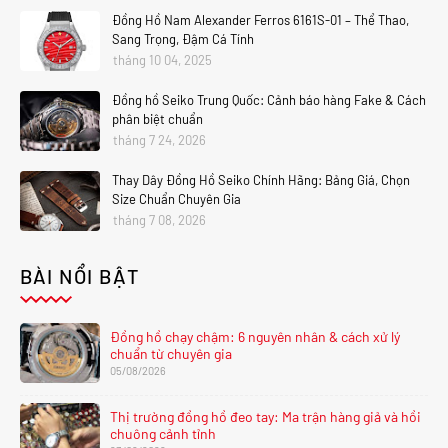
Đồng Hồ Nam Alexander Ferros 6161S-01 – Thể Thao,
Sang Trọng, Đậm Cá Tính
tháng 10 04, 2025
Đồng hồ Seiko Trung Quốc: Cảnh báo hàng Fake & Cách
phân biệt chuẩn
tháng 7 24, 2026
Thay Dây Đồng Hồ Seiko Chính Hãng: Bảng Giá, Chọn
Size Chuẩn Chuyên Gia
tháng 7 08, 2026
BÀI NỔI BẬT
Đồng hồ chạy chậm: 6 nguyên nhân & cách xử lý
chuẩn từ chuyên gia
05/08/2026
Thị trường đồng hồ đeo tay: Ma trận hàng giả và hồi
chuông cảnh tỉnh