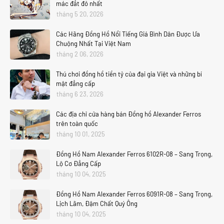
mác đắt đỏ nhất
tháng 5 20, 2026
Các Hãng Đồng Hồ Nổi Tiếng Giá Bình Dân Được Ưa
Chuộng Nhất Tại Việt Nam
tháng 2 06, 2026
Thú chơi đồng hồ tiền tỷ của đại gia Việt và những bí
mật đẳng cấp
tháng 6 23, 2026
Các địa chỉ cửa hàng bán Đồng hồ Alexander Ferros
trên toàn quốc
tháng 10 01, 2025
Đồng Hồ Nam Alexander Ferros 6102R-08 – Sang Trọng,
Lộ Cơ Đẳng Cấp
tháng 10 04, 2025
Đồng Hồ Nam Alexander Ferros 6091R-08 – Sang Trọng,
Lịch Lãm, Đậm Chất Quý Ông
tháng 10 04, 2025