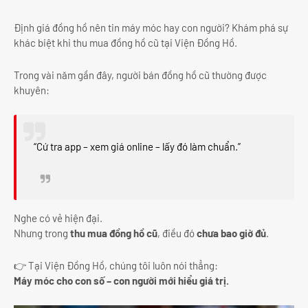
Định giá đồng hồ nên tin máy móc hay con người? Khám phá sự
khác biệt khi thu mua đồng hồ cũ tại Viện Đồng Hồ.
Trong vài năm gần đây, người bán đồng hồ cũ thường được
khuyên:
“Cứ tra app – xem giá online – lấy đó làm chuẩn.”
Nghe có vẻ hiện đại.
Nhưng trong
thu mua đồng hồ cũ
, điều đó
chưa bao giờ đủ
.
👉 Tại Viện Đồng Hồ, chúng tôi luôn nói thẳng:
Máy móc cho con số – con người mới hiểu giá trị.