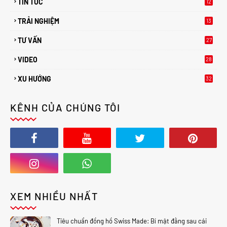
TIN TỨC
12
TRẢI NGHIỆM
13
TƯ VẤN
27
2
VIDEO
28
XU HƯỚNG
32
2
KÊNH CỦA CHÚNG TÔI
XEM NHIỀU NHẤT
Tiêu chuẩn đồng hồ Swiss Made: Bí mật đằng sau cái