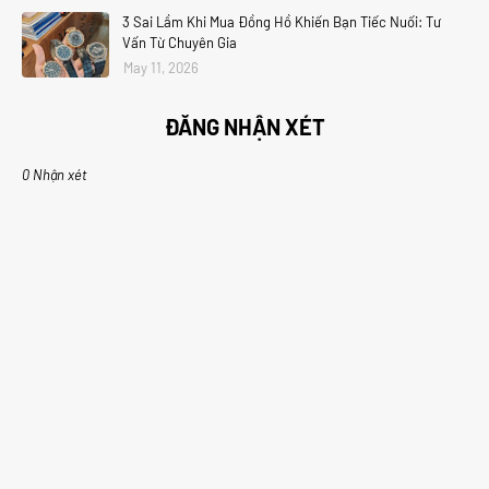
3 Sai Lầm Khi Mua Đồng Hồ Khiến Bạn Tiếc Nuối: Tư
Vấn Từ Chuyên Gia
May 11, 2026
ĐĂNG NHẬN XÉT
0 Nhận xét