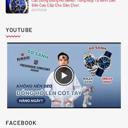
Các Dòng Đồng Hồ Seiko: Tổng Hợp Từ Bình Dân
Đến Cao Cấp Cho Dân Chơi
08/07/2026
YOUTUBE
FACEBOOK