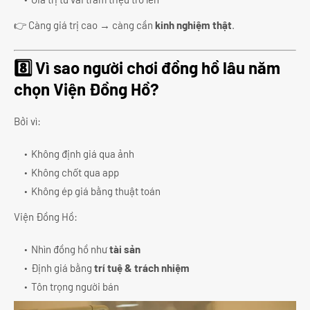
👉 Càng giá trị cao → càng cần
kinh nghiệm thật
.
8️⃣ Vì sao người chơi đồng hồ lâu năm
chọn Viện Đồng Hồ?
Bởi vì:
Không định giá qua ảnh
Không chốt qua app
Không ép giá bằng thuật toán
Viện Đồng Hồ:
Nhìn đồng hồ như
tài sản
Định giá bằng
trí tuệ & trách nhiệm
Tôn trọng người bán