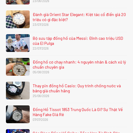
23/06/2026
Đánh giá Orient Star Elegant: Kiệt tác cổ điển giá 20
triệu có gì đặc biệt?
23/07/2026
Bộ sưu tập đồng hồ của Messi: Đỉnh cao triệu USD
của El Pulga
22/07/2026
Đồng hồ cơ chạy nhanh: 4 nguyên nhân & cách xử lý
chuẩn chuyên gia
05/08/2026
Thay pin đồng hồ Casio: Quy trình chống nước và
bảng giá chuẩn hãng
25/06/2026
Đồng Hồ Tissot 1853 Trung Quốc Là Gì? Sự Thật Về
Hàng Fake Giá Rẻ
07/07/2026