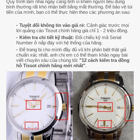
Quy trình làm nhái ngày càng tinh vi khiến người tiêu dùng
bình thường rất khó nhận biết bằng mắt thường. Để bảo vệ túi
tiền của mình, bạn có thể thực hiện theo các phương án sau:
Tuyệt đối không tin vào giá rẻ:
Cảnh giác trước mọi
lời quảng cáo Tissot chính hãng giá chỉ 1 - 2 triệu đồng.
Kiểm tra chi tiết kỹ thuật:
Đối chiếu kỹ mã Serial
Number ở nắp đáy với hệ thống của hãng.
Để trang bị cho mình đầy đủ vũ khí phân biệt thật giả
chuẩn xác nhất, anh chị em có thể tham khảo ngay bài
viết chuyên sâu của chúng tôi:
"12 cách kiểm tra đồng
hồ Tissot chính hãng mới nhất"
.