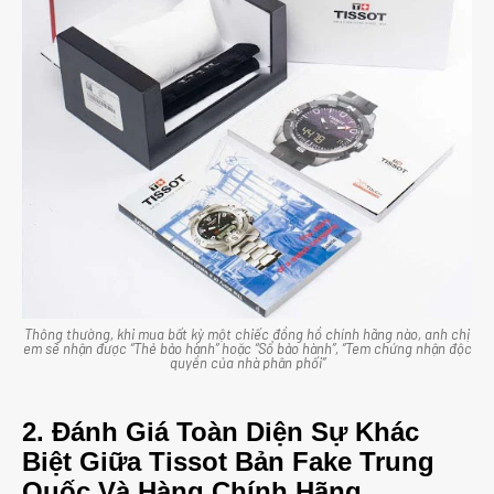
Thông thường, khi mua bất kỳ một chiếc đồng hồ chính hãng nào, anh chị
em sẽ nhận được “Thẻ bảo hành” hoặc “Sổ bảo hành”, “Tem chứng nhận độc
quyền của nhà phân phối”
2. Đánh Giá Toàn Diện Sự Khác
Biệt Giữa Tissot Bản Fake Trung
Quốc Và Hàng Chính Hãng