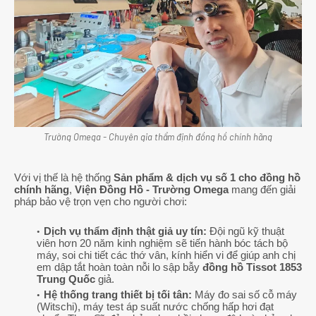
Trường Omega - Chuyên gia thẩm định đồng hồ chính hãng
Với vị thế là hệ thống
Sản phẩm & dịch vụ số 1 cho đồng hồ
chính hãng
,
Viện Đồng Hồ - Trường Omega
mang đến giải
pháp bảo vệ trọn vẹn cho người chơi:
Dịch vụ thẩm định thật giả uy tín:
Đội ngũ kỹ thuật
viên hơn 20 năm kinh nghiệm sẽ tiến hành bóc tách bộ
máy, soi chi tiết các thớ vân, kính hiển vi để giúp anh chị
em dập tắt hoàn toàn nỗi lo sập bẫy
đồng hồ Tissot 1853
Trung Quốc
giả.
Hệ thống trang thiết bị tối tân:
Máy đo sai số cỗ máy
(Witschi), máy test áp suất nước chống hấp hơi đạt