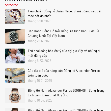
Tiêu chuẩn đồng hồ Swiss Made: Bí mật đằng sau cái
mác đắt đỏ nhất
tháng 5 20, 2026
Các Hãng Đồng Hồ Nổi Tiếng Giá Bình Dân Được Ưa
Chuộng Nhất Tại Việt Nam
tháng 2 06, 2026
Thú chơi đồng hồ tiền tỷ của đại gia Việt và những bí
mật đẳng cấp
tháng 6 23, 2026
Các địa chỉ cửa hàng bán Đồng hồ Alexander Ferros
trên toàn quốc
tháng 10 01, 2025
Đồng Hồ Nam Alexander Ferros 6091R-08 – Sang Trọng,
Lịch Lãm, Đậm Chất Quý Ông
tháng 10 04, 2025
Đồng Hồ Nam Alexander Ferros 6102R-08 – Sang Trọng,