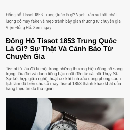
Đồng hồ Tissot 1853 Trung Quốc là gì? Vạch trần sự thật chất
lượng cỗ máy fake và mẹo tránh bẫy gian thương từ chuyên gia
Viện Đồng Hồ. Xem ngay!
Đồng Hồ Tissot 1853 Trung Quốc
Là Gì? Sự Thật Và Cảnh Báo Từ
Chuyên Gia
Tissot từ lâu đã là một trong những thương hiệu đồng hồ sang
trọng, lâu đời và danh tiếng bậc nhất đến từ cái nôi Thụy Sĩ.
Sự kết hợp giữa nghệ thuật cơ khí tinh xảo cùng phong cách
lịch lãm đã biến các cỗ máy Tissot 1853 thành khao khát của
hàng triệu tín đồ thời gian.