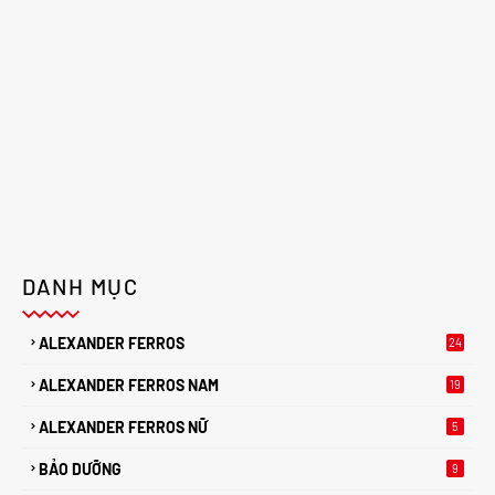
DANH MỤC
ALEXANDER FERROS
24
ALEXANDER FERROS NAM
19
ALEXANDER FERROS NỮ
5
BẢO DƯỠNG
9