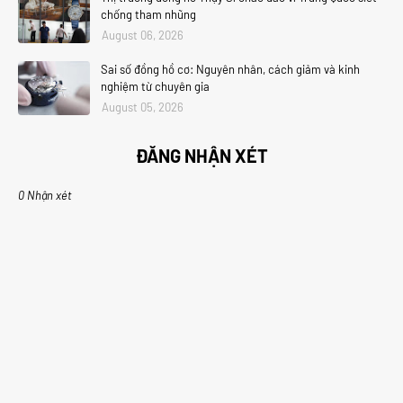
chống tham nhũng
August 06, 2026
Sai số đồng hồ cơ: Nguyên nhân, cách giảm và kinh
nghiệm từ chuyên gia
August 05, 2026
ĐĂNG NHẬN XÉT
0 Nhận xét