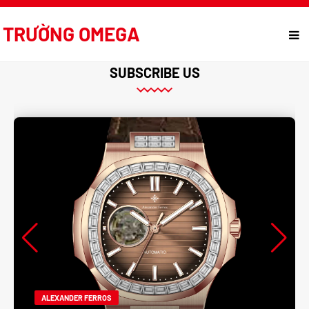
TRƯỜNG OMEGA
SUBSCRIBE US
ALEXANDER FERROS