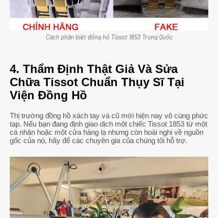
Cách phân biệt đồng hồ Tissot 1853 Trung Quốc
4. Thẩm Định Thật Giả Và Sửa
Chữa Tissot Chuẩn Thụy Sĩ Tại
Viện Đồng Hồ
Thị trường đồng hồ xách tay và cũ mới hiện nay vô cùng phức
tạp. Nếu bạn đang định giao dịch một chiếc Tissot 1853 từ một
cá nhân hoặc một cửa hàng lạ nhưng còn hoài nghi về nguồn
gốc của nó, hãy để các chuyên gia của chúng tôi hỗ trợ.