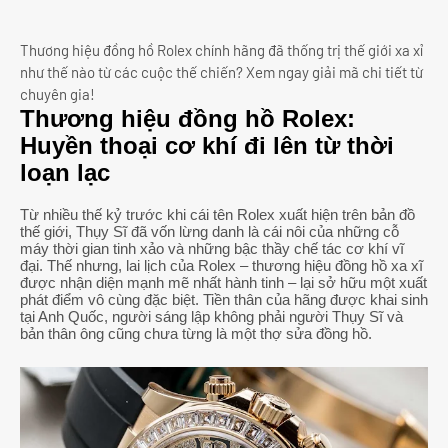
Thương hiệu đồng hồ Rolex chính hãng đã thống trị thế giới xa xỉ
như thế nào từ các cuộc thế chiến? Xem ngay giải mã chi tiết từ
chuyên gia!
Thương hiệu đồng hồ Rolex:
Huyền thoại cơ khí đi lên từ thời
loạn lạc
Từ nhiều thế kỷ trước khi cái tên Rolex xuất hiện trên bản đồ
thế giới, Thụy Sĩ đã vốn lừng danh là cái nôi của những cỗ
máy thời gian tinh xảo và những bậc thầy chế tác cơ khí vĩ
đại. Thế nhưng, lai lịch của Rolex – thương hiệu đồng hồ xa xĩ
được nhận diện mạnh mẽ nhất hành tinh – lại sở hữu một xuất
phát điểm vô cùng đặc biệt. Tiền thân của hãng được khai sinh
tại Anh Quốc, người sáng lập không phải người Thụy Sĩ và
bản thân ông cũng chưa từng là một thợ sửa đồng hồ.