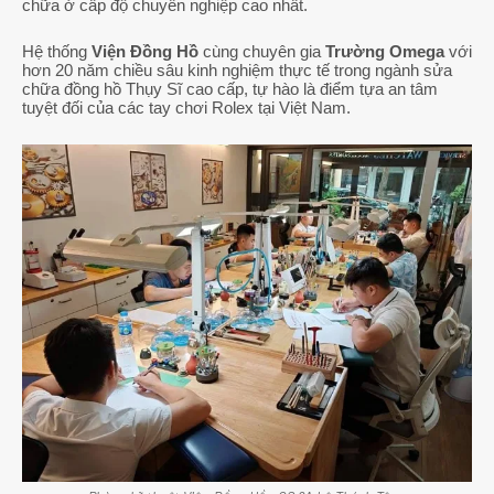
chữa ở cấp độ chuyên nghiệp cao nhất.
Hệ thống
Viện Đồng Hồ
cùng chuyên gia
Trường Omega
với
hơn 20 năm chiều sâu kinh nghiệm thực tế trong ngành sửa
chữa đồng hồ Thụy Sĩ cao cấp, tự hào là điểm tựa an tâm
tuyệt đối của các tay chơi Rolex tại Việt Nam.