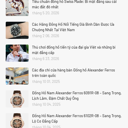
Tiêu chuẩn đồng hồ Swiss Made: Bí mật đằng sau cái
mác đắt đỏ nhất
tháng 5 20, 2026
Các Hãng Đồng Hồ Nổi Tiếng Giá Bình Dân Được Ưa
Chuộng Nhất Tại Việt Nam
tháng 2 06, 2026
Thú chơi đồng hồ tiền tỷ của đại gia Việt và những bí
mật đẳng cấp
tháng 6 23, 2026
Các địa chỉ cửa hàng bán Đồng hồ Alexander Ferros
trên toàn quốc
tháng 10 01, 2025
Đồng Hồ Nam Alexander Ferros 6091R-08 – Sang Trọng,
Lịch Lãm, Đậm Chất Quý Ông
tháng 10 04, 2025
Đồng Hồ Nam Alexander Ferros 6102R-08 – Sang Trọng,
Lộ Cơ Đẳng Cấp
tháng 10 04, 2025