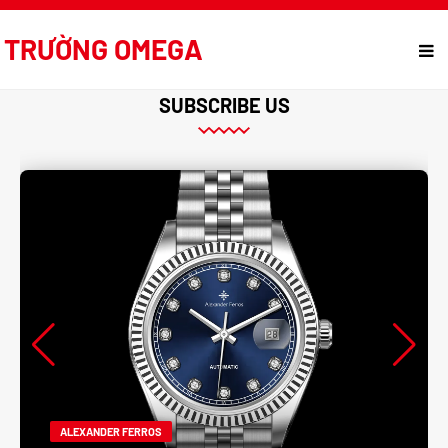
TRƯỜNG OMEGA
SUBSCRIBE US
ALEXANDER FERROS