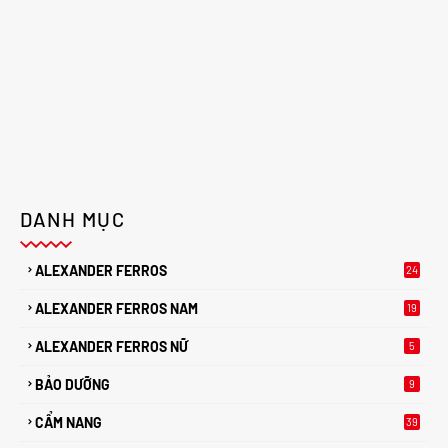
DANH MỤC
ALEXANDER FERROS
24
ALEXANDER FERROS NAM
19
ALEXANDER FERROS NỮ
5
BẢO DƯỠNG
9
CẨM NANG
39