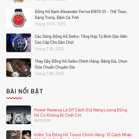
Đồng Hồ Nam Alexander Ferros 6161S-01 – Thể Thao,
Sang Trọng, Đậm Cá Tính
tháng 10 04, 2025
Các Dòng Đồng Hồ Seiko: Tổng Hợp Từ Bình Dân Đến
Cao Cấp Cho Dân Chơi
tháng 7 08, 2026
Thay Dây Đồng Hồ Seiko Chính Hãng: Bảng Giá, Chọn
Size Chuẩn Chuyên Gia
tháng 7 08, 2026
BÀI NỔI BẬT
Power Reserve Là Gì? Cách Giữ Năng Lượng Đồng
Hồ Cơ Không Bị Chết Cót
06/07/2026
Kiểm Tra Đồng Hồ Tissot Chính Hãng: 12 Cách Nhận