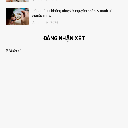
Đồng hồ cơ không chạy? 5 nguyên nhân & cách sửa
chuẩn 100%
August 05, 2026
ĐĂNG NHẬN XÉT
0 Nhận xét