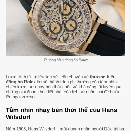
Thương hiệu đồng hồ Rolex
Lược trích từ tư liệu lịch sử, câu chuyện về
thương hiệu
đồng hồ Rolex
là một hành trình phi thường của tầm nhìn
chiến lược, sự nhạy bén thời cuộc và khả năng tôi luyện qua
những giai đoạn khốc liệt nhất của lịch sử nhân loại để bước
lên ngôi vương.
Tầm nhìn nhạy bén thời thế của Hans
Wilsdorf
Năm 1905, Hans Wilsdorf – một doanh nhân người Đức tài ba