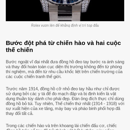
Rolex vươn lên để khẳng định vị trí top đầu
Bước đột phá từ chiến hào và hai cuộc
thế chiến
Bước ngoặt vĩ đại nhất đưa đồng hồ đeo tay bước ra ánh sáng
và thay đổi hoàn toàn cục diện thị trường không đến từ phòng
thí nghiệm, mà đến từ nhu cầu khốc liệt trên chiến trường của
các cuộc chiến tranh thế giới.
Trước năm 1914, đồng hồ cỡ nhỏ đeo tay hầu như chỉ được
sử dụng bởi các y tá để đo mạch đập và bị định kiến là vật
dụng thuần túy dành cho phái đẹp. Đàn ông đích thực chỉ dùng
đồng hồ bỏ túi. Tuy nhiên, Thế chiến thứ nhất (1914 - 1918) với
sự xuất hiện của xe tăng, máy bay và pháo binh phối hợp đã
thay đổi tất cả.
Trong các chiến hào và trên khoang lái chiến đấu cơ, chiếc