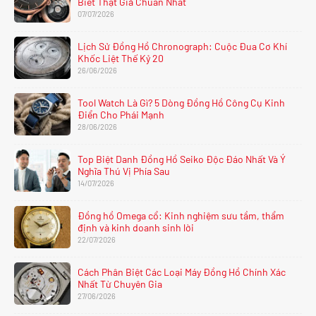
Biết Thật Giả Chuẩn Nhất
07/07/2026
Lịch Sử Đồng Hồ Chronograph: Cuộc Đua Cơ Khí
Khốc Liệt Thế Kỷ 20
26/06/2026
Tool Watch Là Gì? 5 Dòng Đồng Hồ Công Cụ Kinh
Điển Cho Phái Mạnh
28/06/2026
Top Biệt Danh Đồng Hồ Seiko Độc Đáo Nhất Và Ý
Nghĩa Thú Vị Phía Sau
14/07/2026
Đồng hồ Omega cổ: Kinh nghiệm sưu tầm, thẩm
định và kinh doanh sinh lời
22/07/2026
Cách Phân Biệt Các Loại Máy Đồng Hồ Chính Xác
Nhất Từ Chuyên Gia
27/06/2026