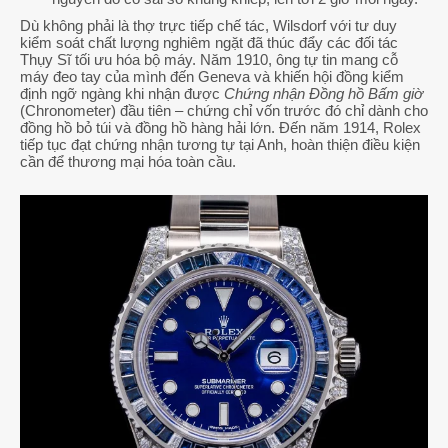
Dù không phải là thợ trực tiếp chế tác, Wilsdorf với tư duy
kiểm soát chất lượng nghiêm ngặt đã thúc đẩy các đối tác
Thụy Sĩ tối ưu hóa bộ máy. Năm 1910, ông tự tin mang cỗ
máy đeo tay của mình đến Geneva và khiến hội đồng kiểm
định ngỡ ngàng khi nhận được
Chứng nhận Đồng hồ Bấm giờ
(Chronometer) đầu tiên – chứng chỉ vốn trước đó chỉ dành cho
đồng hồ bỏ túi và đồng hồ hàng hải lớn. Đến năm 1914, Rolex
tiếp tục đạt chứng nhận tương tự tại Anh, hoàn thiện điều kiện
cần để thương mại hóa toàn cầu.