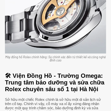
Máy đồng hồ Rolex chính hãng: Sự chính xác đến từ thiết kế và công nghệ
đỉnh cao
🛠 Viện Đồng Hồ - Trường Omega:
Trung tâm bảo dưỡng và sửa chữa
Rolex chuyên sâu số 1 tại Hà Nội
Sở hữu một chiếc Rolex chính là sở hữu một di sản lịch sử
trên cổ tay. Chính vì vậy, cỗ máy xa xỉ ấy xứng đáng nhận
được một quy trình chăm sóc, bảo dưỡng định kỳ và sửa