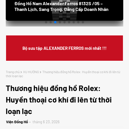
Đồng Hồ Nam Alexander Ferros 8132S /05 –
Thanh Lịch, Sang Trọng, Đẳng Cấp Doanh Nhân
Bộ sưu tập ALEXANDER FERROS mới nhất !!!
Trang chủ
XU HƯỚNG
Thương hiệu đồng hồ Rolex: Huyền thoại cơ khí đi lên từ
thời loạn lạc
Thương hiệu đồng hồ Rolex:
Huyền thoại cơ khí đi lên từ thời
loạn lạc
Viện Đồng Hồ
tháng 6 23, 2026