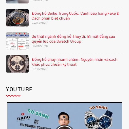
Đồng hồ Seiko Trung Quốc: Cảnh báo hàng Fake &
Cách phân biệt chuẩn
24/07/2026
Sự thật ngành đồng hồ Thụy Sĩ: Bí mật đằng sau
quyền lực của Swatch Group
06/08/2026
Đồng hồ chạy nhanh chậm: Nguyên nhân và cách
khắc phục chuẩn kỹ thuật
01/08/2026
YOUTUBE