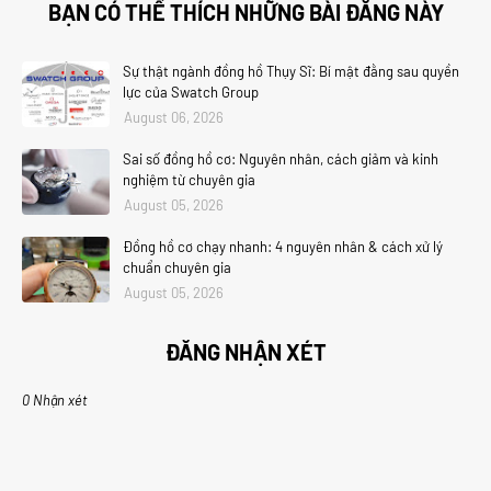
BẠN CÓ THỂ THÍCH NHỮNG BÀI ĐĂNG NÀY
Sự thật ngành đồng hồ Thụy Sĩ: Bí mật đằng sau quyền
lực của Swatch Group
August 06, 2026
Sai số đồng hồ cơ: Nguyên nhân, cách giảm và kinh
nghiệm từ chuyên gia
August 05, 2026
Đồng hồ cơ chạy nhanh: 4 nguyên nhân & cách xử lý
chuẩn chuyên gia
August 05, 2026
ĐĂNG NHẬN XÉT
0 Nhận xét