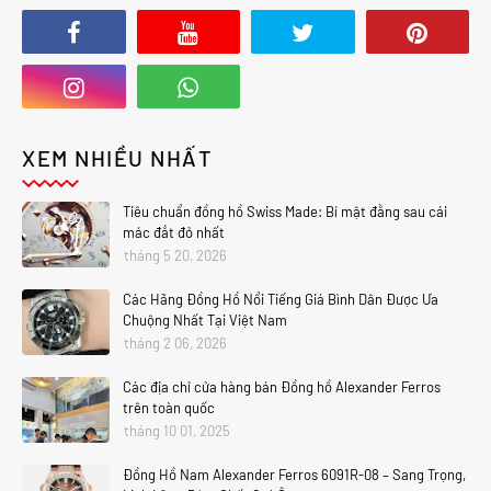
XEM NHIỀU NHẤT
Tiêu chuẩn đồng hồ Swiss Made: Bí mật đằng sau cái
mác đắt đỏ nhất
tháng 5 20, 2026
Các Hãng Đồng Hồ Nổi Tiếng Giá Bình Dân Được Ưa
Chuộng Nhất Tại Việt Nam
tháng 2 06, 2026
Các địa chỉ cửa hàng bán Đồng hồ Alexander Ferros
trên toàn quốc
tháng 10 01, 2025
Đồng Hồ Nam Alexander Ferros 6091R-08 – Sang Trọng,