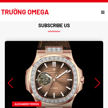
TRƯỜNG OMEGA
SUBSCRIBE US
ALEXANDER FERROS