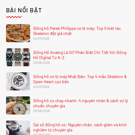
BÀI NỔI BẬT
Đồng hồ Patek Philippe cơ lộ máy: Top 5 kiệt tác
Skeleton đắt giá nhất
24/07/2026
Đồng Hồ Analog Là Gì? Phân Biệt Chi Tiết Với Đồng
Hồ Digital Từ A-Z
28/06/2026
Đồng hồ cơ lộ máy Nhật Bản: Top 4 mẫu Skeleton &
Open Heart cực bền
24/07/2026
Đồng hồ cơ chạy nhanh: 4 nguyên nhân & cách xử lý
chuẩn chuyên gia
05/08/2026
Sai số đồng hồ cơ: Nguyên nhân, cách giảm và kinh
nghiệm từ chuyên gia
05/08/2026