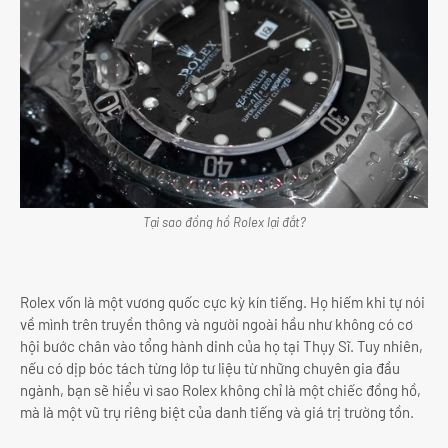
Tại sao đồng hồ Rolex lại đắt?
Rolex vốn là một vương quốc cực kỳ kín tiếng. Họ hiếm khi tự nói
về mình trên truyền thông và người ngoài hầu như không có cơ
hội bước chân vào tổng hành dinh của họ tại Thụy Sĩ. Tuy nhiên,
nếu có dịp bóc tách từng lớp tư liệu từ những chuyên gia đầu
ngành, bạn sẽ hiểu vì sao Rolex không chỉ là một chiếc đồng hồ,
mà là một vũ trụ riêng biệt của danh tiếng và giá trị trường tồn.