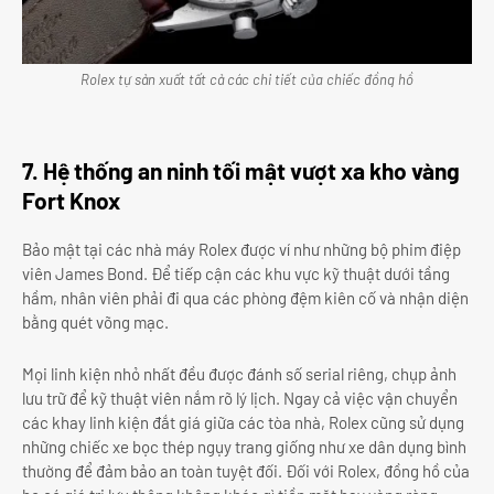
Rolex tự sản xuất tất cả các chi tiết của chiếc đồng hồ
7. Hệ thống an ninh tối mật vượt xa kho vàng
Fort Knox
Bảo mật tại các nhà máy Rolex được ví như những bộ phim điệp
viên James Bond. Để tiếp cận các khu vực kỹ thuật dưới tầng
hầm, nhân viên phải đi qua các phòng đệm kiên cố và nhận diện
bằng quét võng mạc.
Mọi linh kiện nhỏ nhất đều được đánh số serial riêng, chụp ảnh
lưu trữ để kỹ thuật viên nắm rõ lý lịch. Ngay cả việc vận chuyển
các khay linh kiện đắt giá giữa các tòa nhà, Rolex cũng sử dụng
những chiếc xe bọc thép ngụy trang giống như xe dân dụng bình
thường để đảm bảo an toàn tuyệt đối. Đối với Rolex, đồng hồ của