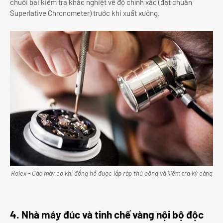
chuỗi bài kiểm tra khắc nghiệt về độ chính xác (đạt chuẩn
Superlative Chronometer) trước khi xuất xưởng.
Rolex - Các máy cơ khí đồng hồ được lắp ráp thủ công và kiểm tra kỹ càng
4. Nhà máy đúc và tinh chế vàng nội bộ độc