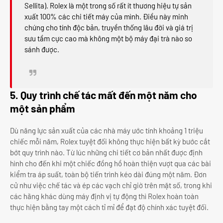
Sellita). Rolex là một trong số rất ít thương hiệu tự sản
xuất 100% các chi tiết máy của mình. Điều này minh
chứng cho tính độc bản, truyền thống lâu đời và giá trị
sưu tầm cực cao mà không một bộ máy đại trà nào so
sánh được.
5. Quy trình chế tác mất đến một năm cho
một sản phẩm
Dù năng lực sản xuất của các nhà máy ước tính khoảng 1 triệu
chiếc mỗi năm, Rolex tuyệt đối không thực hiện bất kỳ bước cắt
bớt quy trình nào. Từ lúc những chi tiết cơ bản nhất được định
hình cho đến khi một chiếc đồng hồ hoàn thiện vượt qua các bài
kiểm tra áp suất, toàn bộ tiến trình kéo dài đúng một năm. Đơn
cử như việc chế tác và ép các vạch chỉ giờ trên mặt số, trong khi
các hãng khác dùng máy định vị tự động thì Rolex hoàn toàn
thực hiện bằng tay một cách tỉ mỉ để đạt độ chính xác tuyệt đối.