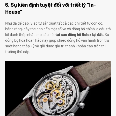
6. Sự kiên định tuyệt đối với triết lý "In-
House"
Như đã đề cập, việc tự sản xuất tất cả các chi tiết từ con ốc,
bánh răng, dây tóc cho đến mặt số và vỏ đồng hồ chính là câu trả
lời đanh thép nhất cho câu hỏi
tại sao đồng hồ Rolex lại đắt
. Sự
đồng bộ hóa hoàn hảo này giúp chiếc đồng hồ vận hành trơn tru
suốt hàng thập kỷ và giữ được giá trị thanh khoản cao trên thị
trường thứ cấp.