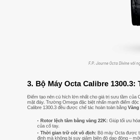
F.P. Journe Octa Divine với ng
3. Bộ Máy Octa Calibre 1300.3
Điểm tạo nên cú hích lớn nhất cho giá trị sưu tầm của 
mặt đáy. Trường Omega đặc biệt nhấn mạnh điểm độc n
Calibre 1300.3 đều được chế tác hoàn toàn bằng
Vàng
Rotor lệch tâm bằng vàng 22K:
Giúp tối ưu hóa
của cổ tay.
Thời gian trữ cót vô địch:
Bộ máy Octa được thi
định mà không bị suy giảm biên độ dao động – một 