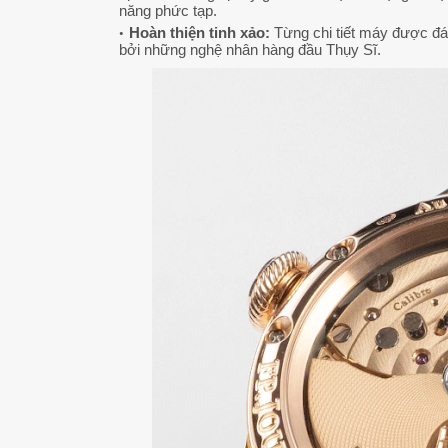
năng phức tạp.
Hoàn thiện tinh xảo:
Từng chi tiết máy được đ
bởi những nghệ nhân hàng đầu Thụy Sĩ.