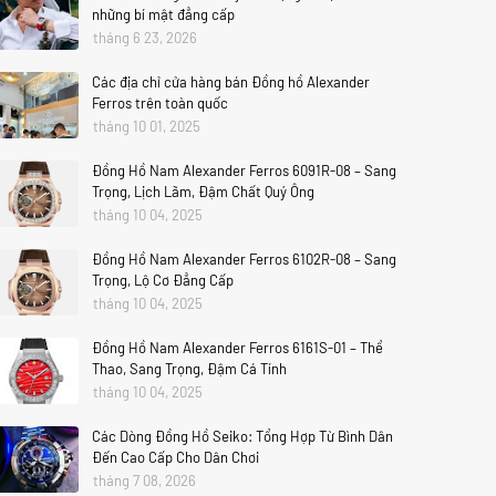
những bí mật đẳng cấp
tháng 6 23, 2026
Các địa chỉ cửa hàng bán Đồng hồ Alexander
Ferros trên toàn quốc
tháng 10 01, 2025
Đồng Hồ Nam Alexander Ferros 6091R-08 – Sang
Trọng, Lịch Lãm, Đậm Chất Quý Ông
tháng 10 04, 2025
Đồng Hồ Nam Alexander Ferros 6102R-08 – Sang
Trọng, Lộ Cơ Đẳng Cấp
tháng 10 04, 2025
Đồng Hồ Nam Alexander Ferros 6161S-01 – Thể
Thao, Sang Trọng, Đậm Cá Tính
tháng 10 04, 2025
Các Dòng Đồng Hồ Seiko: Tổng Hợp Từ Bình Dân
Đến Cao Cấp Cho Dân Chơi
tháng 7 08, 2026