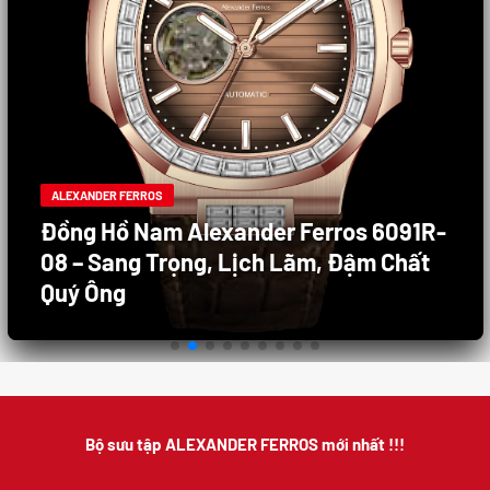
ALEXANDER FERROS
Đồng Hồ Nam Alexander Ferros 8132S
/05 – Thanh Lịch, Sang Trọng, Đẳng
Cấp Doanh Nhân
Bộ sưu tập ALEXANDER FERROS mới nhất !!!