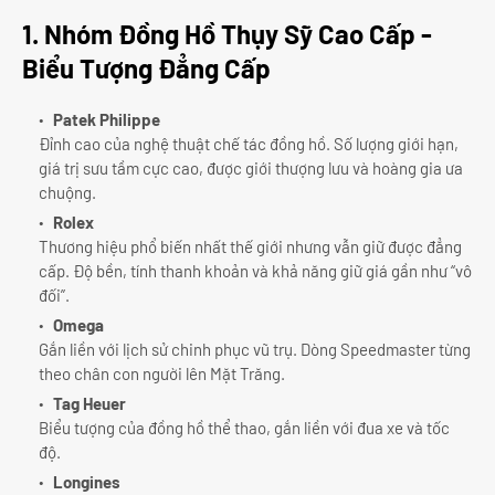
1. Nhóm Đồng Hồ Thụy Sỹ Cao Cấp -
Biểu Tượng Đẳng Cấp
Patek Philippe
Đỉnh cao của nghệ thuật chế tác đồng hồ. Số lượng giới hạn,
giá trị sưu tầm cực cao, được giới thượng lưu và hoàng gia ưa
chuộng.
Rolex
Thương hiệu phổ biến nhất thế giới nhưng vẫn giữ được đẳng
cấp. Độ bền, tính thanh khoản và khả năng giữ giá gần như “vô
đối”.
Omega
Gắn liền với lịch sử chinh phục vũ trụ. Dòng Speedmaster từng
theo chân con người lên Mặt Trăng.
Tag Heuer
Biểu tượng của đồng hồ thể thao, gắn liền với đua xe và tốc
độ.
Longines