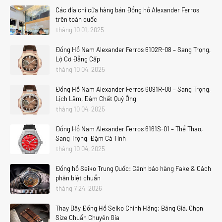
Các địa chỉ cửa hàng bán Đồng hồ Alexander Ferros
trên toàn quốc
tháng 10 01, 2025
Đồng Hồ Nam Alexander Ferros 6102R-08 – Sang Trọng,
Lộ Cơ Đẳng Cấp
tháng 10 04, 2025
Đồng Hồ Nam Alexander Ferros 6091R-08 – Sang Trọng,
Lịch Lãm, Đậm Chất Quý Ông
tháng 10 04, 2025
Đồng Hồ Nam Alexander Ferros 6161S-01 – Thể Thao,
Sang Trọng, Đậm Cá Tính
tháng 10 04, 2025
Đồng hồ Seiko Trung Quốc: Cảnh báo hàng Fake & Cách
phân biệt chuẩn
tháng 7 24, 2026
Thay Dây Đồng Hồ Seiko Chính Hãng: Bảng Giá, Chọn
Size Chuẩn Chuyên Gia