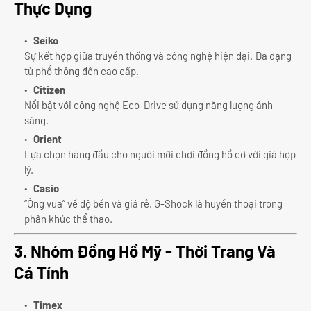
Thực Dụng
Seiko
Sự kết hợp giữa truyền thống và công nghệ hiện đại. Đa dạng
từ phổ thông đến cao cấp.
Citizen
Nổi bật với công nghệ Eco-Drive sử dụng năng lượng ánh
sáng.
Orient
Lựa chọn hàng đầu cho người mới chơi đồng hồ cơ với giá hợp
lý.
Casio
“Ông vua” về độ bền và giá rẻ. G-Shock là huyền thoại trong
phân khúc thể thao.
3. Nhóm Đồng Hồ Mỹ - Thời Trang Và
Cá Tính
Timex