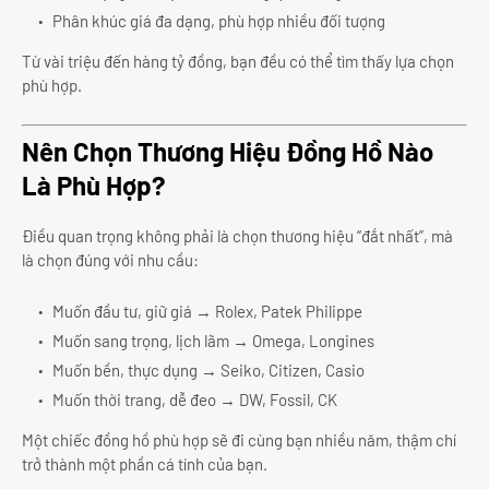
Phân khúc giá đa dạng, phù hợp nhiều đối tượng
Từ vài triệu đến hàng tỷ đồng, bạn đều có thể tìm thấy lựa chọn
phù hợp.
Nên Chọn Thương Hiệu Đồng Hồ Nào
Là Phù Hợp?
Điều quan trọng không phải là chọn thương hiệu “đắt nhất”, mà
là chọn đúng với nhu cầu:
Muốn đầu tư, giữ giá → Rolex, Patek Philippe
Muốn sang trọng, lịch lãm → Omega, Longines
Muốn bền, thực dụng → Seiko, Citizen, Casio
Muốn thời trang, dễ đeo → DW, Fossil, CK
Một chiếc đồng hồ phù hợp sẽ đi cùng bạn nhiều năm, thậm chí
trở thành một phần cá tính của bạn.