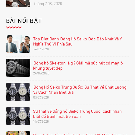
tháng 7 08, 2026
BÀI NỔI BẬT
Top Biệt Danh Đồng Hồ Seiko Độc Đáo Nhất Và Ý
Nghĩa Thú Vị Phía Sau
14/07/2026
Đồng hồ Skeleton là gì? Giải mã sức hút cỗ máy lộ
khung tuyệt đẹp
24/07/2026
Đồng Hồ Seiko Trung Quốc: Sự Thật Về Chất Lượng
Và Cách Nhận Biết Giả
07/07/2026
Sự thật về đồng hồ Seiko Trung Quốc: cách nhận
biết để tránh mất tiền oan
14/07/2026