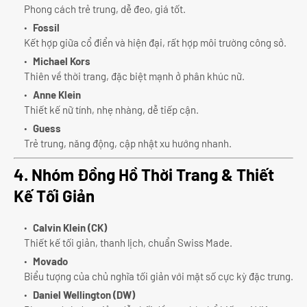
Phong cách trẻ trung, dễ đeo, giá tốt.
Fossil
Kết hợp giữa cổ điển và hiện đại, rất hợp môi trường công sở.
Michael Kors
Thiên về thời trang, đặc biệt mạnh ở phân khúc nữ.
Anne Klein
Thiết kế nữ tính, nhẹ nhàng, dễ tiếp cận.
Guess
Trẻ trung, năng động, cập nhật xu hướng nhanh.
4. Nhóm Đồng Hồ Thời Trang & Thiết
Kế Tối Giản
Calvin Klein (CK)
Thiết kế tối giản, thanh lịch, chuẩn Swiss Made.
Movado
Biểu tượng của chủ nghĩa tối giản với mặt số cực kỳ đặc trưng.
Daniel Wellington (DW)