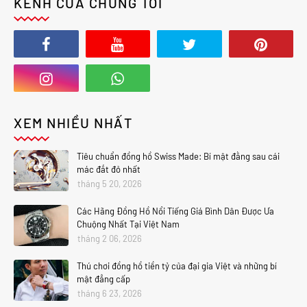
KÊNH CỦA CHÚNG TÔI
XEM NHIỀU NHẤT
Tiêu chuẩn đồng hồ Swiss Made: Bí mật đằng sau cái
mác đắt đỏ nhất
tháng 5 20, 2026
Các Hãng Đồng Hồ Nổi Tiếng Giá Bình Dân Được Ưa
Chuộng Nhất Tại Việt Nam
tháng 2 06, 2026
Thú chơi đồng hồ tiền tỷ của đại gia Việt và những bí
mật đẳng cấp
tháng 6 23, 2026