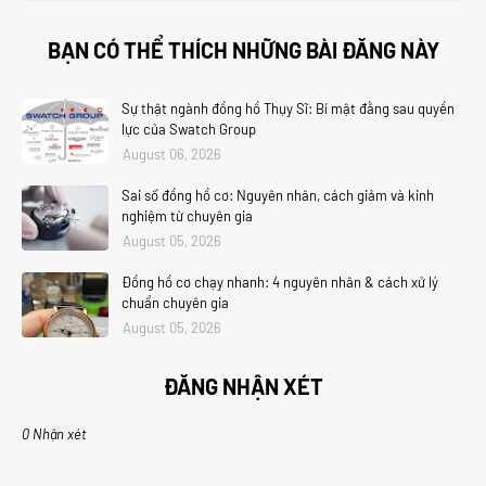
BẠN CÓ THỂ THÍCH NHỮNG BÀI ĐĂNG NÀY
Sự thật ngành đồng hồ Thụy Sĩ: Bí mật đằng sau quyền
lực của Swatch Group
August 06, 2026
Sai số đồng hồ cơ: Nguyên nhân, cách giảm và kinh
nghiệm từ chuyên gia
August 05, 2026
Đồng hồ cơ chạy nhanh: 4 nguyên nhân & cách xử lý
chuẩn chuyên gia
August 05, 2026
ĐĂNG NHẬN XÉT
0 Nhận xét