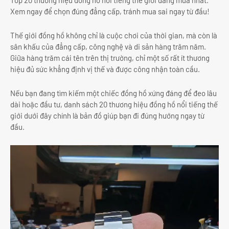
Top 20 thương hiệu đồng hồ nổi tiếng thế giới đáng mua nhất.
Xem ngay để chọn đúng đẳng cấp, tránh mua sai ngay từ đầu!
Thế giới đồng hồ không chỉ là cuộc chơi của thời gian, mà còn là
sân khấu của đẳng cấp, công nghệ và di sản hàng trăm năm.
Giữa hàng trăm cái tên trên thị trường, chỉ một số rất ít thương
hiệu đủ sức khẳng định vị thế và được công nhận toàn cầu.
Nếu bạn đang tìm kiếm một chiếc đồng hồ xứng đáng để đeo lâu
dài hoặc đầu tư, danh sách 20 thương hiệu đồng hồ nổi tiếng thế
giới dưới đây chính là bản đồ giúp bạn đi đúng hướng ngay từ
đầu.