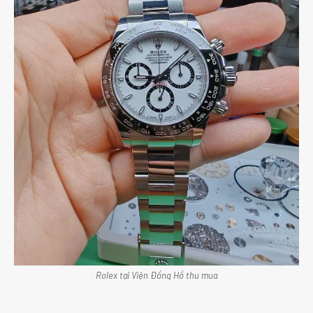
Rolex tại Viện Đồng Hồ thu mua