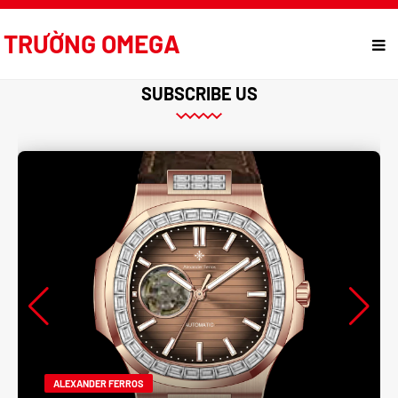
TRƯỜNG OMEGA
SUBSCRIBE US
ALEXANDER FERROS