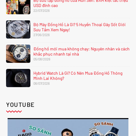
Bộ sưu tập đồng hồ của Hun Sen: BXH kiệt tác triệu
USD đỉnh cao
22/07/2026
Bộ Máy Đồng Hồ Là Gì? 5 Huyền Thoại Gây Sốt Giới
Sưu Tầm Xem Ngay!
27/06/2026
Đồng hồ mới mua không chạy: Nguyên nhân và cách
khắc phục nhanh tại nhà
05/08/2026
Hybrid Watch Là Gì? Có Nên Mua Đồng Hồ Thông
Minh Lai Không?
06/07/2026
YOUTUBE