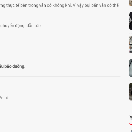
ng thực tế bên trong vẫn có không khí. Vì vậy bụi bẩn vẫn có thể
ở chuyển động, dẫn tới:
dầu bảo dưỡng
.
ện tử.