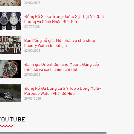
22/07/2026
Đồng Hồ Seiko Trung Quốc: Sự Thật Về Chất
Lượng Và Cách Nhận Biết Giả
07/07/2026
Bán đồng hồ giả: Mới nhất vụ chủ shop
Luxury Watch bị bắt giữ
22/07/2026
Đánh giá Orient Sun and Moon: Đẳng cấp
thiết kế và cách chỉnh chi tiết
23/07/2026
Đồng Hồ Đa Dụng Là Gì? Top 3 Dòng Multi-
Purpose Watch Phải Sở Hữu
28/06/2026
YOUTUBE