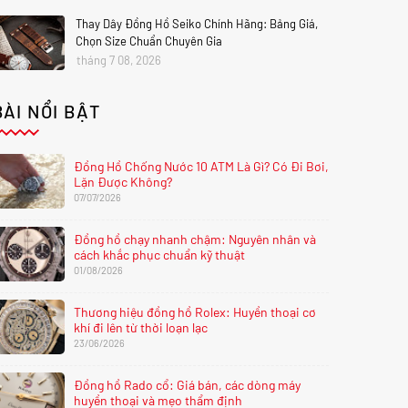
Thay Dây Đồng Hồ Seiko Chính Hãng: Bảng Giá,
Chọn Size Chuẩn Chuyên Gia
tháng 7 08, 2026
BÀI NỔI BẬT
Đồng Hồ Chống Nước 10 ATM Là Gì? Có Đi Bơi,
Lặn Được Không?
07/07/2026
Đồng hồ chạy nhanh chậm: Nguyên nhân và
cách khắc phục chuẩn kỹ thuật
01/08/2026
Thương hiệu đồng hồ Rolex: Huyền thoại cơ
khí đi lên từ thời loạn lạc
23/06/2026
Đồng hồ Rado cổ: Giá bán, các dòng máy
huyền thoại và mẹo thẩm định