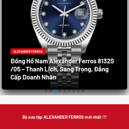
ALEXANDER FERROS
Đồng Hồ Nam Alexander Ferros 8132S
/05 – Thanh Lịch, Sang Trọng, Đẳng
Cấp Doanh Nhân
Bộ sưu tập ALEXANDER FERROS mới nhất !!!