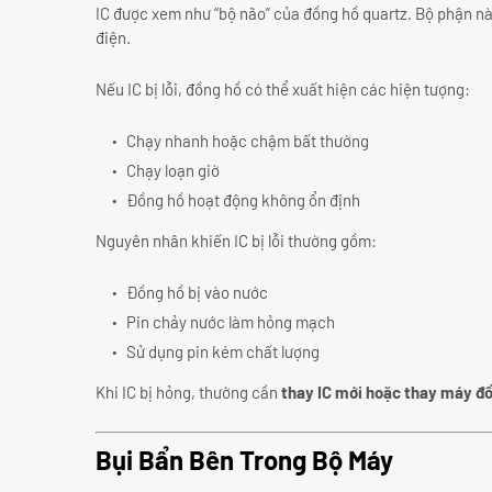
IC được xem như “bộ não” của đồng hồ quartz. Bộ phận nà
điện.
Nếu IC bị lỗi, đồng hồ có thể xuất hiện các hiện tượng:
Chạy nhanh hoặc chậm bất thường
Chạy loạn giờ
Đồng hồ hoạt động không ổn định
Nguyên nhân khiến IC bị lỗi thường gồm:
Đồng hồ bị vào nước
Pin chảy nước làm hỏng mạch
Sử dụng pin kém chất lượng
Khi IC bị hỏng, thường cần
thay IC mới hoặc thay máy đ
Bụi Bẩn Bên Trong Bộ Máy