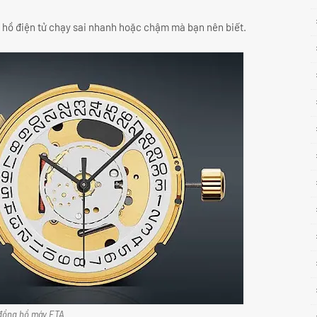
 hồ điện tử chạy sai nhanh hoặc chậm mà bạn nên biết.
đồng hồ máy ETA