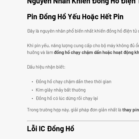
Nguyên Nhân Khiến Đồng Hồ Điện 
Pin Đồng Hồ Yếu Hoặc Hết Pin
Đây là nguyên nhân phổ biến nhất khiến đồng hồ điện tử 
Khi pin yếu, năng lượng cung cấp cho bộ máy không đủ ổn
hưởng và làm
đồng hồ chạy chậm dần hoặc hoạt động kh
Dấu hiệu nhận biết:
Đồng hồ chạy chậm dần theo thời gian
Kim giây nhảy bất thường
Đồng hồ có lúc dừng rồi chạy lại
Trong trường hợp này, giải pháp đơn giản nhất là
thay pi
Lỗi IC Đồng Hồ