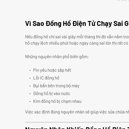
Vì Sao Đồng Hồ Điện Tử Chạy Sai G
Nếu đồng hồ chỉ sai vài giây mỗi tháng thì đó vẫn nằm tr
hồ chạy lệch nhiều phút hoặc ngày càng sai lớn thì rất c
Những nguyên nhân phổ biến gồm:
Pin yếu hoặc sắp hết
Lỗi IC đồng hồ
Bụi bẩn bên trong bộ máy
Đồng hồ bị vào nước
Kim đồng hồ bị chạm nhau
Việc xác định đúng nguyên nhân sẽ giúp việc sửa chữa nh