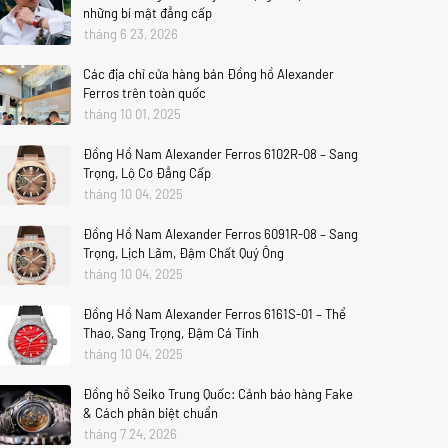
những bí mật đẳng cấp
tháng 6 23, 2026
Các địa chỉ cửa hàng bán Đồng hồ Alexander
Ferros trên toàn quốc
tháng 10 01, 2025
Đồng Hồ Nam Alexander Ferros 6102R-08 – Sang
Trọng, Lộ Cơ Đẳng Cấp
tháng 10 04, 2025
Đồng Hồ Nam Alexander Ferros 6091R-08 – Sang
Trọng, Lịch Lãm, Đậm Chất Quý Ông
tháng 10 04, 2025
Đồng Hồ Nam Alexander Ferros 6161S-01 – Thể
Thao, Sang Trọng, Đậm Cá Tính
tháng 10 04, 2025
Đồng hồ Seiko Trung Quốc: Cảnh báo hàng Fake
& Cách phân biệt chuẩn
tháng 7 24, 2026