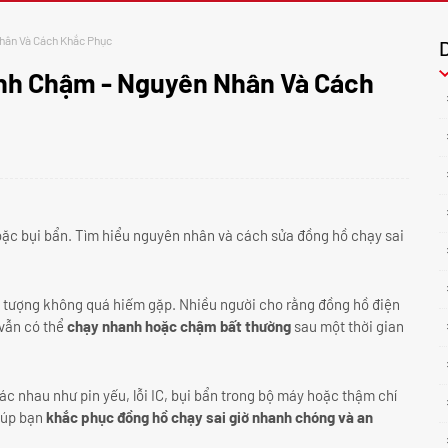
hân Và Cách Khắc Phục
anh Chậm - Nguyên Nhân Và Cách
hoặc bụi bẩn. Tìm hiểu nguyên nhân và cách sửa đồng hồ chạy sai
iện tượng không quá hiếm gặp. Nhiều người cho rằng đồng hồ điện
 vẫn có thể
chạy nhanh hoặc chậm bất thường
sau một thời gian
c nhau như pin yếu, lỗi IC, bụi bẩn trong bộ máy hoặc thậm chí
iúp bạn
khắc phục đồng hồ chạy sai giờ nhanh chóng và an