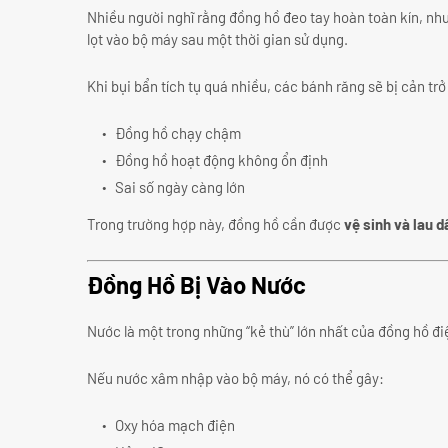
Nhiều người nghĩ rằng đồng hồ đeo tay hoàn toàn kín, như
lọt vào bộ máy sau một thời gian sử dụng.
Khi bụi bẩn tích tụ quá nhiều, các bánh răng sẽ bị cản tr
Đồng hồ chạy chậm
Đồng hồ hoạt động không ổn định
Sai số ngày càng lớn
Trong trường hợp này, đồng hồ cần được
vệ sinh và lau 
Đồng Hồ Bị Vào Nước
Nước là một trong những “kẻ thù” lớn nhất của đồng hồ đi
Nếu nước xâm nhập vào bộ máy, nó có thể gây:
Oxy hóa mạch điện