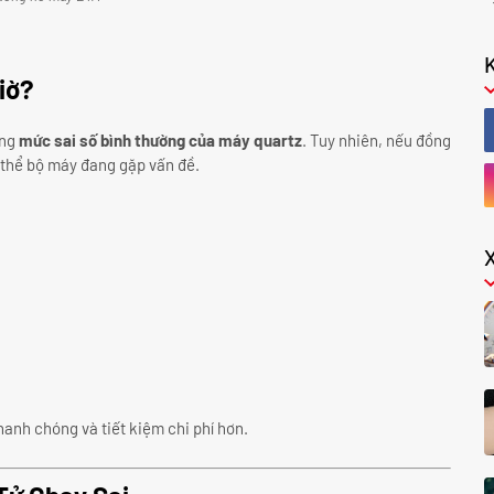
iờ?
ong
mức sai số bình thường của máy quartz
. Tuy nhiên, nếu đồng
ó thể bộ máy đang gặp vấn đề.
anh chóng và tiết kiệm chi phí hơn.