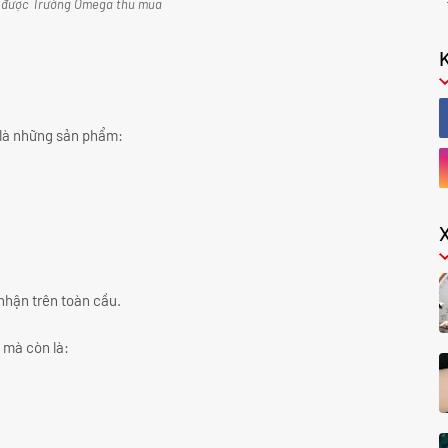
 được Trường Omega thu mua
 là những sản phẩm:
 nhận trên toàn cầu.
 mà còn là: