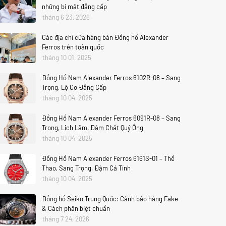
những bí mật đẳng cấp
tháng 6 23, 2026
Các địa chỉ cửa hàng bán Đồng hồ Alexander
Ferros trên toàn quốc
tháng 10 01, 2025
Đồng Hồ Nam Alexander Ferros 6102R-08 – Sang
Trọng, Lộ Cơ Đẳng Cấp
tháng 10 04, 2025
Đồng Hồ Nam Alexander Ferros 6091R-08 – Sang
Trọng, Lịch Lãm, Đậm Chất Quý Ông
tháng 10 04, 2025
Đồng Hồ Nam Alexander Ferros 6161S-01 – Thể
Thao, Sang Trọng, Đậm Cá Tính
tháng 10 04, 2025
Đồng hồ Seiko Trung Quốc: Cảnh báo hàng Fake
& Cách phân biệt chuẩn
tháng 7 24, 2026