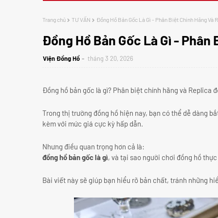
Trang chủ
TƯ VẤN
Đồng Hồ Bản Gốc Là Gì - Phân Biệt Chính Hãng Và 
Đồng Hồ Bản Gốc Là Gì - Phân 
Viện Đồng Hồ
tháng 3 20, 2026
Đồng hồ bản gốc là gì? Phân biệt chính hãng và Replica để
Trong thị trường đồng hồ hiện nay, bạn có thể dễ dàng bắ
kèm với mức giá cực kỳ hấp dẫn.
Nhưng điều quan trọng hơn cả là:
đồng hồ bản gốc là gì
, và tại sao người chơi đồng hồ thự
Bài viết này sẽ giúp bạn hiểu rõ bản chất, tránh những hi