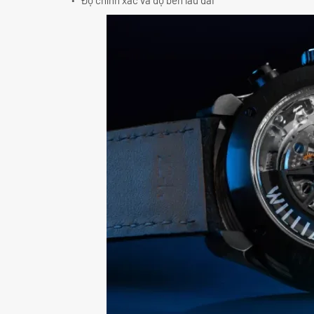
Độ chính xác và độ bền lâu dài