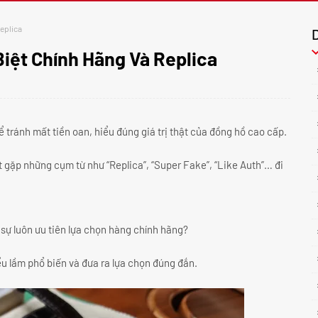
Replica
Biệt Chính Hãng Và Replica
 tránh mất tiền oan, hiểu đúng giá trị thật của đồng hồ cao cấp.
t gặp những cụm từ như “Replica”, “Super Fake”, “Like Auth”… đi
c sự luôn ưu tiên lựa chọn hàng chính hãng?
ểu lầm phổ biến và đưa ra lựa chọn đúng đắn.