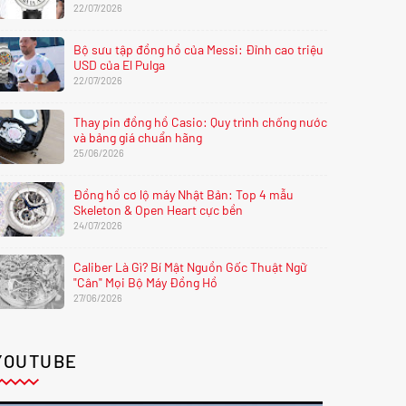
22/07/2026
Bộ sưu tập đồng hồ của Messi: Đỉnh cao triệu
USD của El Pulga
22/07/2026
Thay pin đồng hồ Casio: Quy trình chống nước
và bảng giá chuẩn hãng
25/06/2026
Đồng hồ cơ lộ máy Nhật Bản: Top 4 mẫu
Skeleton & Open Heart cực bền
24/07/2026
Caliber Là Gì? Bí Mật Nguồn Gốc Thuật Ngữ
"Cân" Mọi Bộ Máy Đồng Hồ
27/06/2026
YOUTUBE