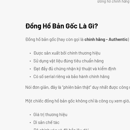
Đồng hồ chính hãng
Đồng Hồ Bản Gốc Là Gì?
Đồng hồ bản gốc (hay còn gọi là
chính hãng - Authentic
)
Được sản xuất bởi chính thương hiệu
Sử dụng vật liệu đúng tiêu chuẩn hãng
Đạt đầy đủ chứng nhận kỹ thuật và kiểm định
Có số serial riêng và bảo hành chính hãng
Nói đơn giản, đây là “phiên bản thật” duy nhất được công
Một chiếc đồng hồ bản gốc không chỉ là công cụ xem giờ,
Giá trị thương hiệu
Di sản chế tác