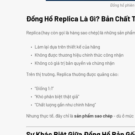
Đồng hồ phiên 
Đồng Hồ Replica Là Gì? Bản Chất 
Replica (hay còn gọi là hàng sao chép) là những sản phẩ
Làm lại dựa trên thiết kế của hãng
Không được thương hiệu chính thức công nhận
Không có giá trị bản quyền và chứng nhận
Trên thị trường, Replica thường được quảng cáo:
“Giống 1:1”
“Khó phân biệt thật giả”
“Chất lượng gần như chính hãng”
Nhưng thực tế, đây chỉ là
sản phẩm sao chép
- dù ở mức 
Sự Khác Biệt Giữa Đồng Hồ Bản Gố