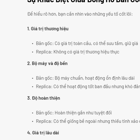
Để hiểu rõ hơn, bạn cần nhìn vào những yếu tố cốt lõi:
1. Giá trị thương hiệu
Bản gốc: Có giá trị toàn cầu, có thể sưu tầm, giữ giá
Replica: Không có giá trị thương hiệu thực
2. Bộ máy và độ bền
Bản gốc: Bộ máy chuẩn, hoạt động ổn định lâu dài
Replica: Có thể hoạt động tốt ban đầu nhưng khó đ
3. Độ hoàn thiện
Bản gốc: Hoàn thiện gần như tuyệt đối
Replica: Có thể giống bề ngoài nhưng thiếu tinh xảo ở
4. Giá trị lâu dài