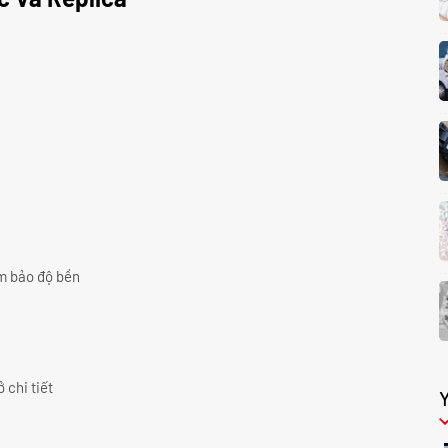
ảm bảo độ bền
 chi tiết