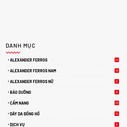
DANH MỤC
ALEXANDER FERROS
24
ALEXANDER FERROS NAM
19
ALEXANDER FERROS NỮ
5
BẢO DƯỠNG
9
CẨM NANG
39
DÂY DA ĐỒNG HỒ
14
DỊCH VỤ
6