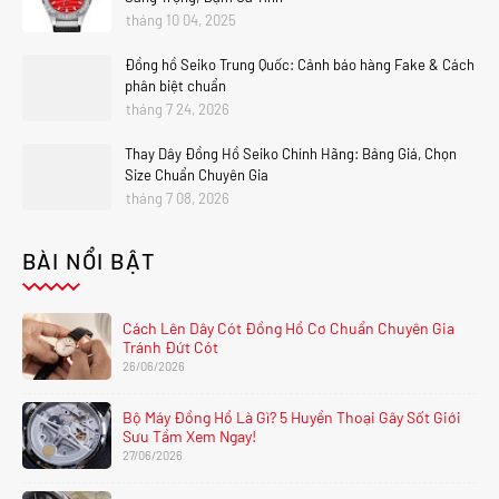
tháng 10 04, 2025
Đồng hồ Seiko Trung Quốc: Cảnh báo hàng Fake & Cách
phân biệt chuẩn
tháng 7 24, 2026
Thay Dây Đồng Hồ Seiko Chính Hãng: Bảng Giá, Chọn
Size Chuẩn Chuyên Gia
tháng 7 08, 2026
BÀI NỔI BẬT
Cách Lên Dây Cót Đồng Hồ Cơ Chuẩn Chuyên Gia
Tránh Đứt Cót
26/06/2026
Bộ Máy Đồng Hồ Là Gì? 5 Huyền Thoại Gây Sốt Giới
Sưu Tầm Xem Ngay!
27/06/2026