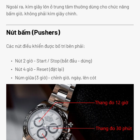
Ngoài ra, kim giây lớn ở trung tâm thường dùng cho chức năng
bấm giờ, không phải kim giây chính.
Nút bấm (Pushers)
Các nút điều khiển được bố trí bên phải:
Nút 2 giờ - Start / Stop (bắt đầu - dừng)
Nút 4 giờ - Reset (đặt lại)
Núm giữa (3 giờ) - chỉnh giờ, ngày, lên cót