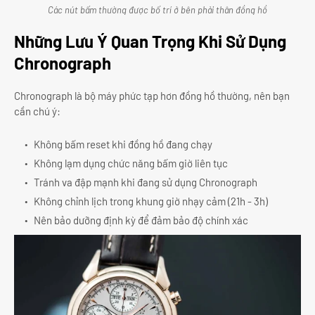
Các nút bấm thường được bố trí ở bên phải thân đồng hồ
Những Lưu Ý Quan Trọng Khi Sử Dụng
Chronograph
Chronograph là bộ máy phức tạp hơn đồng hồ thường, nên bạn
cần chú ý:
Không bấm reset khi đồng hồ đang chạy
Không lạm dụng chức năng bấm giờ liên tục
Tránh va đập mạnh khi đang sử dụng Chronograph
Không chỉnh lịch trong khung giờ nhạy cảm (21h - 3h)
Nên bảo dưỡng định kỳ để đảm bảo độ chính xác