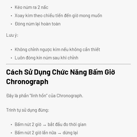
Kéo núm ra 2 nấc
Xoay kim theo chiều tiến đến giờ mong muốn
Đóng núm lại hoàn toàn
Lưu ý:
Không chỉnh ngược kim nếu không cần thiết
Luôn đóng kín núm sau khi chỉnh
Cách Sử Dụng Chức Năng Bấm Giờ
Chronograph
Đây là phần “linh hồn” của Chronograph.
Trình tự sử dụng đúng:
Bấm nút 2 giờ → bắt đầu đo thời gian
Bấm nút 2 giờ lần nữa → dừng lại