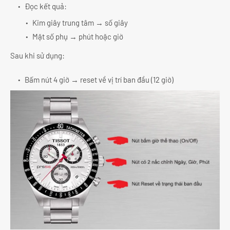
Đọc kết quả:
Kim giây trung tâm → số giây
Mặt số phụ → phút hoặc giờ
Sau khi sử dụng:
Bấm nút 4 giờ → reset về vị trí ban đầu (12 giờ)