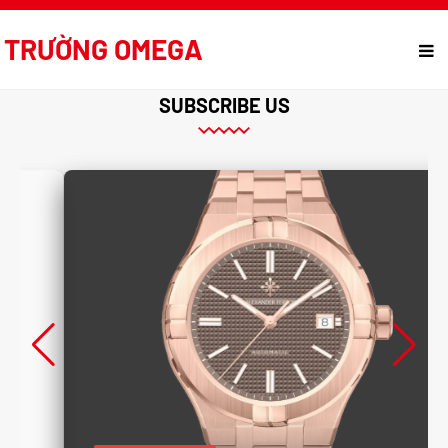
TRƯỜNG OMEGA
SUBSCRIBE US
ALEXANDER FERROS