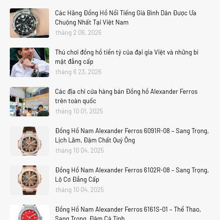
Các Hãng Đồng Hồ Nổi Tiếng Giá Bình Dân Được Ưa
Chuộng Nhất Tại Việt Nam
tháng 2 06, 2026
Thú chơi đồng hồ tiền tỷ của đại gia Việt và những bí
mật đẳng cấp
tháng 6 23, 2026
Các địa chỉ cửa hàng bán Đồng hồ Alexander Ferros
trên toàn quốc
tháng 10 01, 2025
Đồng Hồ Nam Alexander Ferros 6091R-08 – Sang Trọng,
Lịch Lãm, Đậm Chất Quý Ông
tháng 10 04, 2025
Đồng Hồ Nam Alexander Ferros 6102R-08 – Sang Trọng,
Lộ Cơ Đẳng Cấp
tháng 10 04, 2025
Đồng Hồ Nam Alexander Ferros 6161S-01 – Thể Thao,
Sang Trọng, Đậm Cá Tính