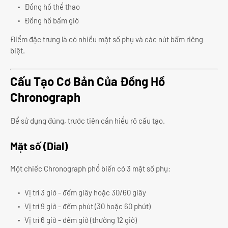
Đồng hồ thể thao
Đồng hồ bấm giờ
Điểm đặc trưng là có nhiều mặt số phụ và các nút bấm riêng
biệt.
Cấu Tạo Cơ Bản Của Đồng Hồ
Chronograph
Để sử dụng đúng, trước tiên cần hiểu rõ cấu tạo.
Mặt số (Dial)
Một chiếc Chronograph phổ biến có 3 mặt số phụ:
Vị trí 3 giờ - đếm giây hoặc 30/60 giây
Vị trí 9 giờ - đếm phút (30 hoặc 60 phút)
Vị trí 6 giờ - đếm giờ (thường 12 giờ)