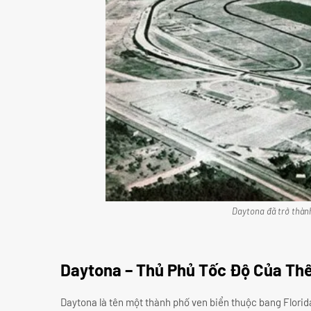
Daytona đã trở thành
Daytona – Thủ Phủ Tốc Độ Của Thế
Daytona là tên một thành phố ven biển thuộc bang Florid