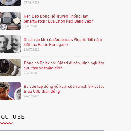
27/06/2026
Nên Đeo Đồng Hồ Truyền Thống Hay
Smartwatch? Lựa Chọn Nào Đẳng Cấp?
06/07/2026
Di sản cơ khí của Audemars Piguet: 150 năm
kiệt tác Haute Horlogerie
22/07/2026
Đồng hồ Rolex cổ: Giá trị di sản, kinh nghiệm
sưu tầm và thẩm định
22/07/2026
Bộ sưu tập đồng hồ xa xỉ của Yamal: 5 kiệt tác
triệu USD thần đồng
24/07/2026
YOUTUBE