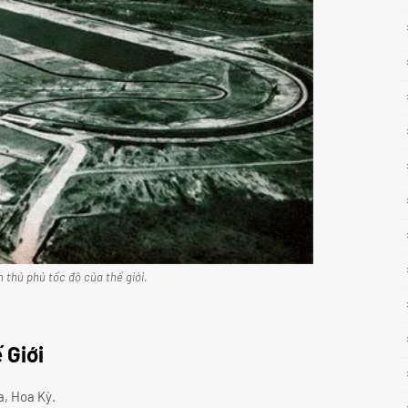
 thủ phủ tốc độ của thế giới.
 Giới
a, Hoa Kỳ.