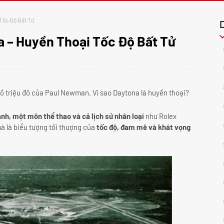
Tốc Độ Bất Tử
a – Huyền Thoại Tốc Độ Bất Tử
 triệu đô của Paul Newman. Vì sao Daytona là huyền thoại?
nh, một môn thể thao và cả lịch sử nhân loại
như Rolex
à là biểu tượng tối thượng của
tốc độ, đam mê và khát vọng