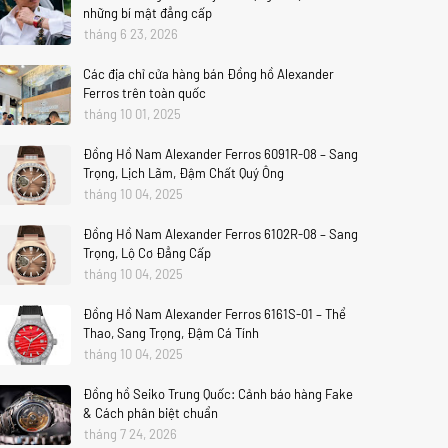
những bí mật đẳng cấp
tháng 6 23, 2026
Các địa chỉ cửa hàng bán Đồng hồ Alexander
Ferros trên toàn quốc
tháng 10 01, 2025
Đồng Hồ Nam Alexander Ferros 6091R-08 – Sang
Trọng, Lịch Lãm, Đậm Chất Quý Ông
tháng 10 04, 2025
Đồng Hồ Nam Alexander Ferros 6102R-08 – Sang
Trọng, Lộ Cơ Đẳng Cấp
tháng 10 04, 2025
Đồng Hồ Nam Alexander Ferros 6161S-01 – Thể
Thao, Sang Trọng, Đậm Cá Tính
tháng 10 04, 2025
Đồng hồ Seiko Trung Quốc: Cảnh báo hàng Fake
& Cách phân biệt chuẩn
tháng 7 24, 2026