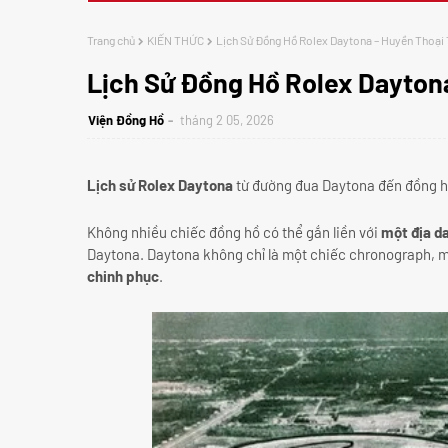
Trang chủ
KIẾN THỨC
Lịch Sử Đồng Hồ Rolex Daytona – Huyền Thoại 
Lịch Sử Đồng Hồ Rolex Dayton
Viện Đồng Hồ
tháng 2 05, 2026
Lịch sử Rolex Daytona
từ đường đua Daytona đến đồng hồ
Không nhiều chiếc đồng hồ có thể gắn liền với
một địa da
Daytona. Daytona không chỉ là một chiếc chronograph, m
chinh phục
.