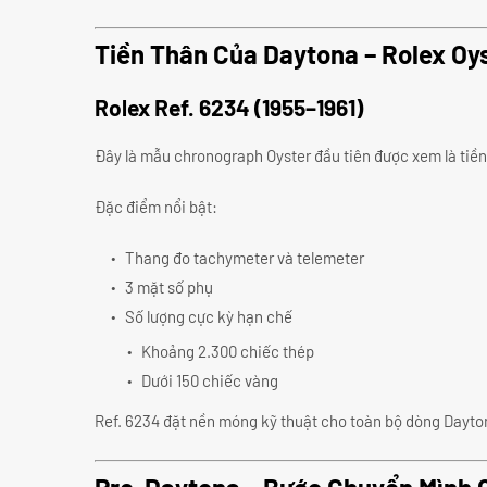
Tiền Thân Của Daytona – Rolex Oy
Rolex Ref. 6234 (1955–1961)
Đây là mẫu chronograph Oyster đầu tiên được xem là tiề
Đặc điểm nổi bật:
Thang đo tachymeter và telemeter
3 mặt số phụ
Số lượng cực kỳ hạn chế
Khoảng 2.300 chiếc thép
Dưới 150 chiếc vàng
Ref. 6234 đặt nền móng kỹ thuật cho toàn bộ dòng Dayto