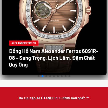
ALEXANDER FERROS
Đồng Hồ Nam Alexander Ferros 6091R-
08 – Sang Trọng, Lịch Lãm, Đậm Chất
Quý Ông
Bộ sưu tập ALEXANDER FERROS mới nhất !!!