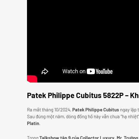
Patek Philippe Cubitus 5822P – Kh
Ra mắt tháng 10/2024,
Patek Philippe Cubitus
ngay lập t
Sau đúng một năm, dòng đồng hồ này vẫn chưa “hạ nhiệt”,
Platin
.
Trong
Talkshow tập 9 của Collector Luxury
,
Mr. Trường