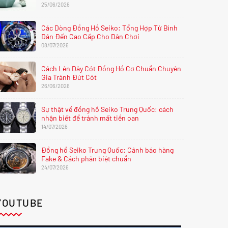
25/06/2026
Các Dòng Đồng Hồ Seiko: Tổng Hợp Từ Bình
Dân Đến Cao Cấp Cho Dân Chơi
08/07/2026
Cách Lên Dây Cót Đồng Hồ Cơ Chuẩn Chuyên
Gia Tránh Đứt Cót
26/06/2026
Sự thật về đồng hồ Seiko Trung Quốc: cách
nhận biết để tránh mất tiền oan
14/07/2026
Đồng hồ Seiko Trung Quốc: Cảnh báo hàng
Fake & Cách phân biệt chuẩn
24/07/2026
YOUTUBE