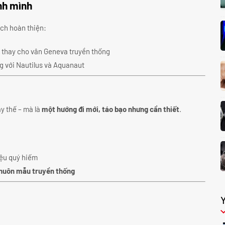
nh mình
ách hoàn thiện:
thay cho vân Geneva truyền thống
ng với Nautilus và Aquanaut
y thế – mà là
một hướng đi mới, táo bạo nhưng cần thiết
.
liệu quý hiếm
huôn mẫu truyền thống