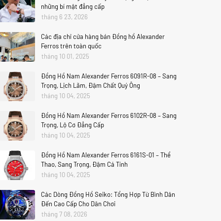
những bí mật đẳng cấp
tháng 6 23, 2026
Các địa chỉ cửa hàng bán Đồng hồ Alexander
Ferros trên toàn quốc
tháng 10 01, 2025
Đồng Hồ Nam Alexander Ferros 6091R-08 – Sang
Trọng, Lịch Lãm, Đậm Chất Quý Ông
tháng 10 04, 2025
Đồng Hồ Nam Alexander Ferros 6102R-08 – Sang
Trọng, Lộ Cơ Đẳng Cấp
tháng 10 04, 2025
Đồng Hồ Nam Alexander Ferros 6161S-01 – Thể
Thao, Sang Trọng, Đậm Cá Tính
tháng 10 04, 2025
Các Dòng Đồng Hồ Seiko: Tổng Hợp Từ Bình Dân
Đến Cao Cấp Cho Dân Chơi
tháng 7 08, 2026