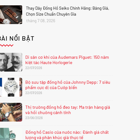
Thay Dây Đồng Hồ Seiko Chính Hãng: Bảng Giá,
Chọn Size Chuẩn Chuyên Gia
tháng 7 08, 2026
BÀI NỔI BẬT
Di sản cơ khí của Audemars Piguet: 150 năm
kiệt tác Haute Horlogerie
22/07/2026
Bộ sưu tập đồng hồ của Johnny Depp: 7 siêu
phẩm cực dị của Cướp biển
22/07/2026
Thị trường đồng hồ đeo tay: Ma trận hàng giả
và hồi chuông cảnh tỉnh
23/06/2026
Đồng hồ Casio của nước nào: Đánh giá chất
lượng và phân khúc giá thực tế