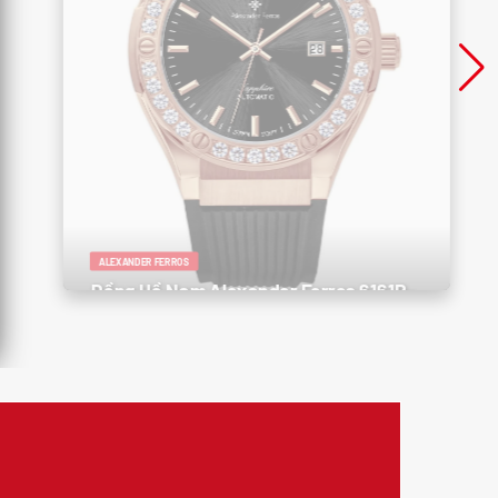
ALEXANDER FERROS
Đồng Hồ Nam Alexander Ferros 6161R-
01 – Sang Trọng, Thể Thao, Đậm Phong
Cách