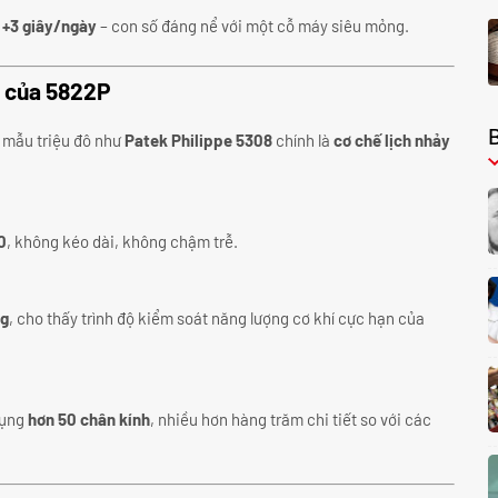
 +3 giây/ngày
– con số đáng nể với một cỗ máy siêu mỏng.
t của 5822P
 mẫu triệu đô như
Patek Philippe 5308
chính là
cơ chế lịch nhảy
0
, không kéo dài, không chậm trễ.
ng
, cho thấy trình độ kiểm soát năng lượng cơ khí cực hạn của
dụng
hơn 50 chân kính
, nhiều hơn hàng trăm chi tiết so với các