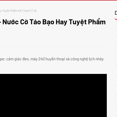
y Tuyệt Phẩm Kế Thừa? (T.9)
 - Nước Cờ Táo Bạo Hay Tuyệt Phẩm
ppe: cảm giác đeo, máy 240 huyền thoại và công nghệ lịch nhảy