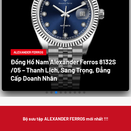
ALEXANDER FERROS
Đồng Hồ Nam Alexander Ferros 8132S
/05 – Thanh Lịch, Sang Trọng, Đẳng
Cấp Doanh Nhân
Bộ sưu tập ALEXANDER FERROS mới nhất !!!