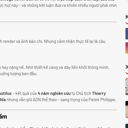
c hút này – và những kết luận đưa ra khiến nhiều người phải nhìn
nh render và ảnh báo chí. Nhưng cảm nhận thực tế lại là câu
 hay nặng nề. Nhờ thiết kế càng và dây liền khối thông minh,
 tưởng tượng ban đầu.
utilus
– kết quả của
4 năm nghiên cứu
từ Chủ tịch
Thierry
hĩa
nhưng vẫn giữ ADN thể thao – sang trọng của Patek Philippe.
tầm