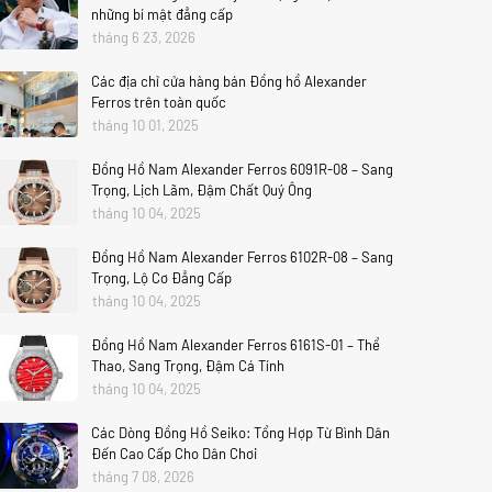
những bí mật đẳng cấp
tháng 6 23, 2026
Các địa chỉ cửa hàng bán Đồng hồ Alexander
Ferros trên toàn quốc
tháng 10 01, 2025
Đồng Hồ Nam Alexander Ferros 6091R-08 – Sang
Trọng, Lịch Lãm, Đậm Chất Quý Ông
tháng 10 04, 2025
Đồng Hồ Nam Alexander Ferros 6102R-08 – Sang
Trọng, Lộ Cơ Đẳng Cấp
tháng 10 04, 2025
Đồng Hồ Nam Alexander Ferros 6161S-01 – Thể
Thao, Sang Trọng, Đậm Cá Tính
tháng 10 04, 2025
Các Dòng Đồng Hồ Seiko: Tổng Hợp Từ Bình Dân
Đến Cao Cấp Cho Dân Chơi
tháng 7 08, 2026