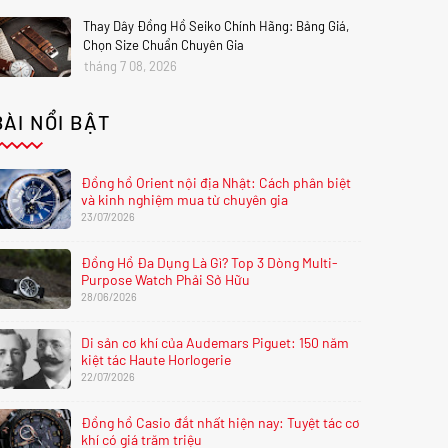
Thay Dây Đồng Hồ Seiko Chính Hãng: Bảng Giá,
Chọn Size Chuẩn Chuyên Gia
tháng 7 08, 2026
BÀI NỔI BẬT
Đồng hồ Orient nội địa Nhật: Cách phân biệt
và kinh nghiệm mua từ chuyên gia
23/07/2026
Đồng Hồ Đa Dụng Là Gì? Top 3 Dòng Multi-
Purpose Watch Phải Sở Hữu
28/06/2026
Di sản cơ khí của Audemars Piguet: 150 năm
kiệt tác Haute Horlogerie
22/07/2026
Đồng hồ Casio đắt nhất hiện nay: Tuyệt tác cơ
khí có giá trăm triệu