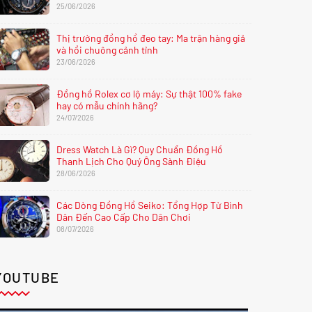
25/06/2026
Thị trường đồng hồ đeo tay: Ma trận hàng giả
và hồi chuông cảnh tỉnh
23/06/2026
Đồng hồ Rolex cơ lộ máy: Sự thật 100% fake
hay có mẫu chính hãng?
24/07/2026
Dress Watch Là Gì? Quy Chuẩn Đồng Hồ
Thanh Lịch Cho Quý Ông Sành Điệu
28/06/2026
Các Dòng Đồng Hồ Seiko: Tổng Hợp Từ Bình
Dân Đến Cao Cấp Cho Dân Chơi
08/07/2026
YOUTUBE