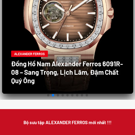
ALEXANDER FERROS
Đồng Hồ Nam Alexander Ferros 6091R-
08 – Sang Trọng, Lịch Lãm, Đậm Chất
Quý Ông
Bộ sưu tập ALEXANDER FERROS mới nhất !!!