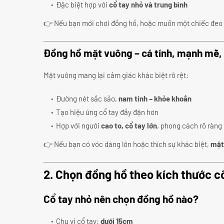
Đặc biệt hợp với
cổ tay nhỏ và trung bình
👉 Nếu bạn mới chơi đồng hồ, hoặc muốn một chiếc đeo “
Đồng hồ mặt vuông – cá tính, mạnh mẽ,
Mặt vuông mang lại cảm giác khác biệt rõ rệt:
Đường nét sắc sảo,
nam tính – khỏe khoắn
Tạo hiệu ứng cổ tay đầy đặn hơn
Hợp với người
cao to, cổ tay lớn
, phong cách rõ ràng
👉 Nếu bạn có vóc dáng lớn hoặc thích sự khác biệt,
mặt 
2. Chọn đồng hồ theo kích thước cổ
Cổ tay nhỏ nên chọn đồng hồ nào?
Chu vi cổ tay:
dưới 15cm