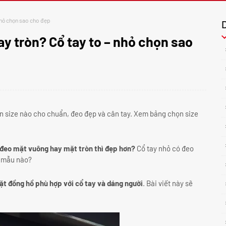
nhỏ chọn sao cho đẹp
 tròn? Cổ tay to – nhỏ chọn sao
n size nào cho chuẩn, đeo đẹp và cân tay. Xem bảng chọn size
đeo mặt vuông hay mặt tròn thì đẹp hơn?
Cổ tay nhỏ có đeo
g mẫu nào?
t đồng hồ phù hợp với cổ tay và dáng người
. Bài viết này sẽ