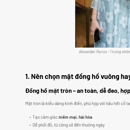
Alexander Ferros - 1 trong nhữ
1. Nên chọn mặt đồng hồ vuông ha
Đồng hồ mặt tròn – an toàn, dễ đeo, hợ
Mặt tròn là kiểu dáng kinh điển, phù hợp với hầu hết cổ t
Tạo cảm giác
mềm mại, hài hòa
Dễ phối đồ, từ công sở đến thường ngày