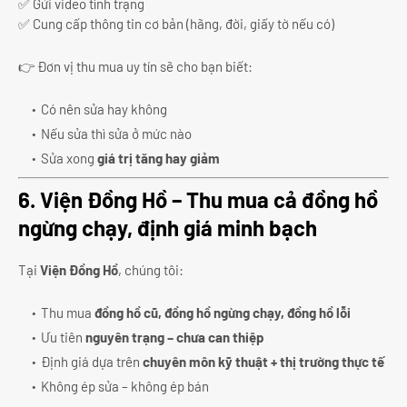
✅ Gửi video tình trạng
✅ Cung cấp thông tin cơ bản (hãng, đời, giấy tờ nếu có)
👉 Đơn vị thu mua uy tín sẽ cho bạn biết:
Có nên sửa hay không
Nếu sửa thì sửa ở mức nào
Sửa xong
giá trị tăng hay giảm
6. Viện Đồng Hồ – Thu mua cả đồng hồ
ngừng chạy, định giá minh bạch
Tại
Viện Đồng Hồ
, chúng tôi:
Thu mua
đồng hồ cũ, đồng hồ ngừng chạy, đồng hồ lỗi
Ưu tiên
nguyên trạng – chưa can thiệp
Định giá dựa trên
chuyên môn kỹ thuật + thị trường thực tế
Không ép sửa – không ép bán