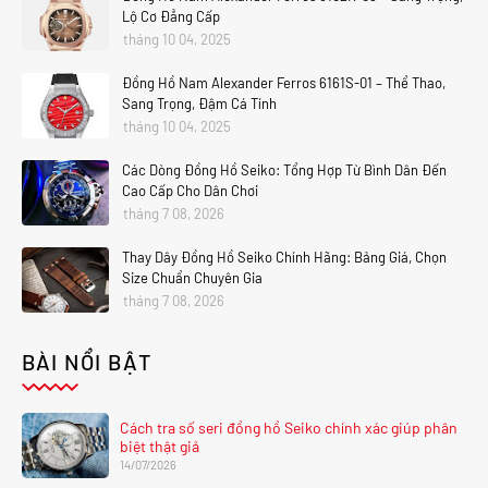
Lộ Cơ Đẳng Cấp
tháng 10 04, 2025
Đồng Hồ Nam Alexander Ferros 6161S-01 – Thể Thao,
Sang Trọng, Đậm Cá Tính
tháng 10 04, 2025
Các Dòng Đồng Hồ Seiko: Tổng Hợp Từ Bình Dân Đến
Cao Cấp Cho Dân Chơi
tháng 7 08, 2026
Thay Dây Đồng Hồ Seiko Chính Hãng: Bảng Giá, Chọn
Size Chuẩn Chuyên Gia
tháng 7 08, 2026
BÀI NỔI BẬT
Cách tra số seri đồng hồ Seiko chính xác giúp phân
biệt thật giả
14/07/2026