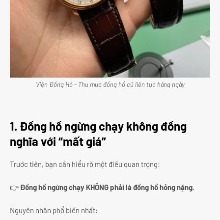
Viện Đồng Hồ - Thu mua đồng hồ cũ liên tục hàng ngày
1. Đồng hồ ngừng chạy không đồng
nghĩa với “mất giá”
Trước tiên, bạn cần hiểu rõ một điều quan trọng:
👉
Đồng hồ ngừng chạy KHÔNG phải là đồng hồ hỏng nặng.
Nguyên nhân phổ biến nhất: