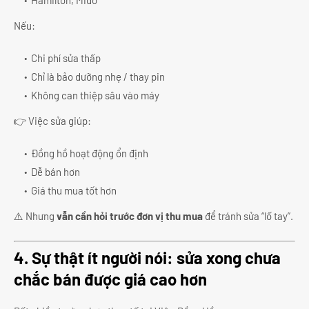
Nếu:
Chi phí sửa thấp
Chỉ là bảo dưỡng nhẹ / thay pin
Không can thiệp sâu vào máy
👉 Việc sửa giúp:
Đồng hồ hoạt động ổn định
Dễ bán hơn
Giá thu mua tốt hơn
⚠️ Nhưng
vẫn cần hỏi trước đơn vị thu mua
để tránh sửa “lố tay”.
4. Sự thật ít người nói: sửa xong chưa
chắc bán được giá cao hơn