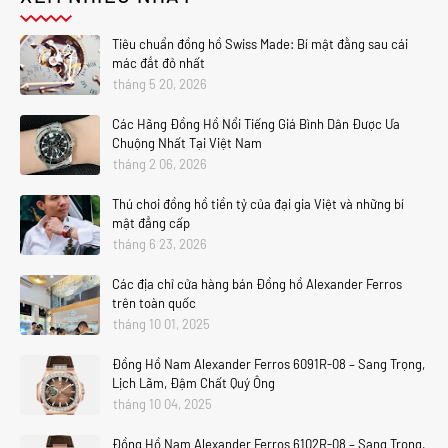
Tiêu chuẩn đồng hồ Swiss Made: Bí mật đằng sau cái
mác đắt đỏ nhất
tháng 5 20, 2026
Các Hãng Đồng Hồ Nổi Tiếng Giá Bình Dân Được Ưa
Chuộng Nhất Tại Việt Nam
tháng 2 06, 2026
Thú chơi đồng hồ tiền tỷ của đại gia Việt và những bí
mật đẳng cấp
tháng 6 23, 2026
Các địa chỉ cửa hàng bán Đồng hồ Alexander Ferros
trên toàn quốc
tháng 10 01, 2025
Đồng Hồ Nam Alexander Ferros 6091R-08 – Sang Trọng,
Lịch Lãm, Đậm Chất Quý Ông
tháng 10 04, 2025
Đồng Hồ Nam Alexander Ferros 6102R-08 – Sang Trọng,