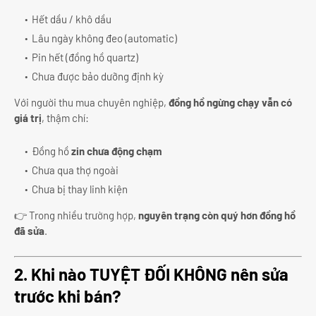
Hết dầu / khô dầu
Lâu ngày không đeo (automatic)
Pin hết (đồng hồ quartz)
Chưa được bảo dưỡng định kỳ
Với người thu mua chuyên nghiệp,
đồng hồ ngừng chạy vẫn có
giá trị
, thậm chí:
Đồng hồ
zin chưa động chạm
Chưa qua thợ ngoài
Chưa bị thay linh kiện
👉 Trong nhiều trường hợp,
nguyên trạng còn quý hơn đồng hồ
đã sửa
.
2. Khi nào TUYỆT ĐỐI KHÔNG nên sửa
trước khi bán?