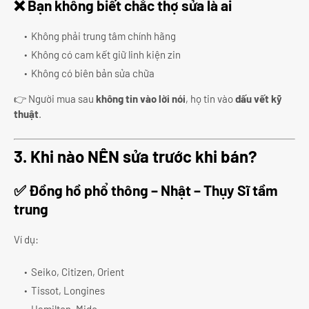
❌
Bạn không biết chắc thợ sửa là ai
Không phải trung tâm chính hãng
Không có cam kết giữ linh kiện zin
Không có biên bản sửa chữa
👉 Người mua sau
không tin vào lời nói
, họ tin vào
dấu vết kỹ
thuật
.
3. Khi nào NÊN sửa trước khi bán?
✅
Đồng hồ phổ thông – Nhật – Thụy Sĩ tầm
trung
Ví dụ:
Seiko, Citizen, Orient
Tissot, Longines
Hamilton, Mido