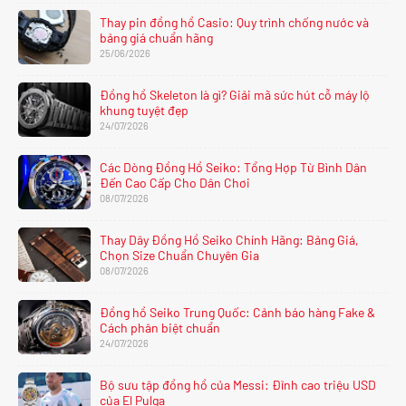
Thay pin đồng hồ Casio: Quy trình chống nước và
bảng giá chuẩn hãng
25/06/2026
Đồng hồ Skeleton là gì? Giải mã sức hút cỗ máy lộ
khung tuyệt đẹp
24/07/2026
Các Dòng Đồng Hồ Seiko: Tổng Hợp Từ Bình Dân
Đến Cao Cấp Cho Dân Chơi
08/07/2026
Thay Dây Đồng Hồ Seiko Chính Hãng: Bảng Giá,
Chọn Size Chuẩn Chuyên Gia
08/07/2026
Đồng hồ Seiko Trung Quốc: Cảnh báo hàng Fake &
Cách phân biệt chuẩn
24/07/2026
Bộ sưu tập đồng hồ của Messi: Đỉnh cao triệu USD
của El Pulga