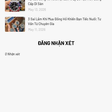
Cấp Di Sản
May 13, 2026
3 Sai Lầm Khi Mua Đồng Hồ Khiến Bạn Tiếc Nuối: Tư
Vấn Từ Chuyên Gia
May 11, 2026
ĐĂNG NHẬN XÉT
0 Nhận xét