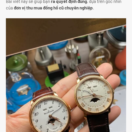
Bài viết này sẽ giúp bạn
ra quyết định đúng
, dựa trên góc nhìn
của
đơn vị thu mua đồng hồ cũ chuyên nghiệp
.