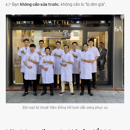
👉 Bạn
không cần sửa trước
, không cần lo “bị dìm giá”.
Đội ngũ kỹ thuật Viện Đồng Hồ luôn sẵn sàng phục vụ