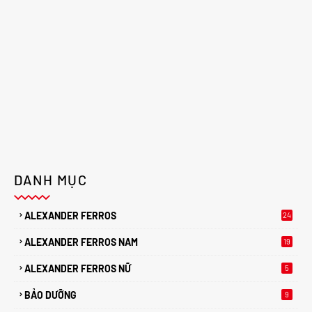
DANH MỤC
ALEXANDER FERROS
24
ALEXANDER FERROS NAM
19
ALEXANDER FERROS NỮ
5
BẢO DƯỠNG
9