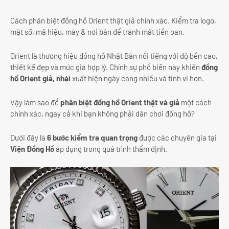
Cách phân biệt đồng hồ Orient thật giả chính xác. Kiểm tra logo,
mặt số, mã hiệu, máy & nơi bán để tránh mất tiền oan.
Orient là thương hiệu đồng hồ Nhật Bản nổi tiếng với độ bền cao,
thiết kế đẹp và mức giá hợp lý. Chính sự phổ biến này khiến
đồng
hồ Orient giả, nhái
xuất hiện ngày càng nhiều và tinh vi hơn.
Vậy làm sao để
phân biệt đồng hồ Orient thật và giả
một cách
chính xác, ngay cả khi bạn không phải dân chơi đồng hồ?
Dưới đây là
6 bước kiểm tra quan trọng
được các chuyên gia tại
Viện Đồng Hồ
áp dụng trong quá trình thẩm định.