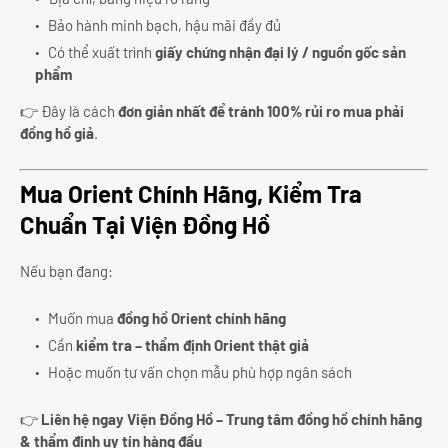
Bảo hành minh bạch, hậu mãi đầy đủ
Có thể xuất trình
giấy chứng nhận đại lý / nguồn gốc sản
phẩm
👉 Đây là cách
đơn giản nhất để tránh 100% rủi ro mua phải
đồng hồ giả
.
Mua Orient Chính Hãng, Kiểm Tra
Chuẩn Tại Viện Đồng Hồ
Nếu bạn đang:
Muốn mua
đồng hồ Orient chính hãng
Cần
kiểm tra – thẩm định Orient thật giả
Hoặc muốn tư vấn chọn mẫu phù hợp ngân sách
👉
Liên hệ ngay Viện Đồng Hồ – Trung tâm đồng hồ chính hãng
& thẩm định uy tín hàng đầu