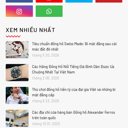
XEM NHIỀU NHẤT
Tiêu chuẩn đồng hồ Swiss Made: Bí mật đằng sau cái
mác đắt đỏ nhất
tháng 5 20, 2026
Các Hãng Đồng Hồ Nổi Tiếng Giá Bình Dân Được Ưa
Chuộng Nhất Tại Việt Nam
tháng 2 06, 2026
Thú chơi đồng hồ tiền tỷ của đại gia Việt và những bí
mật đẳng cấp
tháng 6 23, 2026
Các địa chỉ cửa hàng bán Đồng hồ Alexander Ferros
trên toàn quốc
tháng 10 01, 2025