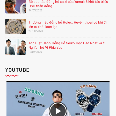
Bộ sưu tập đồng hồ xa xỉ của Yamal: 5 kiệt tác triệu
USD thần đồng
24/07/2026
Thương hiệu đồng hồ Rolex: Huyền thoại cơ khí đi
lên từ thời loạn lạc
23/06/2026
Top Biệt Danh Đồng Hồ Seiko Độc Đáo Nhất Và Ý
Nghĩa Thú Vị Phía Sau
14/07/2026
YOUTUBE