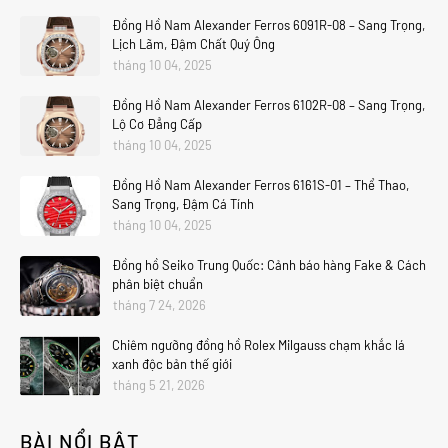
Đồng Hồ Nam Alexander Ferros 6091R-08 – Sang Trọng,
Lịch Lãm, Đậm Chất Quý Ông
tháng 10 04, 2025
Đồng Hồ Nam Alexander Ferros 6102R-08 – Sang Trọng,
Lộ Cơ Đẳng Cấp
tháng 10 04, 2025
Đồng Hồ Nam Alexander Ferros 6161S-01 – Thể Thao,
Sang Trọng, Đậm Cá Tính
tháng 10 04, 2025
Đồng hồ Seiko Trung Quốc: Cảnh báo hàng Fake & Cách
phân biệt chuẩn
tháng 7 24, 2026
Chiêm ngưỡng đồng hồ Rolex Milgauss chạm khắc lá
xanh độc bản thế giới
tháng 5 21, 2026
BÀI NỔI BẬT