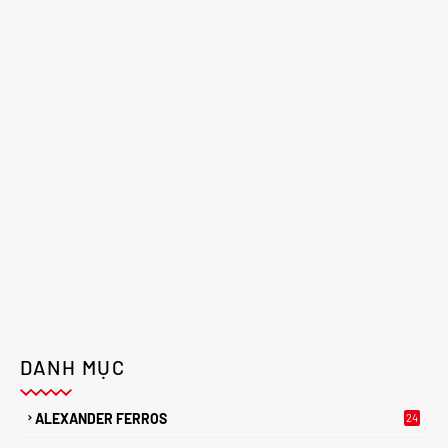
DANH MỤC
ALEXANDER FERROS
24