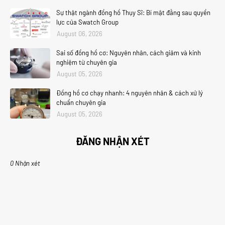
Sự thật ngành đồng hồ Thụy Sĩ: Bí mật đằng sau quyền
lực của Swatch Group
August 06, 2026
Sai số đồng hồ cơ: Nguyên nhân, cách giảm và kinh
nghiệm từ chuyên gia
August 05, 2026
Đồng hồ cơ chạy nhanh: 4 nguyên nhân & cách xử lý
chuẩn chuyên gia
August 05, 2026
ĐĂNG NHẬN XÉT
0 Nhận xét