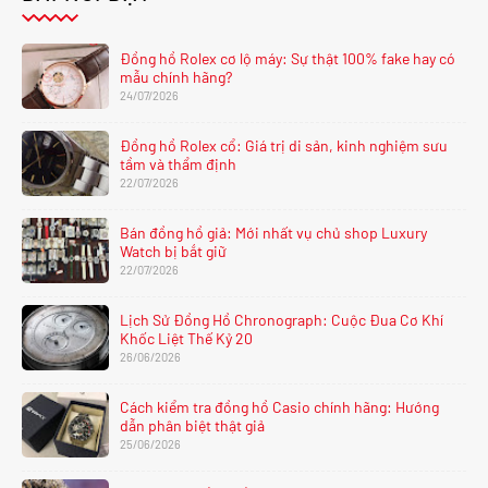
Đồng hồ Rolex cơ lộ máy: Sự thật 100% fake hay có
mẫu chính hãng?
24/07/2026
Đồng hồ Rolex cổ: Giá trị di sản, kinh nghiệm sưu
tầm và thẩm định
22/07/2026
Bán đồng hồ giả: Mới nhất vụ chủ shop Luxury
Watch bị bắt giữ
22/07/2026
Lịch Sử Đồng Hồ Chronograph: Cuộc Đua Cơ Khí
Khốc Liệt Thế Kỷ 20
26/06/2026
Cách kiểm tra đồng hồ Casio chính hãng: Hướng
dẫn phân biệt thật giả
25/06/2026