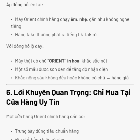
Áp đồng hồ lên tai:
Máy Orient chính hãng chạy
êm, nhẹ
, gần như không nghe
tiếng
Hàng fake thường phát ra tiếng tik-tak rõ
Với đồng hồ lộ đáy:
Máy thật có chữ
“ORIENT” in hoa
, khắc sắc nét
Một số mẫu được sơn đen để tăng độ nhận diện
Khắc nông sâu không đều hoặc không có chữ → hàng giả
6. Lời Khuyên Quan Trọng: Chỉ Mua Tại
Cửa Hàng Uy Tín
Một cửa hàng Orient chính hãng cần có:
Trưng bày đúng tiêu chuẩn hãng
Địa chỉ, bảng hiệu rõ ràng