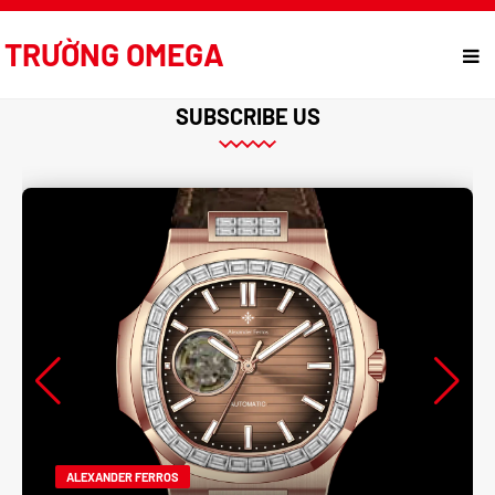
TRƯỜNG OMEGA
SUBSCRIBE US
ALEXANDER FERROS