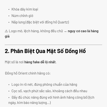
Khóa dây kim loại
Núm chỉnh giờ
Nắp lưng (đặc biệt với đồng hồ Quartz)
⚠️ Logo mờ, lệch hàng, không đều chữ →
nguy cơ cao là hàng
giả
2. Phân Biệt Qua Mặt Số Đồng Hồ
Mặt số là nơi
hàng fake dễ lộ nhất
.
Đồng hồ Orient chính hãng có:
Logo in rõ nét, đúng phông chuẩn của hãng
Cọc số, vạch phút sắc sảo, khoảng cách đều nhau
Đầy đủ chức năng đúng với hình ảnh hãng công bố (lịch
ngày, kim báo năng lượng…)