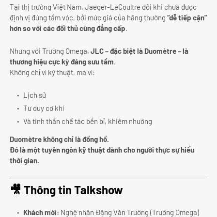
Tại thị trường Việt Nam, Jaeger-LeCoultre đôi khi chưa được
định vị đúng tầm vóc, bởi mức giá của hãng thường
“dễ tiếp cận”
hơn so với các đối thủ cùng đẳng cấp
.
Nhưng với Trường Omega,
JLC – đặc biệt là Duomètre – là
thương hiệu cực kỳ đáng sưu tầm
.
Không chỉ vì kỹ thuật, mà vì:
Lịch sử
Tư duy cơ khí
Và tinh thần chế tác bền bỉ, khiêm nhường
Duomètre không chỉ là đồng hồ.
Đó là một tuyên ngôn kỹ thuật dành cho người thực sự hiểu
thời gian.
🎥 Thông tin Talkshow
Khách mời:
Nghệ nhân Đặng Văn Trường (Trường Omega)