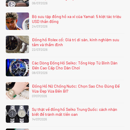
06/07/2026
Bộ sưu tập đồng hồ xa xỉ của Yamal: 5 kiệt tác triệu
USD thần đồng
24/07/2026
Đồng hồ Rolex cổ: Giá trị di sản, kinh nghiệm sưu
tầm và thẩm định
22/07/2026
Các Dòng Đồng Hồ Seiko: Tổng Hợp Từ Bình Dân
Đến Cao Cấp Cho Dân Chơi
08/07/2026
Đồng Hồ Nữ Chống Nước: Chọn Sao Cho Đúng Để
Vừa Đẹp Vừa Bền Bỉ?
07/07/2026
Sự thật về đồng hồ Seiko Trung Quốc: cách nhận
biết để tránh mất tiền oan
14/07/2026