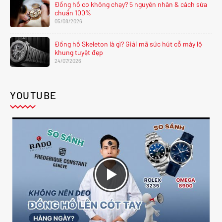
Đồng hồ cơ không chạy? 5 nguyên nhân & cách sửa
chuẩn 100%
05/08/2026
Đồng hồ Skeleton là gì? Giải mã sức hút cỗ máy lộ
khung tuyệt đẹp
24/07/2026
YOUTUBE