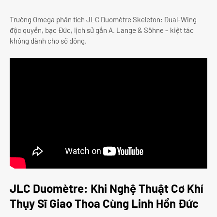
Trường Omega phân tích JLC Duomètre Skeleton: Dual-Wing
độc quyền, bạc Đức, lịch sử gắn A. Lange & Söhne – kiệt tác
không dành cho số đông.
JLC Duomètre: Khi Nghệ Thuật Cơ Khí
Thụy Sĩ Giao Thoa Cùng Linh Hồn Đức