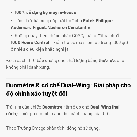
100% sử dụng bộ máy in-house
Từng là “nhà cung cấp trái tim” cho
Patek Philippe,
Audemars Piguet, Vacheron Constantin
Không chạy theo chứng nhận COSC, mà tự đặt ra chuẩn
1000 Hours Control
– kiểm tra bộ máy liên tục trong 1000 giờ
ở nhiều điều kiện khắc nghiệt
Đó là cách JLC bảo chứng cho chất lượng bằng
thực lực
, chứ
không phải danh xưng.
Duomètre & cơ chế Dual-Wing: Giải pháp cho
độ chính xác tuyệt đối
Trái tim của chiếc
Duomètre
nằm ở cơ chế
Dual-Wing (hai
cánh)
– một phát minh mang tính cách mạng của JLC.
Theo Trường Omega phân tích, đồng hồ sử dụng: