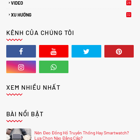
VIDEO
28
XU HƯỚNG
32
2
KÊNH CỦA CHÚNG TÔI
XEM NHIỀU NHẤT
BÀI NỔI BẬT
Nên Đeo Đồng Hồ Truyền Thống Hay Smartwatch?
Lựa Chọn Nào Đẳng Cấp?