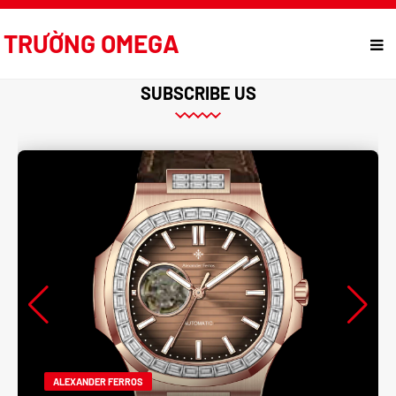
TRƯỜNG OMEGA
SUBSCRIBE US
ALEXANDER FERROS