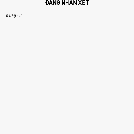
ĐĂNG NHẬN XÉT
0 Nhận xét